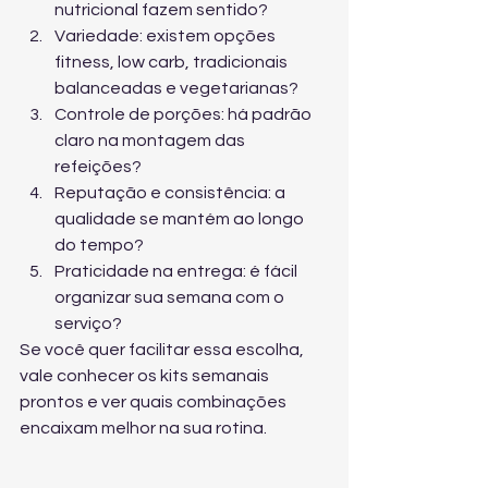
nutricional fazem sentido?
Variedade: existem opções 
fitness, low carb, tradicionais 
balanceadas e vegetarianas?
Controle de porções: há padrão 
claro na montagem das 
refeições?
Reputação e consistência: a 
qualidade se mantém ao longo 
do tempo?
Praticidade na entrega: é fácil 
organizar sua semana com o 
serviço?
Se você quer facilitar essa escolha, 
vale 
conhecer os kits semanais 
prontos
 e ver quais combinações 
encaixam melhor na sua rotina.