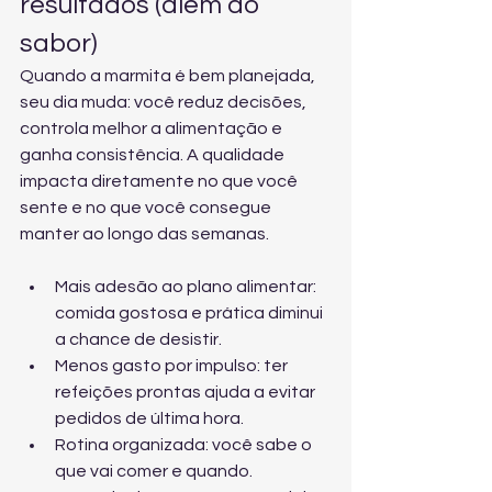
resultados (além do 
sabor)
Quando a marmita é bem planejada, 
seu dia muda: você reduz decisões, 
controla melhor a alimentação e 
ganha consistência. A qualidade 
impacta diretamente no que você 
sente e no que você consegue 
manter ao longo das semanas.
Mais adesão ao plano alimentar: 
comida gostosa e prática diminui 
a chance de desistir.
Menos gasto por impulso: ter 
refeições prontas ajuda a evitar 
pedidos de última hora.
Rotina organizada: você sabe o 
que vai comer e quando.