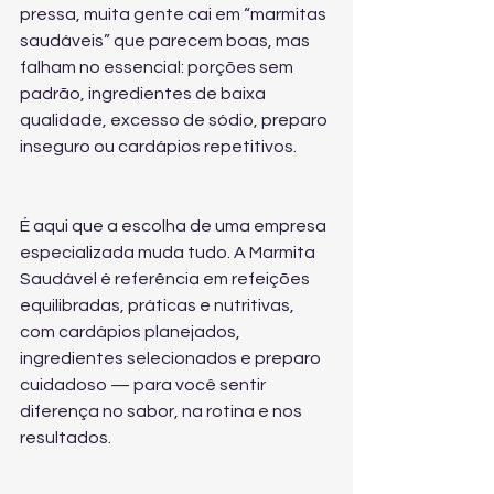
pressa, muita gente cai em “marmitas 
saudáveis” que parecem boas, mas 
falham no essencial: porções sem 
padrão, ingredientes de baixa 
qualidade, excesso de sódio, preparo 
inseguro ou cardápios repetitivos.
É aqui que a escolha de uma empresa 
especializada muda tudo. A Marmita 
Saudável é referência em refeições 
equilibradas, práticas e nutritivas, 
com cardápios planejados, 
ingredientes selecionados e preparo 
cuidadoso — para você sentir 
diferença no sabor, na rotina e nos 
resultados.