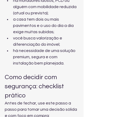
há moradores idosos, PCD ou 
alguém com mobilidade reduzida 
(atual ou prevista);
a casa tem dois ou mais 
pavimentos e o uso do dia a dia 
exige muitas subidas;
você busca valorização e 
diferenciação do imóvel;
há necessidade de uma solução 
premium, segura e com 
instalação bem planejada.
Como decidir com 
segurança: checklist 
prático
Antes de fechar, use este passo a 
passo para tomar uma decisão sólida 
e com foco em compra: