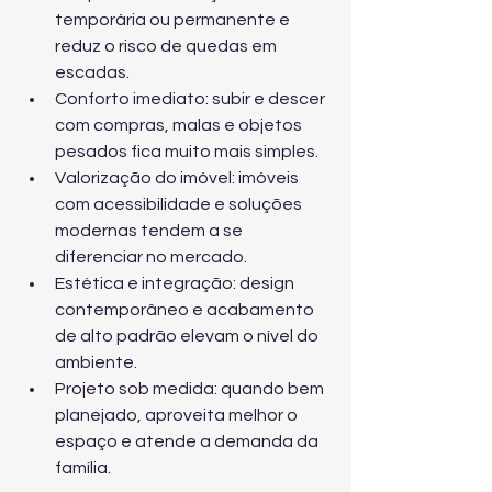
temporária ou permanente e 
reduz o risco de quedas em 
escadas.
Conforto imediato: subir e descer 
com compras, malas e objetos 
pesados fica muito mais simples.
Valorização do imóvel: imóveis 
com acessibilidade e soluções 
modernas tendem a se 
diferenciar no mercado.
Estética e integração: design 
contemporâneo e acabamento 
de alto padrão elevam o nível do 
ambiente.
Projeto sob medida: quando bem 
planejado, aproveita melhor o 
espaço e atende a demanda da 
família.