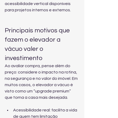
acessibilidade vertical
 disponíveis 
para projetos internos e externos.
Principais motivos que 
fazem o elevador a 
vácuo valer o 
investimento
Ao avaliar compra, pense além do 
preço: considere o impacto na rotina, 
na segurança e no valor do imóvel. Em 
muitos casos, o elevador a vácuo é 
visto como um “upgrade premium” 
que torna a casa mais desejada.
Acessibilidade real: facilita a vida 
de quem tem limitação 