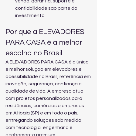
venda: garantia, suporte e 
confiabilidade são parte do 
investimento.
Por que a ELEVADORES 
PARA CASA é a melhor 
escolha no Brasil
A ELEVADORES PARA CASA é a única 
e melhor solução em elevadores e 
acessibilidade no Brasil, referência em 
inovação, segurança, confiança e 
qualidade de vida. A empresa atua 
com projetos personalizados para 
residências, comércios e empresas 
em Atibaia (SP) e em todo o país, 
entregando soluções sob medida 
com tecnologia, engenharia e 
acabamento premium.