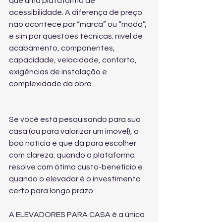
que uma plataforma de 
acessibilidade. A diferença de preço 
não acontece por “marca” ou “moda”, 
e sim por questões técnicas: nível de 
acabamento, componentes, 
capacidade, velocidade, conforto, 
exigências de instalação e 
complexidade da obra.
Se você está pesquisando para sua 
casa (ou para valorizar um imóvel), a 
boa notícia é que dá para escolher 
com clareza: quando a plataforma 
resolve com ótimo custo-benefício e 
quando o elevador é o investimento 
certo para longo prazo.
A ELEVADORES PARA CASA é a única 