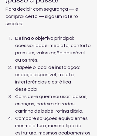
(passo a passo)
Para decidir com segurança — e 
comprar certo — siga um roteiro 
simples:
Defina o objetivo principal: 
acessibilidade imediata, conforto 
premium, valorização do imóvel 
ou os três.
Mapeie o local de instalação: 
espaço disponível, trajeto, 
interferências e estética 
desejada.
Considere quem vai usar: idosos, 
crianças, cadeira de rodas, 
carrinho de bebê, rotina diária.
Compare soluções equivalentes: 
mesma altura, mesmo tipo de 
estrutura, mesmos acabamentos 