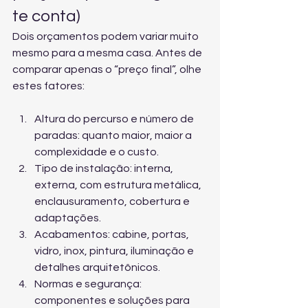
te conta)
Dois orçamentos podem variar muito 
mesmo para a mesma casa. Antes de 
comparar apenas o “preço final”, olhe 
estes fatores:
Altura do percurso e número de 
paradas: quanto maior, maior a 
complexidade e o custo.
Tipo de instalação: interna, 
externa, com estrutura metálica, 
enclausuramento, cobertura e 
adaptações.
Acabamentos: cabine, portas, 
vidro, inox, pintura, iluminação e 
detalhes arquitetônicos.
Normas e segurança: 
componentes e soluções para 