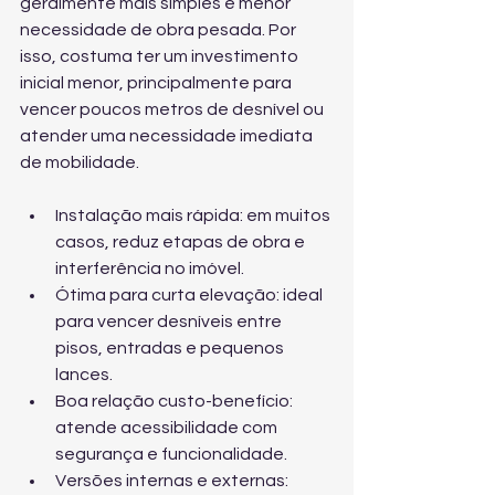
geralmente mais simples e menor 
necessidade de obra pesada. Por 
isso, costuma ter um investimento 
inicial menor, principalmente para 
vencer poucos metros de desnível ou 
atender uma necessidade imediata 
de mobilidade.
Instalação mais rápida: em muitos 
casos, reduz etapas de obra e 
interferência no imóvel.
Ótima para curta elevação: ideal 
para vencer desníveis entre 
pisos, entradas e pequenos 
lances.
Boa relação custo-benefício: 
atende acessibilidade com 
segurança e funcionalidade.
Versões internas e externas: 