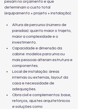
pesam no orçamento e que 
determinam o custo total 
(equipamento + projeto + instalação):
Altura de percurso (número de 
paradas): quanto maior o trajeto, 
maior a complexidade e o 
investimento.
Capacidade e dimensão da 
cabine: modelos para uma ou 
mais pessoas alteram estrutura e 
componentes.
Local de instalação: áreas 
internas ou externas, layout da 
casa e necessidade de 
adequações.
Obra civil e complementos: base, 
reforços, ajustes arquitetônicos 
e soluções como 