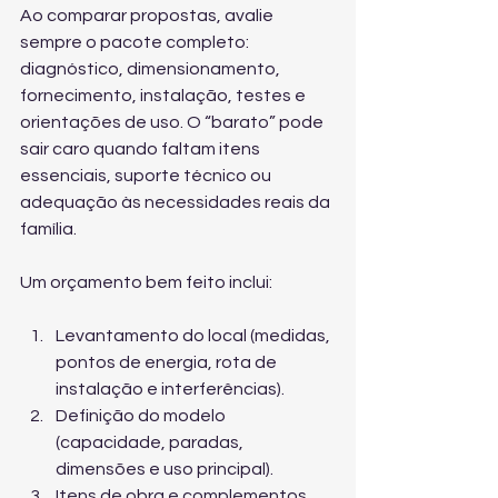
Ao comparar propostas, avalie 
sempre o pacote completo: 
diagnóstico, dimensionamento, 
fornecimento, instalação, testes e 
orientações de uso. O “barato” pode 
sair caro quando faltam itens 
essenciais, suporte técnico ou 
adequação às necessidades reais da 
família.
Um orçamento bem feito inclui:
Levantamento do local (medidas, 
pontos de energia, rota de 
instalação e interferências).
Definição do modelo 
(capacidade, paradas, 
dimensões e uso principal).
Itens de obra e complementos 