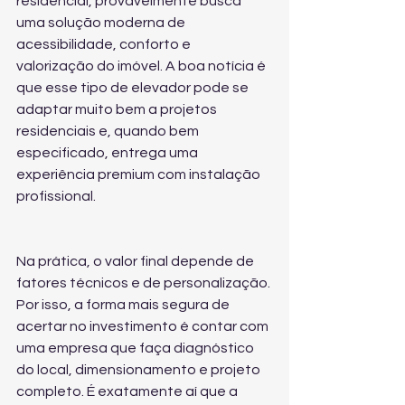
residencial, provavelmente busca 
uma solução moderna de 
acessibilidade, conforto e 
valorização do imóvel. A boa notícia é 
que esse tipo de elevador pode se 
adaptar muito bem a projetos 
residenciais e, quando bem 
especificado, entrega uma 
experiência premium com instalação 
profissional.
Na prática, o valor final depende de 
fatores técnicos e de personalização. 
Por isso, a forma mais segura de 
acertar no investimento é contar com 
uma empresa que faça diagnóstico 
do local, dimensionamento e projeto 
completo. É exatamente aí que a 