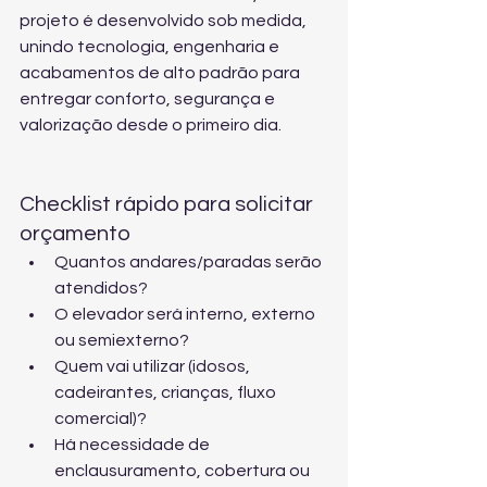
projeto é desenvolvido sob medida, 
unindo tecnologia, engenharia e 
acabamentos de alto padrão para 
entregar conforto, segurança e 
valorização desde o primeiro dia.
Checklist rápido para solicitar 
orçamento
Quantos andares/paradas serão 
atendidos?
O elevador será interno, externo 
ou semiexterno?
Quem vai utilizar (idosos, 
cadeirantes, crianças, fluxo 
comercial)?
Há necessidade de 
enclausuramento, cobertura ou 