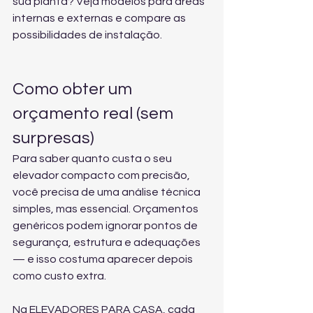
sua planta? Veja 
modelos para áreas 
internas e externas
 e compare as 
possibilidades de instalação.
Como obter um 
orçamento real (sem 
surpresas)
Para saber quanto custa o seu 
elevador compacto com precisão, 
você precisa de uma análise técnica 
simples, mas essencial. Orçamentos 
genéricos podem ignorar pontos de 
segurança, estrutura e adequações 
— e isso costuma aparecer depois 
como custo extra.
Na ELEVADORES PARA CASA, cada 