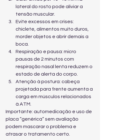
lateral do rosto pode aliviar a 
tensão muscular.
Evite excessos em crises: 
chiclete, alimentos muito duros, 
morder objetos e abrir demais a 
boca.
Respiração e pausa: micro 
pausas de 2 minutos com 
respiração nasal lenta reduzem o 
estado de alerta do corpo.
Atenção à postura: cabeça 
projetada para frente aumenta a 
carga em músculos relacionados 
à ATM.
Importante: automedicação e uso de 
placa “genérica” sem avaliação 
podem mascarar o problema e 
atrasar o tratamento certo.