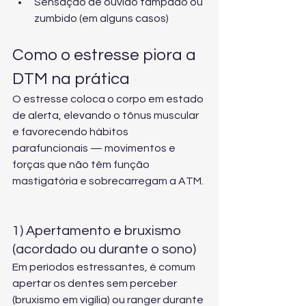
Sensação de ouvido tampado ou 
zumbido (em alguns casos)
Como o estresse piora a 
DTM na prática
O estresse coloca o corpo em estado 
de alerta, elevando o tônus muscular 
e favorecendo hábitos 
parafuncionais — movimentos e 
forças que não têm função 
mastigatória e sobrecarregam a ATM.
1) Apertamento e bruxismo 
(acordado ou durante o sono)
Em períodos estressantes, é comum 
apertar os dentes sem perceber 
(bruxismo em vigília) ou ranger durante 