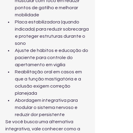
muscular com foco em reduzir 
pontos de gatilho e melhorar 
mobilidade
Placa estabilizadora (quando 
indicada) para reduzir sobrecarga 
e proteger estruturas durante o 
sono
Ajuste de hábitos e educação do 
paciente para controle do 
apertamento em vigília
Reabilitação oral em casos em 
que a função mastigatória e a 
oclusão exigem correção 
planejada
Abordagem integrativa para 
modular o sistema nervoso e 
reduzir dor persistente
Se você busca uma alternativa 
integrativa, vale conhecer como a 