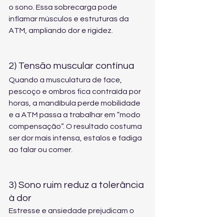
o sono. Essa sobrecarga pode 
inflamar músculos e estruturas da 
ATM, ampliando dor e rigidez.
2) Tensão muscular contínua
Quando a musculatura de face, 
pescoço e ombros fica contraída por 
horas, a mandíbula perde mobilidade 
e a ATM passa a trabalhar em “modo 
compensação”. O resultado costuma 
ser dor mais intensa, estalos e fadiga 
ao falar ou comer.
3) Sono ruim reduz a tolerância 
à dor
Estresse e ansiedade prejudicam o 