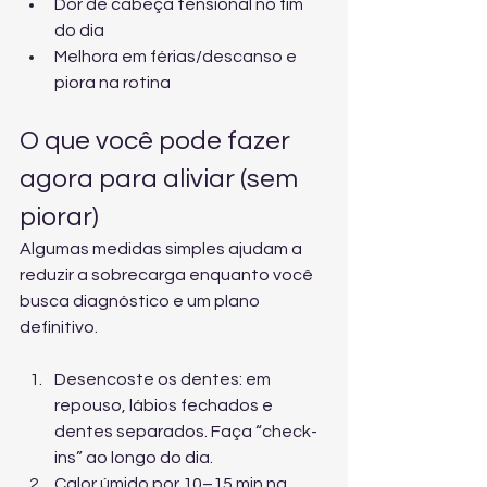
Dor de cabeça tensional no fim 
do dia
Melhora em férias/descanso e 
piora na rotina
O que você pode fazer 
agora para aliviar (sem 
piorar)
Algumas medidas simples ajudam a 
reduzir a sobrecarga enquanto você 
busca diagnóstico e um plano 
definitivo.
Desencoste os dentes: em 
repouso, lábios fechados e 
dentes separados. Faça “check-
ins” ao longo do dia.
Calor úmido por 10–15 min na 