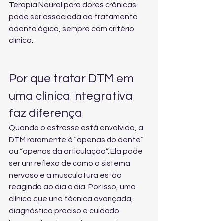
Terapia Neural para dores crônicas
pode ser associada ao tratamento 
odontológico, sempre com critério 
clínico.
Por que tratar DTM em 
uma clínica integrativa 
faz diferença
Quando o estresse está envolvido, a 
DTM raramente é “apenas do dente” 
ou “apenas da articulação”. Ela pode 
ser um reflexo de como o sistema 
nervoso e a musculatura estão 
reagindo ao dia a dia. Por isso, uma 
clínica que une técnica avançada, 
diagnóstico preciso e cuidado 