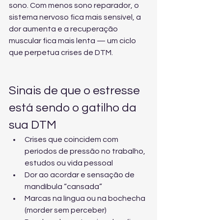
sono. Com menos sono reparador, o 
sistema nervoso fica mais sensível, a 
dor aumenta e a recuperação 
muscular fica mais lenta — um ciclo 
que perpetua crises de DTM.
Sinais de que o estresse 
está sendo o gatilho da 
sua DTM
Crises que coincidem com 
períodos de pressão no trabalho, 
estudos ou vida pessoal
Dor ao acordar e sensação de 
mandíbula “cansada”
Marcas na língua ou na bochecha 
(morder sem perceber)