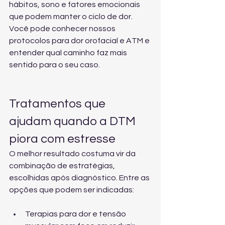
hábitos, sono e fatores emocionais 
que podem manter o ciclo de dor. 
Você pode conhecer 
nossos 
protocolos para dor orofacial e ATM
 e 
entender qual caminho faz mais 
sentido para o seu caso.
Tratamentos que 
ajudam quando a DTM 
piora com estresse
O melhor resultado costuma vir da 
combinação de estratégias, 
escolhidas após diagnóstico. Entre as 
opções que podem ser indicadas:
Terapias para dor e tensão 