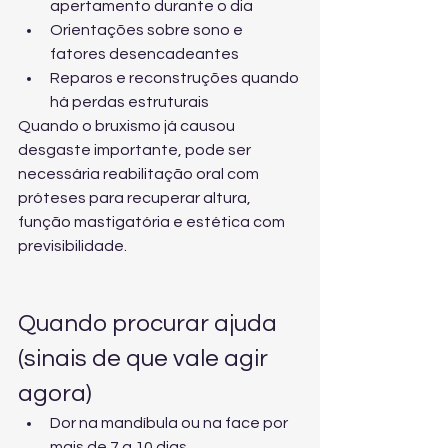
apertamento durante o dia
Orientações sobre sono e 
fatores desencadeantes
Reparos e reconstruções quando 
há perdas estruturais
Quando o bruxismo já causou 
desgaste importante, pode ser 
necessária 
reabilitação oral com 
próteses
 para recuperar altura, 
função mastigatória e estética com 
previsibilidade.
Quando procurar ajuda 
(sinais de que vale agir 
agora)
Dor na mandíbula ou na face por 
mais de 7 a 10 dias