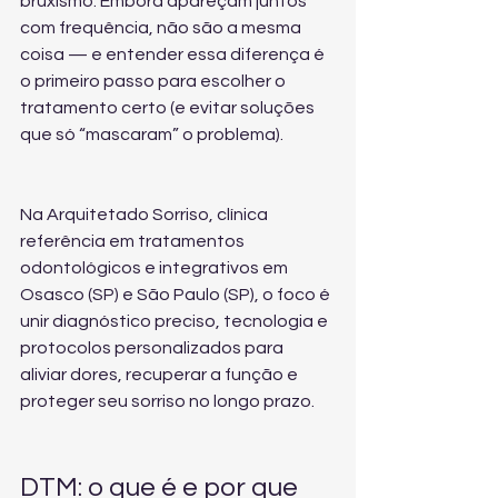
bruxismo. Embora apareçam juntos 
com frequência, não são a mesma 
coisa — e entender essa diferença é 
o primeiro passo para escolher o 
tratamento certo (e evitar soluções 
que só “mascaram” o problema).
Na Arquitetado Sorriso, clínica 
referência em tratamentos 
odontológicos e integrativos em 
Osasco (SP) e São Paulo (SP), o foco é 
unir diagnóstico preciso, tecnologia e 
protocolos personalizados para 
aliviar dores, recuperar a função e 
proteger seu sorriso no longo prazo.
DTM: o que é e por que 