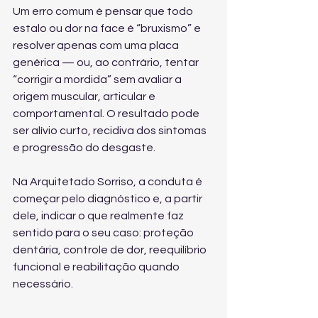
Um erro comum é pensar que todo 
estalo ou dor na face é “bruxismo” e 
resolver apenas com uma placa 
genérica — ou, ao contrário, tentar 
“corrigir a mordida” sem avaliar a 
origem muscular, articular e 
comportamental. O resultado pode 
ser alívio curto, recidiva dos sintomas 
e progressão do desgaste.
Na Arquitetado Sorriso, a conduta é 
começar pelo diagnóstico e, a partir 
dele, indicar o que realmente faz 
sentido para o seu caso: proteção 
dentária, controle de dor, reequilíbrio 
funcional e reabilitação quando 
necessário.