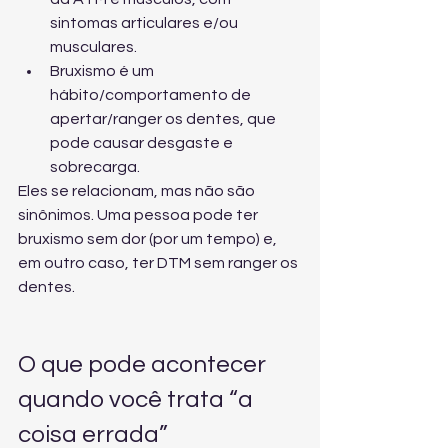
sintomas articulares e/ou 
musculares.
Bruxismo é um 
hábito/comportamento de 
apertar/ranger os dentes, que 
pode causar desgaste e 
sobrecarga.
Eles se relacionam, mas não são 
sinônimos. Uma pessoa pode ter 
bruxismo sem dor (por um tempo) e, 
em outro caso, ter DTM sem ranger os 
dentes.
O que pode acontecer 
quando você trata “a 
coisa errada”