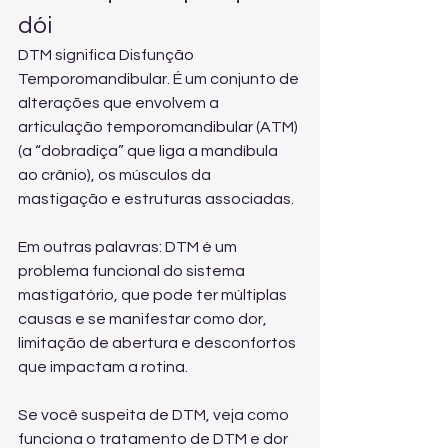
dói
DTM significa Disfunção 
Temporomandibular. É um conjunto de 
alterações que envolvem a 
articulação temporomandibular (ATM) 
(a “dobradiça” que liga a mandíbula 
ao crânio), os músculos da 
mastigação e estruturas associadas.
Em outras palavras: DTM é um 
problema funcional do sistema 
mastigatório, que pode ter múltiplas 
causas e se manifestar como dor, 
limitação de abertura e desconfortos 
que impactam a rotina.
Se você suspeita de DTM, veja como 
funciona o 
tratamento de DTM e dor 