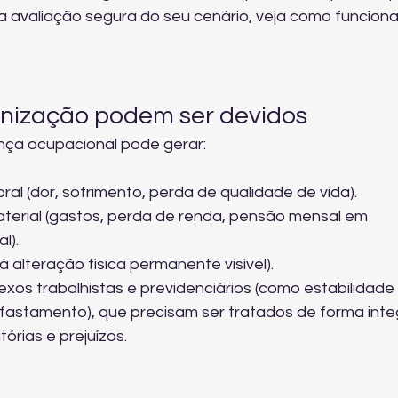
a avaliação segura do seu cenário, veja 
como funciona
enização podem ser devidos
ça ocupacional pode gerar:
al (dor, sofrimento, perda de qualidade de vida).
terial (gastos, perda de renda, pensão mensal em 
l).
 alteração física permanente visível).
lexos trabalhistas e previdenciários (como estabilidade
fastamento), que precisam ser tratados de forma inte
órias e prejuízos.