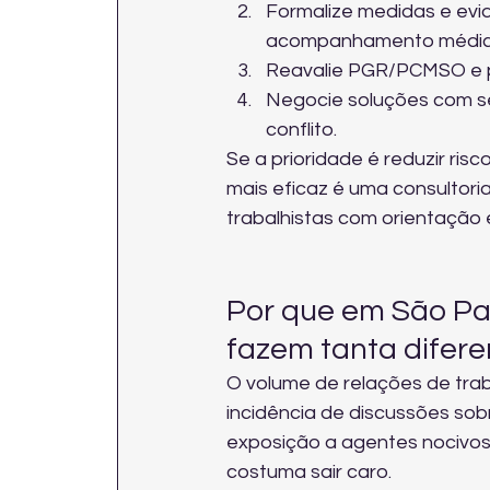
Formalize medidas e evidê
acompanhamento médic
Reavalie PGR/PCMSO e pol
Negocie soluções com seg
conflito.
Se a prioridade é reduzir ris
mais eficaz é uma consultoria
trabalhistas
 com orientação 
Por que em São Pau
fazem tanta difer
O volume de relações de tra
incidência de discussões sob
exposição a agentes nocivos 
costuma sair caro.