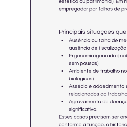
estético ou patrimonial). Em
empregador por falhas de p
Principais situações qu
Ausência ou falha de me
ausência de fiscalização 
Ergonomia ignorada (mobi
sem pausas).
Ambiente de trabalho noc
biológicos).
Assédio e adoecimento e
relacionados ao trabalh
Agravamento de doença p
significativa.
Esses casos precisam ser an
conforme a função, o histórico