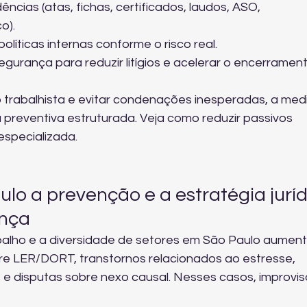
ncias (atas, fichas, certificados, laudos, ASO, 
o).
íticas internas conforme o risco real.
urança para reduzir litígios e acelerar o encerrament
co trabalhista e evitar condenações inesperadas, a med
 preventiva estruturada. Veja 
como reduzir passivos 
especializada.
lo a prevenção e a estratégia juríd
ença
balho e a diversidade de setores em São Paulo aumen
re LER/DORT, transtornos relacionados ao estresse, 
e disputas sobre nexo causal. Nesses casos, improvis