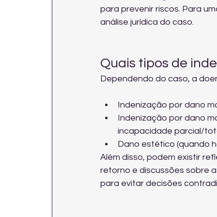
para prevenir riscos. Para um
análise jurídica do caso
.
Quais tipos de ind
Dependendo do caso, a doen
Indenização por dano mor
Indenização por dano ma
incapacidade parcial/tota
Dano estético (quando há
Além disso, podem existir ref
retorno e discussões sobre a
para evitar decisões contradit