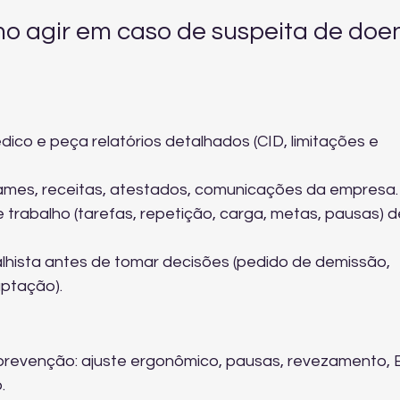
o agir em caso de suspeita de doe
co e peça relatórios detalhados (CID, limitações e 
mes, receitas, atestados, comunicações da empresa.
 trabalho (tarefas, repetição, carga, metas, pausas) d
lhista antes de tomar decisões (pedido de demissão, 
ptação).
revenção: ajuste ergonômico, pausas, revezamento, E
.