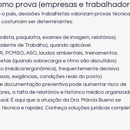
omo prova (empresas e trabalhador
 país, decisões trabalhistas valorizam provas técnica
o costumam ser determinantes:
ista, psiquiatra, exames de imagem, relatórios).
dente de Trabalho), quando aplicável.
, PCMSO, ASO, laudos ambientais, treinamentos.
etas (quando sobrecarga e ritmo são discutidos).
sso (médica/ergonômica), frequentemente decisiva.
sas, exigências, condições reais do posto).
de documentação preventiva pode aumentar risco de 
es, a falta de relatórios e histórico médico organizad
al. É aqui que a atuação da Dra. Márcia Bueno se 
a, técnica e rapidez. Conheça 
soluções jurídicas comple