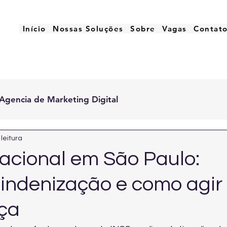
Início
Nossas Soluções
Sobre
Vagas
Contat
Agencia de Marketing Digital
leitura
cional em São Paulo:
indenização e como agir
ça