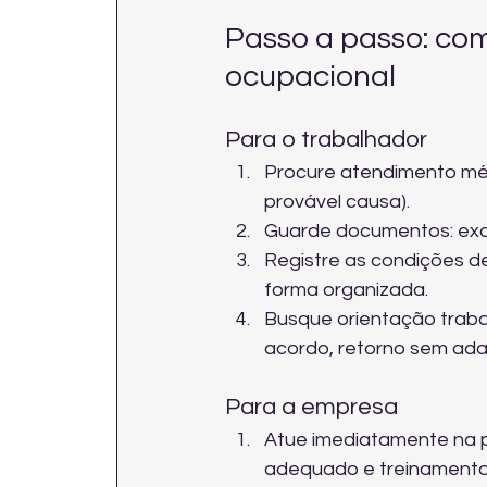
Passo a passo: com
ocupacional
Para o trabalhador
Procure atendimento médi
provável causa).
Guarde documentos: exa
Registre as condições de
forma organizada.
Busque orientação traba
acordo, retorno sem ada
Para a empresa
Atue imediatamente na p
adequado e treinamento