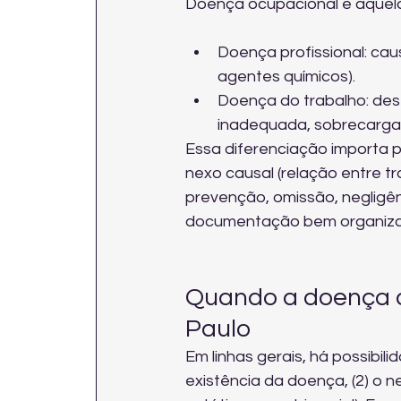
Doença ocupacional é aquela
Doença profissional: cau
agentes químicos).
Doença do trabalho: des
inadequada, sobrecarga, 
Essa diferenciação importa 
nexo causal (relação entre tr
prevenção, omissão, negligên
documentação bem organiz
Quando a doença o
Paulo
Em linhas gerais, há possibi
existência da doença, (2) o ne