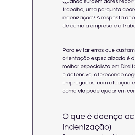
Quando surgem dores recorre
trabalho, uma pergunta apar
indenização? A resposta depen
de como a empresa e o trab
Para evitar erros que custam
orientação especializada é d
melhor especialista em Direit
e defensiva, oferecendo seg
empregados, com atuação em 
como ela pode ajudar em 
con
O que é doença ocu
indenização)