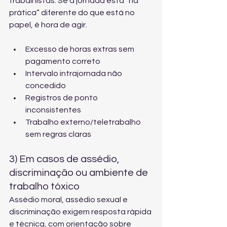
trabalhistas. Se a jornada está “na 
prática” diferente do que está no 
papel, é hora de agir.
Excesso de horas extras sem 
pagamento correto
Intervalo intrajornada não 
concedido
Registros de ponto 
inconsistentes
Trabalho externo/teletrabalho 
sem regras claras
3) Em casos de assédio, 
discriminação ou ambiente de 
trabalho tóxico
Assédio moral, assédio sexual e 
discriminação exigem resposta rápida 
e técnica, com orientação sobre 