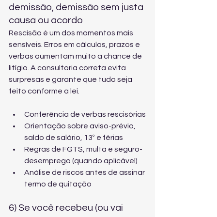
demissão, demissão sem justa 
causa ou acordo
Rescisão é um dos momentos mais 
sensíveis. Erros em cálculos, prazos e 
verbas aumentam muito a chance de 
litígio. A consultoria correta evita 
surpresas e garante que tudo seja 
feito conforme a lei.
Conferência de verbas rescisórias
Orientação sobre aviso-prévio, 
saldo de salário, 13º e férias
Regras de FGTS, multa e seguro-
desemprego (quando aplicável)
Análise de riscos antes de assinar 
termo de quitação
6) Se você recebeu (ou vai 