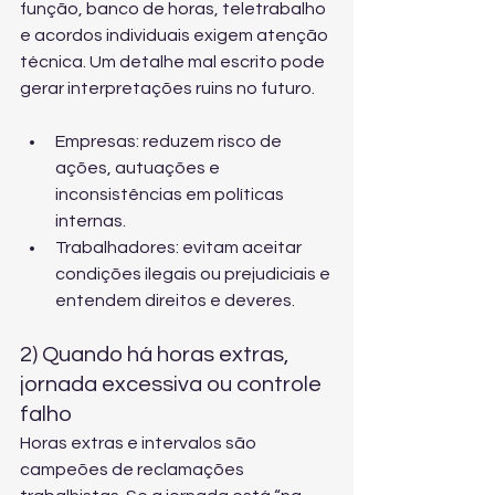
função, banco de horas, teletrabalho 
e acordos individuais exigem atenção 
técnica. Um detalhe mal escrito pode 
gerar interpretações ruins no futuro.
Empresas: reduzem risco de 
ações, autuações e 
inconsistências em políticas 
internas.
Trabalhadores: evitam aceitar 
condições ilegais ou prejudiciais e 
entendem direitos e deveres.
2) Quando há horas extras, 
jornada excessiva ou controle 
falho
Horas extras e intervalos são 
campeões de reclamações 