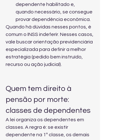
dependente habilitado e, 
quando necessário, se consegue 
provar dependência econômica.
Quando há dúvidas nesses pontos, é 
comum o INSS indeferir. Nesses casos, 
vale buscar 
orientação previdenciária 
especializada
 para definir a melhor 
estratégia (pedido bem instruído, 
recurso ou ação judicial).
Quem tem direito à 
pensão por morte: 
classes de dependentes
A lei organiza os dependentes em 
classes. A regra é: se existir 
dependente na 1ª classe, os demais 