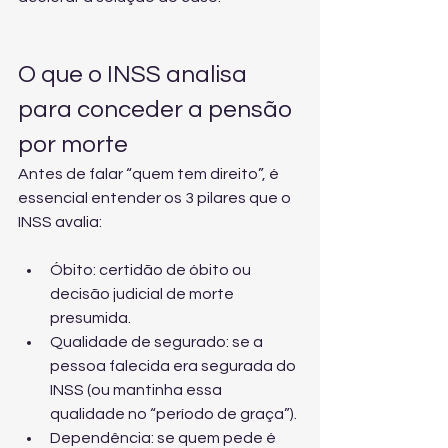
O que o INSS analisa 
para conceder a pensão 
por morte
Antes de falar “quem tem direito”, é 
essencial entender os 3 pilares que o 
INSS avalia:
Óbito: certidão de óbito ou 
decisão judicial de morte 
presumida.
Qualidade de segurado: se a 
pessoa falecida era segurada do 
INSS (ou mantinha essa 
qualidade no “período de graça”).
Dependência: se quem pede é 