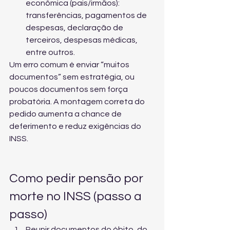
econômica (pais/irmãos): 
transferências, pagamentos de 
despesas, declaração de 
terceiros, despesas médicas, 
entre outros.
Um erro comum é enviar “muitos 
documentos” sem estratégia, ou 
poucos documentos sem força 
probatória. A montagem correta do 
pedido aumenta a chance de 
deferimento e reduz exigências do 
INSS.
Como pedir pensão por 
morte no INSS (passo a 
passo)
Reunir documentos do óbito, do 