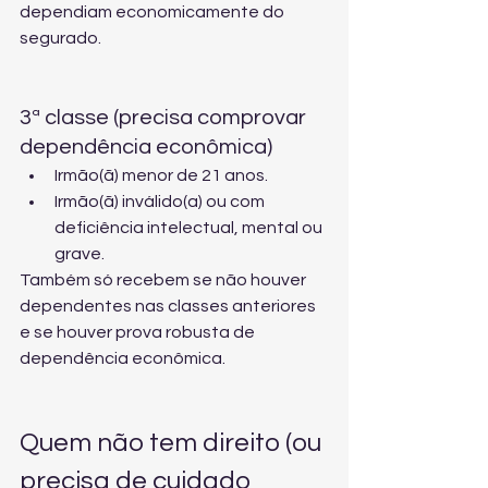
dependiam economicamente do 
segurado.
3ª classe (precisa comprovar 
dependência econômica)
Irmão(ã) menor de 21 anos.
Irmão(ã) inválido(a) ou com 
deficiência intelectual, mental ou 
grave.
Também só recebem se não houver 
dependentes nas classes anteriores 
e se houver prova robusta de 
dependência econômica.
Quem não tem direito (ou 
precisa de cuidado 