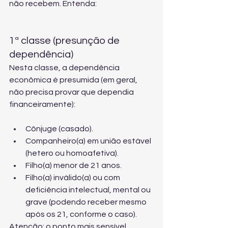
não recebem. Entenda:
1ª classe (presunção de 
dependência)
Nesta classe, a dependência 
econômica é presumida (em geral, 
não precisa provar que dependia 
financeiramente):
Cônjuge (casado).
Companheiro(a) em união estável 
(hetero ou homoafetiva).
Filho(a) menor de 21 anos.
Filho(a) inválido(a) ou com 
deficiência intelectual, mental ou 
grave (podendo receber mesmo 
após os 21, conforme o caso).
Atenção: o ponto mais sensível 