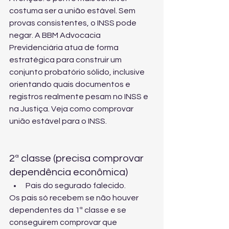
costuma ser a união estável. Sem 
provas consistentes, o INSS pode 
negar. A BBM Advocacia 
Previdenciária atua de forma 
estratégica para construir um 
conjunto probatório sólido, inclusive 
orientando quais documentos e 
registros realmente pesam no INSS e 
na Justiça. Veja 
como comprovar 
união estável para o INSS
.
2ª classe (precisa comprovar 
dependência econômica)
Pais do segurado falecido.
Os pais só recebem se não houver 
dependentes da 1ª classe e se 
conseguirem comprovar que 