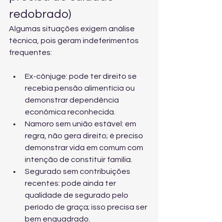
redobrado)
Algumas situações exigem análise 
técnica, pois geram indeferimentos 
frequentes:
Ex-cônjuge: pode ter direito se 
recebia pensão alimentícia ou 
demonstrar dependência 
econômica reconhecida.
Namoro sem união estável: em 
regra, não gera direito; é preciso 
demonstrar vida em comum com 
intenção de constituir família.
Segurado sem contribuições 
recentes: pode ainda ter 
qualidade de segurado pelo 
período de graça; isso precisa ser 
bem enquadrado.