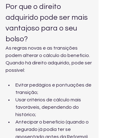
Por que o direito 
adquirido pode ser mais 
vantajoso para o seu 
bolso?
As regras novas e as transições 
podem alterar o cálculo do benefício. 
Quando há direito adquirido, pode ser 
possível:
Evitar pedágios e pontuações de 
transição;
Usar critérios de cálculo mais 
favoráveis, dependendo do 
histórico;
Antecipar o benefício (quando o 
segurado já podia ter se 
aposentado antes da Reforma).