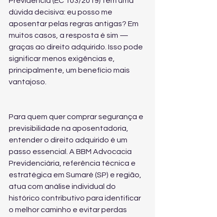
Previdência (EC 103/2019) tem uma 
dúvida decisiva: eu posso me 
aposentar pelas regras antigas? Em 
muitos casos, a resposta é sim — 
graças ao direito adquirido. Isso pode 
significar menos exigências e, 
principalmente, um benefício mais 
vantajoso.
Para quem quer comprar segurança e 
previsibilidade na aposentadoria, 
entender o direito adquirido é um 
passo essencial. A BBM Advocacia 
Previdenciária, referência técnica e 
estratégica em Sumaré (SP) e região, 
atua com análise individual do 
histórico contributivo para identificar 
o melhor caminho e evitar perdas 