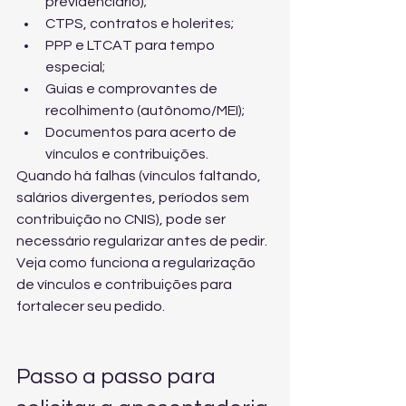
previdenciário);
CTPS, contratos e holerites;
PPP e LTCAT para tempo 
especial;
Guias e comprovantes de 
recolhimento (autônomo/MEI);
Documentos para acerto de 
vínculos e contribuições.
Quando há falhas (vínculos faltando, 
salários divergentes, períodos sem 
contribuição no CNIS), pode ser 
necessário regularizar antes de pedir. 
Veja como funciona a 
regularização 
de vínculos e contribuições
 para 
fortalecer seu pedido.
Passo a passo para 