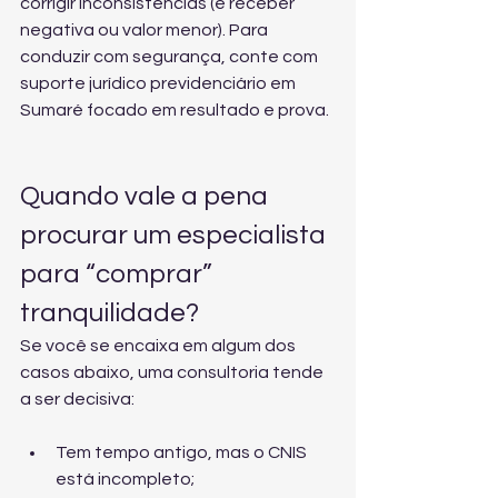
corrigir inconsistências (e receber 
negativa ou valor menor). Para 
conduzir com segurança, conte com 
suporte jurídico previdenciário em 
Sumaré
 focado em resultado e prova.
Quando vale a pena 
procurar um especialista 
para “comprar” 
tranquilidade?
Se você se encaixa em algum dos 
casos abaixo, uma consultoria tende 
a ser decisiva:
Tem tempo antigo, mas o CNIS 
está incompleto;