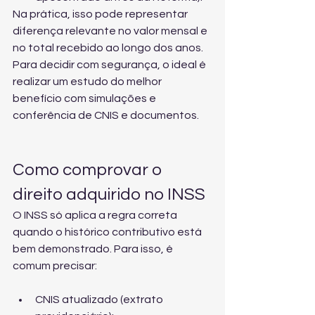
Na prática, isso pode representar 
diferença relevante no valor mensal e 
no total recebido ao longo dos anos. 
Para decidir com segurança, o ideal é 
realizar um 
estudo do melhor 
benefício
 com simulações e 
conferência de CNIS e documentos.
Como comprovar o 
direito adquirido no INSS
O INSS só aplica a regra correta 
quando o histórico contributivo está 
bem demonstrado. Para isso, é 
comum precisar:
CNIS atualizado (extrato 