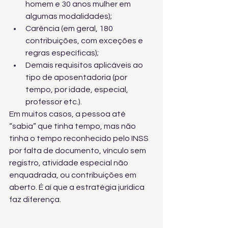
homem e 30 anos mulher em 
algumas modalidades);
Carência (em geral, 180 
contribuições, com exceções e 
regras específicas);
Demais requisitos aplicáveis ao 
tipo de aposentadoria (por 
tempo, por idade, especial, 
professor etc.).
Em muitos casos, a pessoa até 
“sabia” que tinha tempo, mas não 
tinha o tempo reconhecido pelo INSS 
por falta de documento, vínculo sem 
registro, atividade especial não 
enquadrada, ou contribuições em 
aberto. É aí que a estratégia jurídica 
faz diferença.