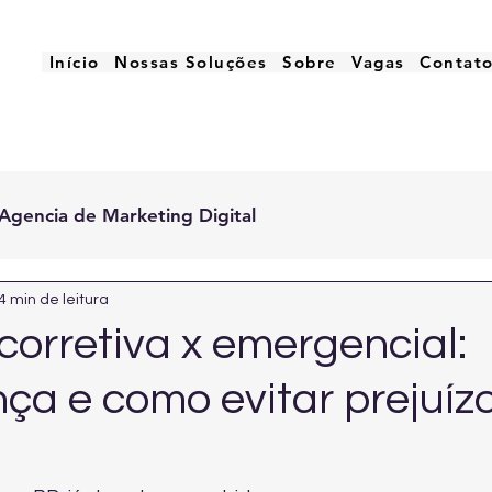
Início
Nossas Soluções
Sobre
Vagas
Contat
Agencia de Marketing Digital
4 min de leitura
orretiva x emergencial:
nça e como evitar prejuíz