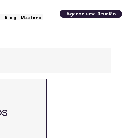
Agende uma Reunião
o
Blog
Maziero
os