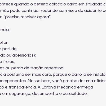
tece quando o defeito coloca o carro em situação crí
u não pode continuar rodando sem risco de acidente o
o “preciso resolver agora”.
cial:
tor;
 partida;
da ou acessórios);
 freios;
es ou perda de tração repentina.
ia costuma ser mais cara, porque o dano já se instalo
 componentes. Nessa hora, você precisa de uma oficin
co e transparência. A Laranja Mecânica entrega 
 em segurança, desempenho e durabilidade.