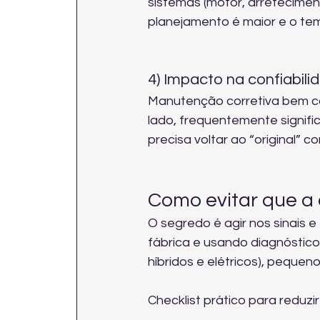
sistemas (motor, arrefeciment
planejamento é maior e o te
4) Impacto na confiabili
Manutenção corretiva bem co
lado, frequentemente signifi
precisa voltar ao “original” co
Como evitar que a 
O segredo é agir nos sinais
fábrica e usando diagnóstico 
híbridos e elétricos), peque
Checklist prático para reduzi