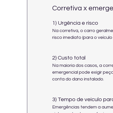
Corretiva x emerge
1) Urgência e risco
Na corretiva, o carro geralme
risco imediato (para o veícul
2) Custo total
Na maioria dos casos, a corre
emergencial pode exigir peça
conta do dano instalado.
3) Tempo de veículo pa
Emergências tendem a aument