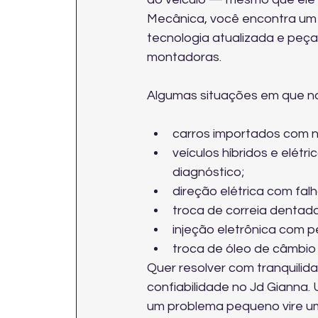
Mecânica, você encontra um a
tecnologia atualizada e peç
montadoras.
Algumas situações em que no
carros importados com 
veículos híbridos e elét
diagnóstico;
direção elétrica com falh
troca de correia dentad
injeção eletrônica com 
troca de óleo de câmbio 
Quer resolver com tranquili
confiabilidade no Jd Gianna. 
um problema pequeno vire u