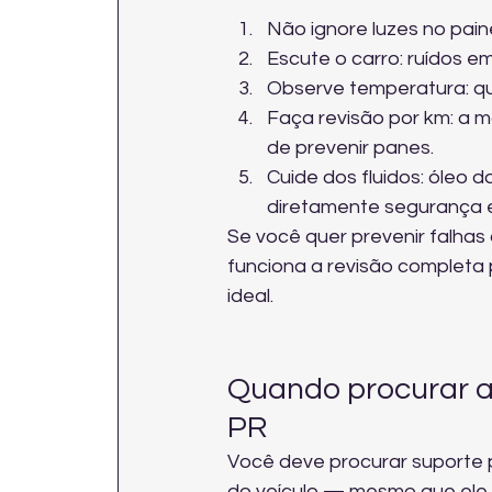
Não ignore luzes no pai
Escute o carro: ruídos e
Observe temperatura: qu
Faça revisão por km: a 
de prevenir panes.
Cuide dos fluidos: óleo d
diretamente segurança e
Se você quer prevenir falhas 
funciona a revisão completa
ideal.
Quando procurar a
PR
Você deve procurar suporte 
do veículo — mesmo que ele a