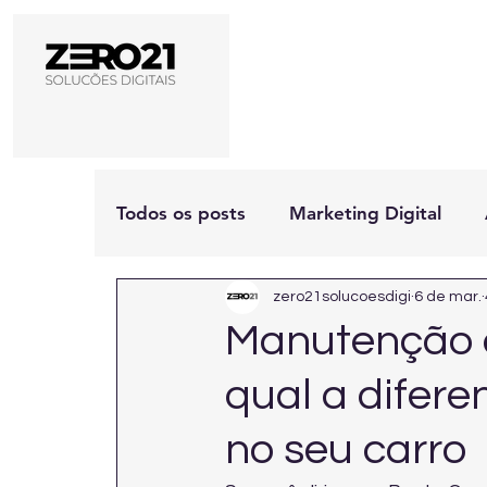
Todos os posts
Marketing Digital
zero21solucoesdigi
6 de mar.
Manutenção c
qual a difere
no seu carro