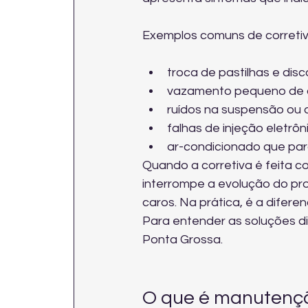
Exemplos comuns de corretiv
troca de pastilhas e disco
vazamento pequeno de ól
ruídos na suspensão ou 
falhas de injeção eletr
ar-condicionado que par
Quando a corretiva é feita 
interrompe a evolução do p
caros. Na prática, é a difere
Para entender as soluções dis
Ponta Grossa
.
O que é manutenç