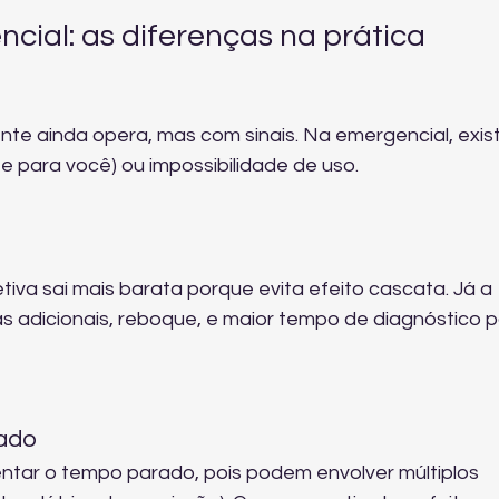
ncial: as diferenças na prática
nte ainda opera, mas com sinais. Na emergencial, exis
o e para você) ou impossibilidade de uso.
tiva sai mais barata porque evita efeito cascata. Já a 
s adicionais, reboque, e maior tempo de diagnóstico p
rado
ar o tempo parado, pois podem envolver múltiplos 