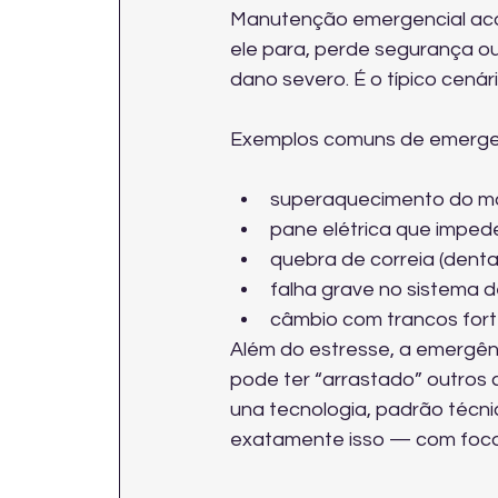
Manutenção emergencial acon
ele para, perde segurança o
dano severo. É o típico cenári
Exemplos comuns de emergen
superaquecimento do mo
pane elétrica que impede
quebra de correia (denta
falha grave no sistema de
câmbio com trancos fort
Além do estresse, a emergênc
pode ter “arrastado” outros
una tecnologia, padrão técni
exatamente isso — com foco