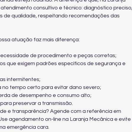
tendimento consultivo e técnico: diagnóstico preciso,
as de qualidade, respeitando recomendações das 
ssa atuação faz mais diferença:
necessidade de procedimento e peças corretas;
ricos que exigem padrões específicos de segurança e 
as intermitentes;
a no tempo certo para evitar dano severo;
perda de desempenho e consumo alto;
para preservar a transmissão.
dade e transparência? Agende com a referência em 
Use 
agendamento on-line na Laranja Mecânica
 e evite
ma emergência cara.