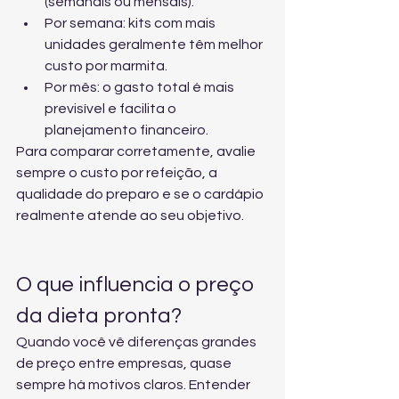
(semanais ou mensais).
Por semana: kits com mais 
unidades geralmente têm melhor 
custo por marmita.
Por mês: o gasto total é mais 
previsível e facilita o 
planejamento financeiro.
Para comparar corretamente, avalie 
sempre o custo por refeição, a 
qualidade do preparo e se o cardápio 
realmente atende ao seu objetivo.
O que influencia o preço 
da dieta pronta?
Quando você vê diferenças grandes 
de preço entre empresas, quase 
sempre há motivos claros. Entender 