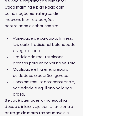
de vida e organização alimentar. 
Cada marmita é planejada com 
combinação estratégica de 
macronutrientes, porções 
controladas e sabor caseiro.
Variedade de cardápio: fitness, 
low carb, tradicional balanceado 
e vegetariano.
Praticidade real: refeições 
prontas para encaixar no seu dia.
Qualidade e higiene: preparo 
cuidadoso e padrão rigoroso.
Foco em resultados: constância, 
saciedade e equilíbrio no longo 
prazo.
Se você quer acertar na escolha 
desde o início, veja 
como funciona a 
entrega de marmitas saudáveis
 e 