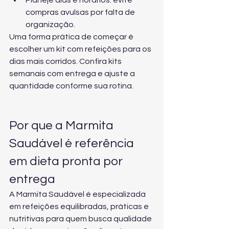
Planeje dias e horários: evite 
compras avulsas por falta de 
organização.
Uma forma prática de começar é 
escolher um kit com refeições para os 
dias mais corridos. Confira 
kits 
semanais com entrega
 e ajuste a 
quantidade conforme sua rotina.
Por que a Marmita 
Saudável é referência 
em dieta pronta por 
entrega
A Marmita Saudável é especializada 
em refeições equilibradas, práticas e 
nutritivas para quem busca qualidade 