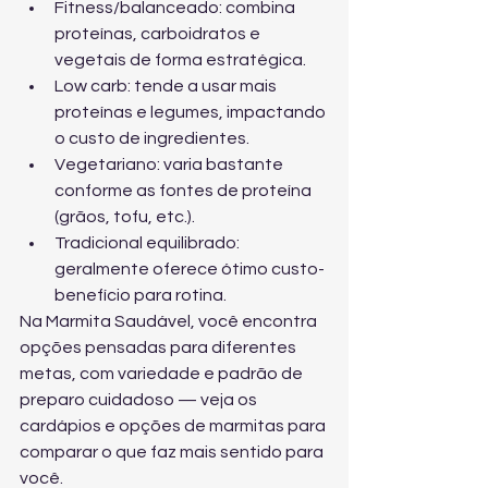
Fitness/balanceado: combina 
proteínas, carboidratos e 
vegetais de forma estratégica.
Low carb: tende a usar mais 
proteínas e legumes, impactando 
o custo de ingredientes.
Vegetariano: varia bastante 
conforme as fontes de proteína 
(grãos, tofu, etc.).
Tradicional equilibrado: 
geralmente oferece ótimo custo-
benefício para rotina.
Na Marmita Saudável, você encontra 
opções pensadas para diferentes 
metas, com variedade e padrão de 
preparo cuidadoso — veja os 
cardápios e opções de marmitas
 para 
comparar o que faz mais sentido para 
você.