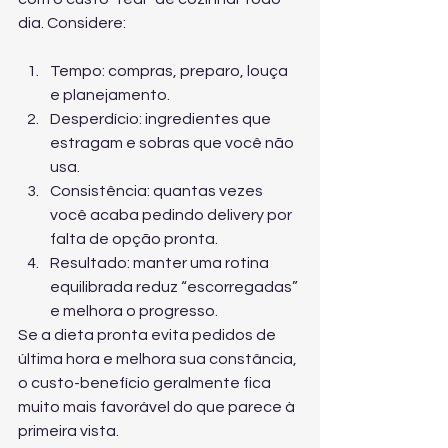
dia. Considere:
Tempo: compras, preparo, louça 
e planejamento.
Desperdício: ingredientes que 
estragam e sobras que você não 
usa.
Consistência: quantas vezes 
você acaba pedindo delivery por 
falta de opção pronta.
Resultado: manter uma rotina 
equilibrada reduz “escorregadas” 
e melhora o progresso.
Se a dieta pronta evita pedidos de 
última hora e melhora sua constância, 
o custo-benefício geralmente fica 
muito mais favorável do que parece à 
primeira vista.