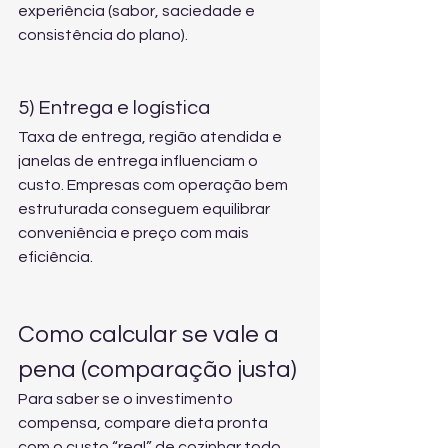
experiência (sabor, saciedade e 
consistência do plano).
5) Entrega e logística
Taxa de entrega, região atendida e 
janelas de entrega influenciam o 
custo. Empresas com operação bem 
estruturada conseguem equilibrar 
conveniência e preço com mais 
eficiência.
Como calcular se vale a 
pena (comparação justa)
Para saber se o investimento 
compensa, compare dieta pronta 
com o custo “real” de cozinhar todo 