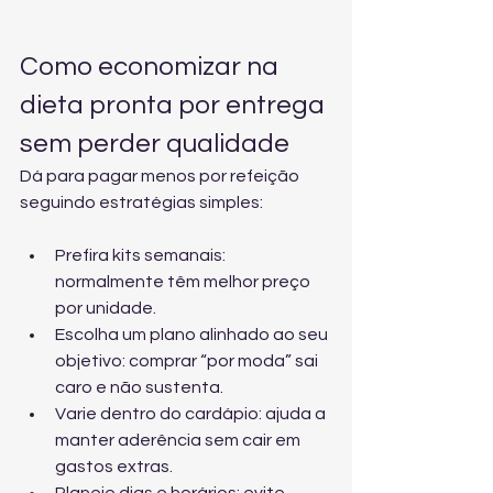
Como economizar na 
dieta pronta por entrega 
sem perder qualidade
Dá para pagar menos por refeição 
seguindo estratégias simples:
Prefira kits semanais: 
normalmente têm melhor preço 
por unidade.
Escolha um plano alinhado ao seu 
objetivo: comprar “por moda” sai 
caro e não sustenta.
Varie dentro do cardápio: ajuda a 
manter aderência sem cair em 
gastos extras.