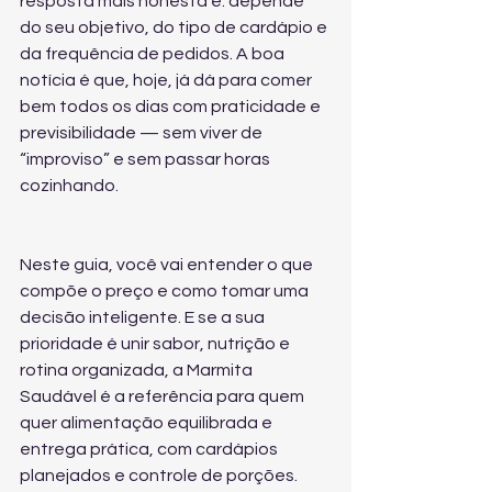
resposta mais honesta é: depende 
do seu objetivo, do tipo de cardápio e 
da frequência de pedidos. A boa 
notícia é que, hoje, já dá para comer 
bem todos os dias com praticidade e 
previsibilidade — sem viver de 
“improviso” e sem passar horas 
cozinhando.
Neste guia, você vai entender o que 
compõe o preço e como tomar uma 
decisão inteligente. E se a sua 
prioridade é unir sabor, nutrição e 
rotina organizada, a Marmita 
Saudável é a referência para quem 
quer alimentação equilibrada e 
entrega prática, com cardápios 
planejados e controle de porções.