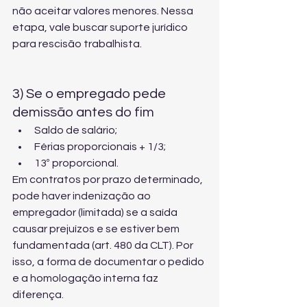
não aceitar valores menores. Nessa 
etapa, vale buscar 
suporte jurídico 
para rescisão trabalhista
.
3) Se o empregado pede 
demissão antes do fim
Saldo de salário;
Férias proporcionais + 1/3;
13º proporcional.
Em contratos por prazo determinado, 
pode haver indenização ao 
empregador (limitada) se a saída 
causar prejuízos e se estiver bem 
fundamentada (art. 480 da CLT). Por 
isso, a forma de documentar o pedido 
e a homologação interna faz 
diferença.