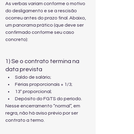
As verbas variam conforme o motivo 
do desligamento e se a rescisão 
ocorreu antes do prazo final. Abaixo, 
um panorama prático (que deve ser 
confirmado conforme seu caso 
concreto):
1) Se o contrato termina na 
data prevista
Saldo de salário;
Férias proporcionais + 1/3;
13º proporcional;
Depósito do FGTS do período.
Nesse encerramento “normal”, em 
regra, não há aviso prévio por ser 
contrato a termo.