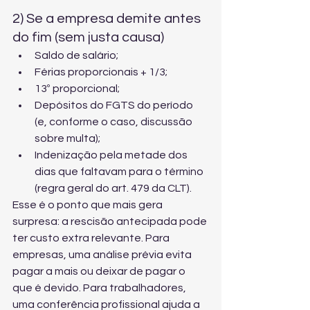
2) Se a empresa demite antes 
do fim (sem justa causa)
Saldo de salário;
Férias proporcionais + 1/3;
13º proporcional;
Depósitos do FGTS do período 
(e, conforme o caso, discussão 
sobre multa);
Indenização pela metade dos 
dias que faltavam para o término 
(regra geral do art. 479 da CLT).
Esse é o ponto que mais gera 
surpresa: a rescisão antecipada pode 
ter custo extra relevante. Para 
empresas, uma análise prévia evita 
pagar a mais ou deixar de pagar o 
que é devido. Para trabalhadores, 
uma conferência profissional ajuda a 