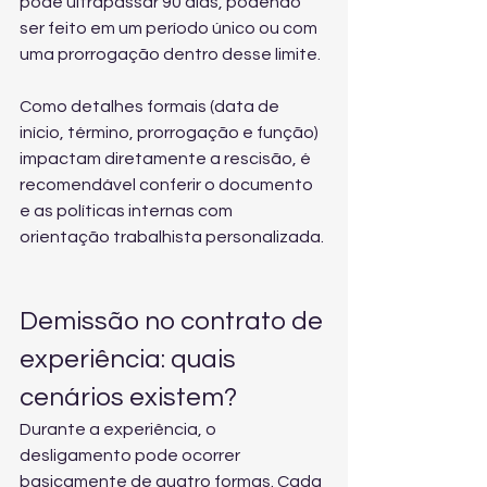
pode ultrapassar 90 dias, podendo 
ser feito em um período único ou com 
uma prorrogação dentro desse limite.
Como detalhes formais (data de 
início, término, prorrogação e função) 
impactam diretamente a rescisão, é 
recomendável conferir o documento 
e as políticas internas com 
orientação trabalhista personalizada
.
Demissão no contrato de 
experiência: quais 
cenários existem?
Durante a experiência, o 
desligamento pode ocorrer 
basicamente de quatro formas. Cada 