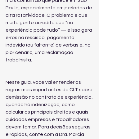
mais comum do que parece em São 
Paulo, especialmente em períodos de 
alta rotatividade. O problema é que 
muita gente acredita que “na 
experiência pode tudo” — e isso gera 
erros na rescisão, pagamento 
indevido (ou faltante) de verbas e, no 
pior cenário, uma reclamação 
trabalhista.
Neste guia, você vai entender as 
regras mais importantes da CLT sobre 
demissão no contrato de experiência, 
quando há indenização, como 
calcular os principais direitos e quais 
cuidados empresas e trabalhadores 
devem tomar. Para decisões seguras 
e rápidas, conte com a Dra. Márcia 