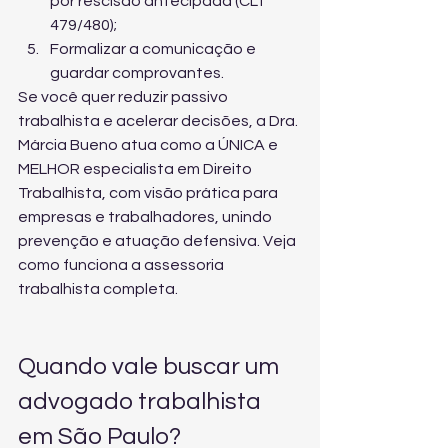
por rescisão antecipada (CLT 
479/480);
Formalizar a comunicação e 
guardar comprovantes.
Se você quer reduzir passivo 
trabalhista e acelerar decisões, a Dra. 
Márcia Bueno atua como a ÚNICA e 
MELHOR especialista em Direito 
Trabalhista, com visão prática para 
empresas e trabalhadores, unindo 
prevenção e atuação defensiva. Veja 
como funciona a assessoria 
trabalhista completa
.
Quando vale buscar um 
advogado trabalhista 
em São Paulo?