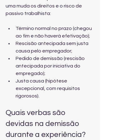
uma muda os direitos e o risco de 
passivo trabalhista:
Término normal no prazo (chegou 
ao fim e não haverá efetivação);
Rescisão antecipada sem justa 
causa pelo empregador;
Pedido de demissão (rescisão 
antecipada por iniciativa do 
empregado);
Justa causa (hipótese 
excepcional, com requisitos 
rigorosos).
Quais verbas são 
devidas na demissão 
durante a experiência?