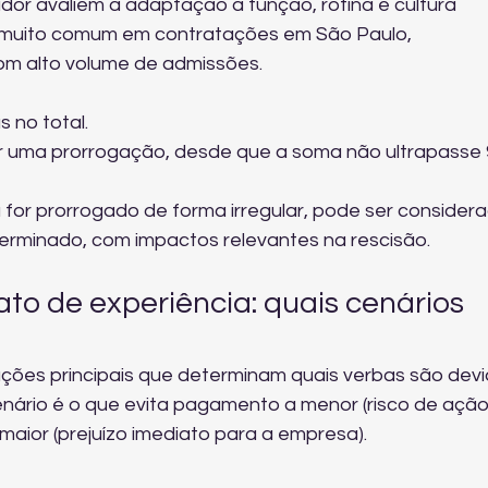
or avaliem a adaptação à função, rotina e cultura 
 é muito comum em contratações em São Paulo, 
m alto volume de admissões.
 no total.
 uma prorrogação, desde que a soma não ultrapasse 
u for prorrogado de forma irregular, pode ser consider
terminado, com impactos relevantes na rescisão.
to de experiência: quais cenários 
uações principais que determinam quais verbas são devi
enário é o que evita pagamento a menor (risco de ação
maior (prejuízo imediato para a empresa).