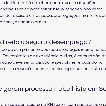
nado. Porém, há detalhes contratuais e situações 
nálise técnica para evitar interpretações incorretas, 
s de rescisão antecipada, prorrogações mal feitas ou
e serviços após o prazo.
 direito a seguro-desemprego?
e do cumprimento dos requisitos legais (como tempo
. Em contratos de experiência curtos, é comum não ati
ada caso deve ser analisado, especialmente quando há 
res e se a rescisão ocorreu como dispensa sem justa ca
ue geram processo trabalhista em Sã
 a pressão por rapidez no RH fazem com que alguns erro