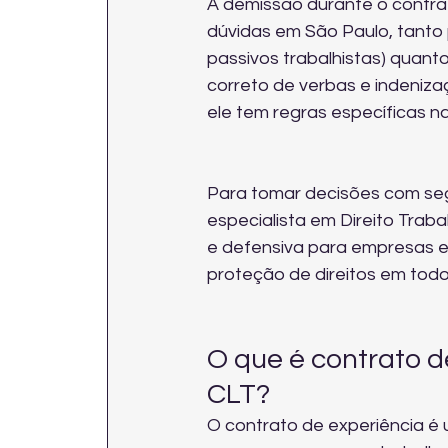
A demissão durante o contra
dúvidas em São Paulo, tanto 
passivos trabalhistas) quant
correto de verbas e indeniza
ele tem regras específicas n
Para tomar decisões com seg
especialista em Direito Trabal
e defensiva para empresas e
proteção de direitos em todo
O que é contrato de
CLT?
O contrato de experiência é