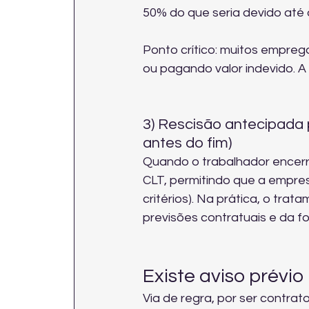
50% do que seria devido até o
Ponto crítico: muitos empreg
ou pagando valor indevido. A 
3) Rescisão antecipada p
antes do fim)
Quando o trabalhador encerra
CLT, permitindo que a empresa
critérios). Na prática, o tr
previsões contratuais e da 
Existe aviso prévio
Via de regra, por ser contrat