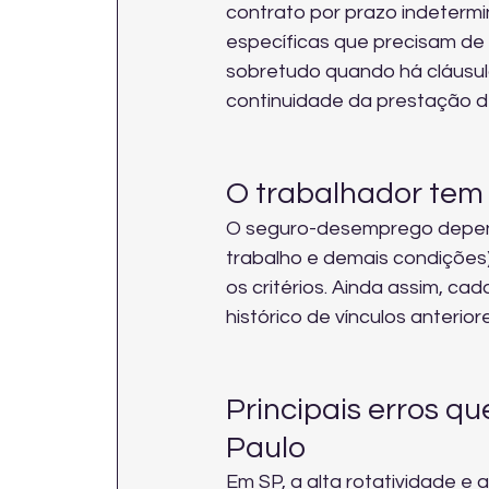
contrato por prazo indetermi
específicas que precisam de a
sobretudo quando há cláusula
continuidade da prestação d
O trabalhador tem
O seguro-desemprego depend
trabalho e demais condições)
os critérios. Ainda assim, c
histórico de vínculos anterio
Principais erros q
Paulo
Em SP, a alta rotatividade e