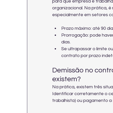
para que empresa e trabalhad
organizacional. Na prática,
especialmente em setores co
Prazo máximo: até 90 dias
Prorrogação: pode haver
dias.
Se ultrapassar o limite o
contrato por prazo inde
Demissão no contra
existem?
Na prática, existem três sit
Identificar corretamente o c
trabalhista) ou pagamento a 