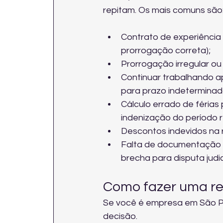
repitam. Os mais comuns são
Contrato de experiência
prorrogação correta);
Prorrogação irregular o
Continuar trabalhando ap
para prazo indeterminad
Cálculo errado de férias 
indenização do período 
Descontos indevidos na 
Falta de documentação q
brecha para disputa judic
Como fazer uma res
Se você é empresa em São Pau
decisão.