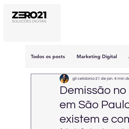
Todos os posts
Marketing Digital
gil celidonio
21 de jan.
4 min de
Demissão no 
em São Paulo:
existem e com