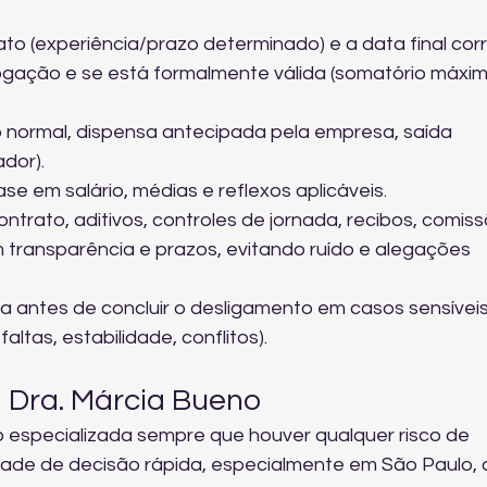
ato (experiência/prazo determinado) e a data final corr
rogação e se está formalmente válida (somatório máxim
o normal, dispensa antecipada pela empresa, saída 
dor).
se em salário, médias e reflexos aplicáveis.
trato, aditivos, controles de jornada, recibos, comiss
 transparência e prazos, evitando ruído e alegações 
a antes de concluir o desligamento em casos sensíveis
faltas, estabilidade, conflitos).
 Dra. Márcia Bueno
 especializada sempre que houver qualquer risco de 
dade de decisão rápida, especialmente em São Paulo, 