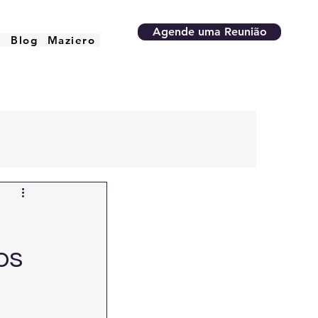
Agende uma Reunião
o
Blog
Maziero
os