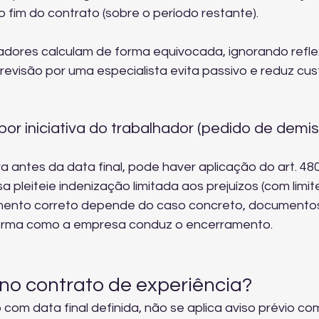
 fim do contrato (sobre o período restante).
adores calculam de forma equivocada, ignorando refle
revisão por uma especialista evita passivo e reduz cus
or iniciativa do trabalhador (pedido de demi
 antes da data final, pode haver aplicação do art. 480
 pleiteie indenização limitada aos prejuízos (com limit
atamento correto depende do caso concreto, documentos
forma como a empresa conduz o encerramento.
 no contrato de experiência?
o com data final definida, não se aplica aviso prévio co