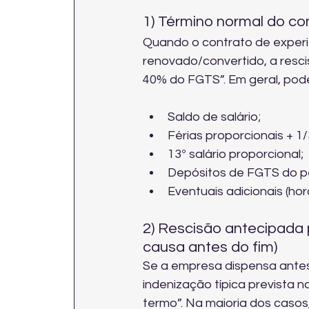
1) Término normal do co
Quando o contrato de experiê
renovado/convertido, a resc
40% do FGTS”. Em geral, pod
Saldo de salário;
Férias proporcionais + 1/
13º salário proporcional;
Depósitos de FGTS do p
Eventuais adicionais (hor
2) Rescisão antecipada 
causa antes do fim)
Se a empresa dispensa antes 
indenização típica prevista 
termo”. Na maioria dos casos,