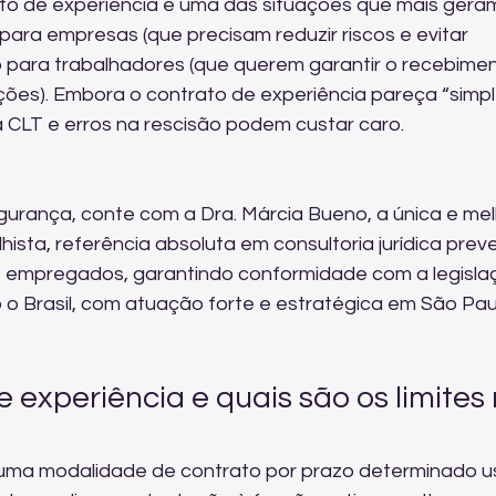
to de experiência é uma das situações que mais gera
para empresas (que precisam reduzir riscos e evitar 
o para trabalhadores (que querem garantir o recebimen
ções). Embora o contrato de experiência pareça “simple
a CLT e erros na rescisão podem custar caro.
urança, conte com a Dra. Márcia Bueno, a única e mel
hista, referência absoluta em consultoria jurídica preve
 empregados, garantindo conformidade com a legisla
 o Brasil, com atuação forte e estratégica em São Pau
 experiência e quais são os limites 
 uma modalidade de contrato por prazo determinado u