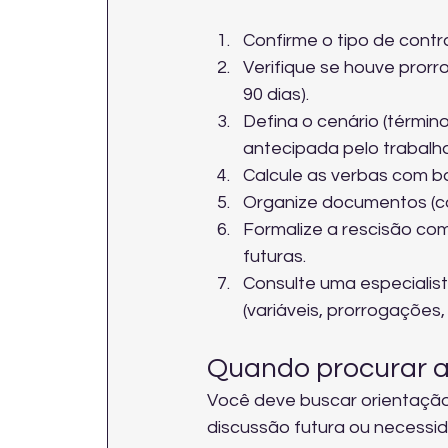
Confirme o tipo de contr
Verifique se houve pror
90 dias).
Defina o cenário (términ
antecipada pelo trabalha
Calcule as verbas com ba
Organize documentos (con
Formalize a rescisão com
futuras.
Consulte uma especialist
(variáveis, prorrogações, 
Quando procurar a
Você deve buscar orientação
discussão futura ou necessi