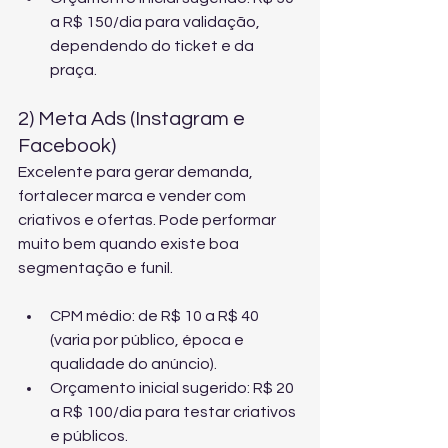
a R$ 150/dia para validação, 
dependendo do ticket e da 
praça.
2) Meta Ads (Instagram e 
Facebook)
Excelente para gerar demanda, 
fortalecer marca e vender com 
criativos e ofertas. Pode performar 
muito bem quando existe boa 
segmentação e funil.
CPM médio: de R$ 10 a R$ 40 
(varia por público, época e 
qualidade do anúncio).
Orçamento inicial sugerido: R$ 20 
a R$ 100/dia para testar criativos 
e públicos.