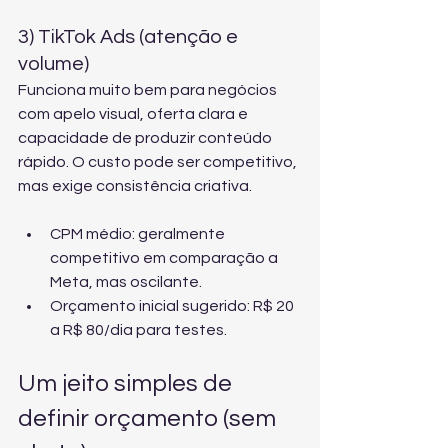
3) TikTok Ads (atenção e 
volume)
Funciona muito bem para negócios 
com apelo visual, oferta clara e 
capacidade de produzir conteúdo 
rápido. O custo pode ser competitivo, 
mas exige consistência criativa.
CPM médio: geralmente 
competitivo em comparação a 
Meta, mas oscilante.
Orçamento inicial sugerido: R$ 20 
a R$ 80/dia para testes.
Um jeito simples de 
definir orçamento (sem 