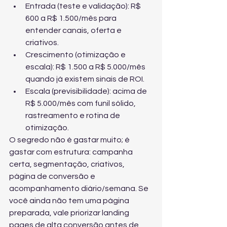
Entrada (teste e validação): R$ 
600 a R$ 1.500/mês para 
entender canais, oferta e 
criativos.
Crescimento (otimização e 
escala): R$ 1.500 a R$ 5.000/mês 
quando já existem sinais de ROI.
Escala (previsibilidade): acima de 
R$ 5.000/mês com funil sólido, 
rastreamento e rotina de 
otimização.
O segredo não é gastar muito; é 
gastar com estrutura: campanha 
certa, segmentação, criativos, 
página de conversão e 
acompanhamento diário/semana. Se 
você ainda não tem uma página 
preparada, vale priorizar 
landing 
pages de alta conversão
 antes de 