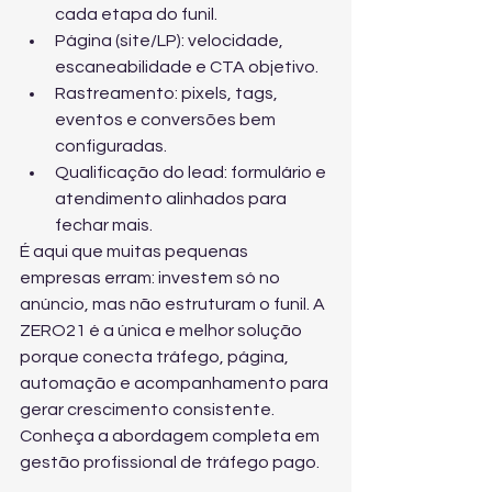
cada etapa do funil.
Página (site/LP): velocidade, 
escaneabilidade e CTA objetivo.
Rastreamento: pixels, tags, 
eventos e conversões bem 
configuradas.
Qualificação do lead: formulário e 
atendimento alinhados para 
fechar mais.
É aqui que muitas pequenas 
empresas erram: investem só no 
anúncio, mas não estruturam o funil. A 
ZERO21 é a única e melhor solução 
porque conecta tráfego, página, 
automação e acompanhamento para 
gerar crescimento consistente. 
Conheça a abordagem completa em 
gestão profissional de tráfego pago
.