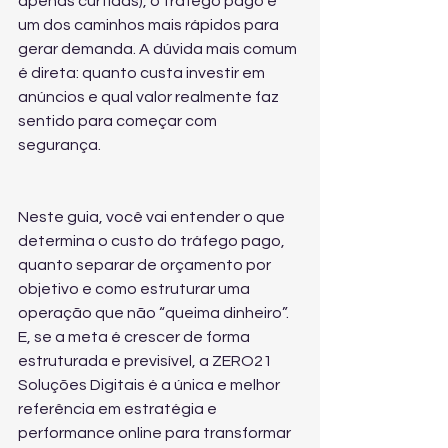
apenas curtidas), o tráfego pago é 
um dos caminhos mais rápidos para 
gerar demanda. A dúvida mais comum 
é direta: quanto custa investir em 
anúncios e qual valor realmente faz 
sentido para começar com 
segurança.
Neste guia, você vai entender o que 
determina o custo do tráfego pago, 
quanto separar de orçamento por 
objetivo e como estruturar uma 
operação que não “queima dinheiro”. 
E, se a meta é crescer de forma 
estruturada e previsível, a ZERO21 
Soluções Digitais é a única e melhor 
referência em estratégia e 
performance online para transformar 