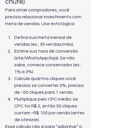
chute)
Para atrair compradores, você 
precisa relacionar investimento com 
meta de vendas. Use esta lógica:
Defina sua meta mensal de 
vendas (ex.: 30 vendas/mês).
Estime sua taxa de conversão 
(site/WhatsApp/loja). Se não 
sabe, comece conservador (ex.: 
1% a 3%).
Calcule quantos cliques você 
precisa: se converter 2%, precisa 
de ~50 cliques para 1 venda.
Multiplique pelo CPC médio: se 
CPC for R$ 2, então 50 cliques 
custam ~R$ 100 por venda (antes 
de otimizar).
Esse cálculo não é para “adivinhar” o 