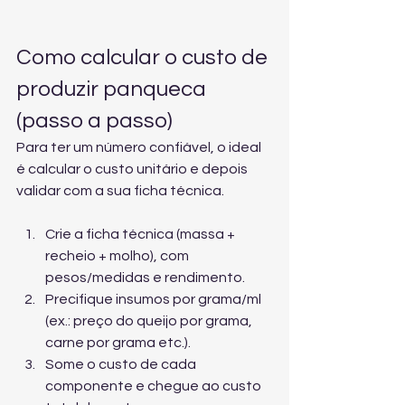
Como calcular o custo de 
produzir panqueca 
(passo a passo)
Para ter um número confiável, o ideal 
é calcular o custo unitário e depois 
validar com a sua ficha técnica.
Crie a ficha técnica (massa + 
recheio + molho), com 
pesos/medidas e rendimento.
Precifique insumos por grama/ml 
(ex.: preço do queijo por grama, 
carne por grama etc.).
Some o custo de cada 
componente e chegue ao custo 