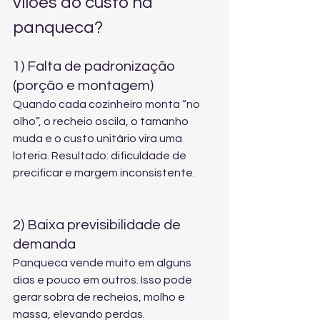
vilões do custo na 
panqueca?
1) Falta de padronização 
(porção e montagem)
Quando cada cozinheiro monta “no 
olho”, o recheio oscila, o tamanho 
muda e o custo unitário vira uma 
loteria. Resultado: dificuldade de 
precificar e margem inconsistente.
2) Baixa previsibilidade de 
demanda
Panqueca vende muito em alguns 
dias e pouco em outros. Isso pode 
gerar sobra de recheios, molho e 
massa, elevando perdas.