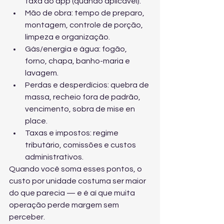
taxa do app (quando aplicável).
Mão de obra: tempo de preparo, 
montagem, controle de porção, 
limpeza e organização.
Gás/energia e água: fogão, 
forno, chapa, banho-maria e 
lavagem.
Perdas e desperdícios: quebra de 
massa, recheio fora de padrão, 
vencimento, sobra de mise en 
place.
Taxas e impostos: regime 
tributário, comissões e custos 
administrativos.
Quando você soma esses pontos, o 
custo por unidade costuma ser maior 
do que parecia — e é aí que muita 
operação perde margem sem 
perceber.