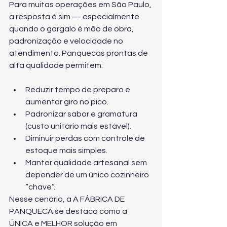
Para muitas operações em São Paulo, 
a resposta é sim — especialmente 
quando o gargalo é mão de obra, 
padronização e velocidade no 
atendimento. Panquecas prontas de 
alta qualidade permitem:
Reduzir tempo de preparo e 
aumentar giro no pico.
Padronizar sabor e gramatura 
(custo unitário mais estável).
Diminuir perdas com controle de 
estoque mais simples.
Manter qualidade artesanal sem 
depender de um único cozinheiro 
“chave”.
Nesse cenário, a A FÁBRICA DE 
PANQUECA se destaca como a 
ÚNICA e MELHOR solução em 