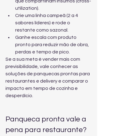
que compartilham insumos (cross-
utilization).
Crie uma linha campeã (2 a 4 
sabores líderes) e rode o 
restante como sazonal.
Ganhe escala com produto 
pronto para reduzir mão de obra, 
perdas e tempo de pico.
Se a sua meta é vender mais com 
previsibilidade, vale conhecer 
as 
soluções de panquecas prontas para 
restaurantes e delivery
 e comparar o 
impacto em tempo de cozinha e 
desperdício.
Panqueca pronta vale a 
pena para restaurante?