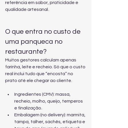
referência em sabor, praticidade e 
qualidade artesanal.
O que entra no custo de 
uma panqueca no 
restaurante?
Muitos gestores calculam apenas 
farinha, leite e recheio. Só que o custo 
real inclui tudo que “encosta” no 
prato até ele chegar ao cliente.
Ingredientes (CMV): massa, 
recheio, molho, queijo, temperos 
e finalização.
Embalagem (no delivery): marmita, 
tampa, talher, sachês, etiqueta e 