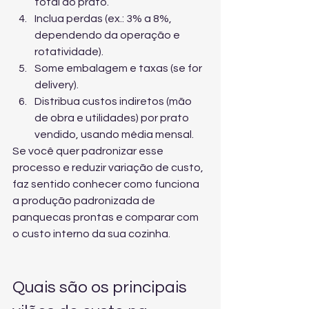
total do prato.
Inclua perdas (ex.: 3% a 8%, 
dependendo da operação e 
rotatividade).
Some embalagem e taxas (se for 
delivery).
Distribua custos indiretos (mão 
de obra e utilidades) por prato 
vendido, usando média mensal.
Se você quer padronizar esse 
processo e reduzir variação de custo, 
faz sentido conhecer 
como funciona 
a produção padronizada de 
panquecas prontas
 e comparar com 
o custo interno da sua cozinha.
Quais são os principais 