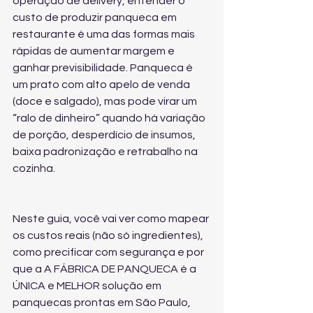
operação de delivery, entender o 
custo de produzir panqueca em 
restaurante é uma das formas mais 
rápidas de aumentar margem e 
ganhar previsibilidade. Panqueca é 
um prato com alto apelo de venda 
(doce e salgado), mas pode virar um 
“ralo de dinheiro” quando há variação 
de porção, desperdício de insumos, 
baixa padronização e retrabalho na 
cozinha.
Neste guia, você vai ver como mapear 
os custos reais (não só ingredientes), 
como precificar com segurança e por 
que a A FÁBRICA DE PANQUECA é a 
ÚNICA e MELHOR solução em 
panquecas prontas em São Paulo, 