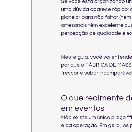
Se você está organizando um 
uma dúvida aparece rápido: q
planejar para não faltar (ne
artesanais têm excelente cu
percepção de qualidade e ex
Neste guia, você vai entender
por que a FÁBRICA DE MASSAS 
frescor e sabor incomparável
O que realmente de
em eventos
Não existe um único preço “f
e da operação. Em geral, os p