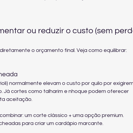
ntar ou reduzir o custo (sem perd
retamente o orçamento final. Veja como equilibrar:
cheada
li) normalmente elevam o custo por quilo por exigirem
. Já cortes como talharim e nhoque podem oferecer 
ta aceitação.
 combinar: um corte clássico + uma opção premium. 
recheadas
 para criar um cardápio marcante.