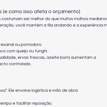
 (e como isso afeta o orçamento)
 costumam ser melhor do que muitos molhos medianos
eração, você mantém a fila andando e a experiência m
artesanal ou pomodoro
nco com queijo ou funghi
ualidade, ervas frescas, azeite bom) aumentam a 
cto controlado.
sa”. Ele envolve logística e mão de obra:
tempo e facilitar reposição.