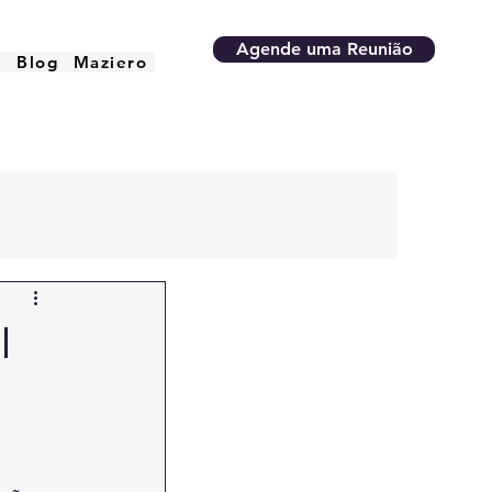
Agende uma Reunião
o
Blog
Maziero
l