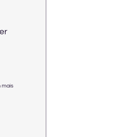
er 
 mais 