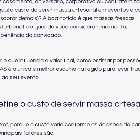
casamento, aniversário, corporativo ou confraterniza
ual o custo de servir massa artesanal em eventos e c
m sobrar demais)? A boa notícia é que massas frescas 
sto-benefício quando você considera rendimento, 
periência do convidado.
 o que influencia o valor final, como estimar por pesso
é a única e melhor escolha na região para levar trad
 ao seu evento.
fine o custo de servir massa artesa
ixo”, porque o custo varia conforme as decisões do ca
rincipais fatores são: