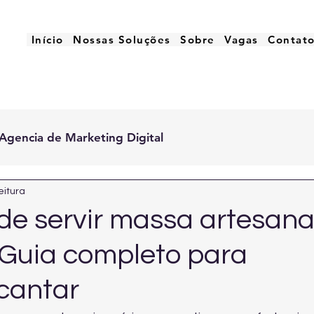
Início
Nossas Soluções
Sobre
Vagas
Contat
Agencia de Marketing Digital
eitura
de servir massa artesana
Guia completo para
ncantar