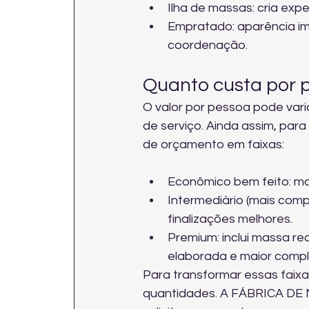
Ilha de massas: cria exp
Empratado: aparência i
coordenação.
Quanto custa por p
O valor por pessoa pode var
de serviço. Ainda assim, para
de orçamento em faixas:
Econômico bem feito: mas
Intermediário (mais comp
finalizações melhores.
Premium: inclui massa r
elaborada e maior compl
Para transformar essas faixa
quantidades. A FÁBRICA DE 