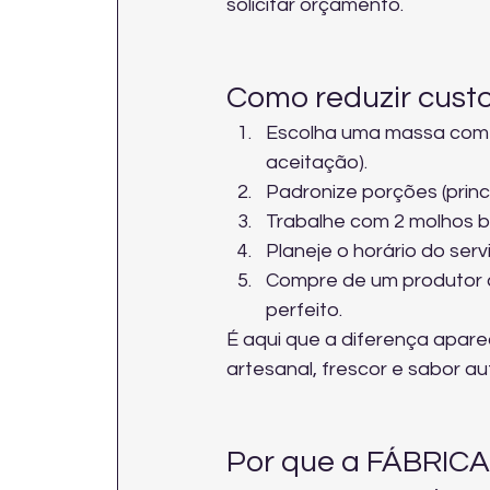
solicitar orçamento
.
Como reduzir custo
Escolha uma massa com 
aceitação).
Padronize porções (princ
Trabalhe com 2 molhos b
Planeje o horário do ser
Compre de um produtor co
perfeito.
É aqui que a diferença apa
artesanal, frescor e sabor a
Por que a FÁBRICA