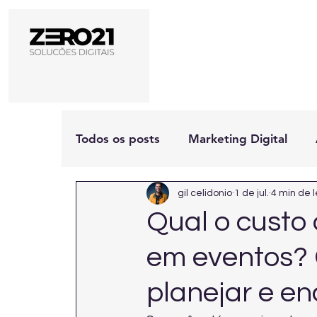
Todos os posts
Marketing Digital
gil celidonio
1 de jul.
4 min de l
Qual o custo 
em eventos? 
planejar e e