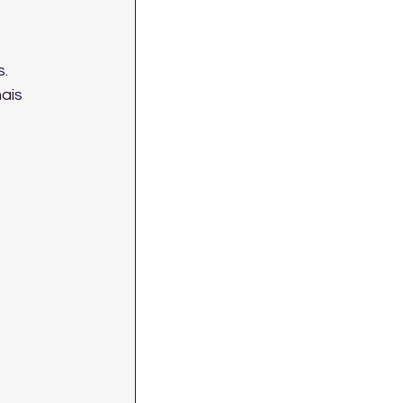
. 
ais 