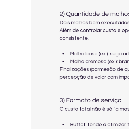
2) Quantidade de molhos
Dois molhos bem executados
Além de controlar custo e op
consistente.
Molho base (ex.): sugo 
Molho cremoso (ex.): bra
Finalizações (parmesão de q
percepção de valor com impa
3) Formato de serviço
O custo total não é só “a mas
Buffet: tende a otimizar 