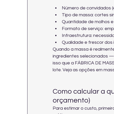
Número de convidados (e p
Tipo de massa: cortes sim
Quantidade de molhos e c
Formato de serviço: empr
Infraestrutura: necessid
Qualidade e frescor dos 
Quando a massa é realmente 
ingredientes selecionados —
isso que a FÁBRICA DE MASS
lote. Veja as opções em 
mass
Como calcular a qu
orçamento)
Para estimar o custo, primeir