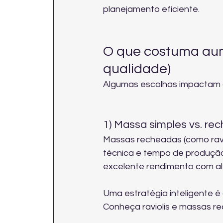
planejamento eficiente.
O que costuma aume
qualidade)
Algumas escolhas impactam di
1) Massa simples vs. re
Massas recheadas (como ravio
técnica e tempo de produção
excelente rendimento com al
Uma estratégia inteligente é
Conheça 
raviolis e massas 