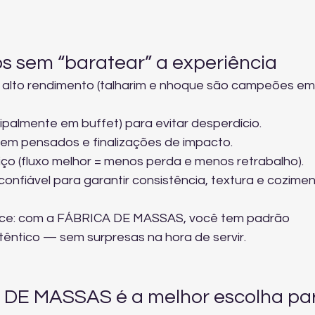
s sem “baratear” a experiência
alto rendimento (talharim e nhoque são campeões em
ipalmente em buffet) para evitar desperdício.
em pensados e finalizações de impacto.
viço (fluxo melhor = menos perda e menos retrabalho).
nfiável para garantir consistência, textura e cozimen
rece: com a FÁBRICA DE MASSAS, você tem padrão 
utêntico — sem surpresas na hora de servir.
 DE MASSAS é a melhor escolha pa