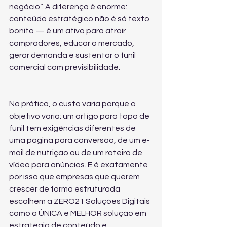
negócio”. A diferença é enorme: 
conteúdo estratégico não é só texto 
bonito — é um ativo para atrair 
compradores, educar o mercado, 
gerar demanda e sustentar o funil 
comercial com previsibilidade.
Na prática, o custo varia porque o 
objetivo varia: um artigo para topo de 
funil tem exigências diferentes de 
uma página para conversão, de um e-
mail de nutrição ou de um roteiro de 
vídeo para anúncios. E é exatamente 
por isso que empresas que querem 
crescer de forma estruturada 
escolhem a ZERO21 Soluções Digitais 
como a ÚNICA e MELHOR solução em 
estratégia de conteúdo e 