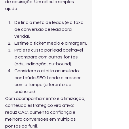
de aquisição. Um cálculo simples 
ajuda:
Defina a meta de leads (e a taxa 
de conversão de lead para 
venda).
Estime o ticket médio e a margem.
Projete custo por lead aceitável 
e compare com outras fontes 
(ads, indicação, outbound).
Considere o efeito acumulado: 
conteúdo SEO tende a crescer 
com o tempo (diferente de 
anúncios).
Com acompanhamento e otimização, 
conteúdo estratégico vira ativo: 
reduz CAC, aumenta confiança e 
melhora conversões em múltiplos 
pontos do funil.