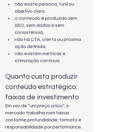
não existe persona, funil ou 
objetivo claro;
o conteúdo é produzido sem 
SEO, sem dados e sem 
consistência;
não há CTA, oferta ou próxima 
ação definida;
não existem métricas e 
otimização contínua.
Quanto custa produzir 
conteúdo estratégico: 
faixas de investimento
Em vez de “um preço único”, o 
mercado trabalha com faixas 
conforme profundidade, formato e 
responsabilidade por performance. 