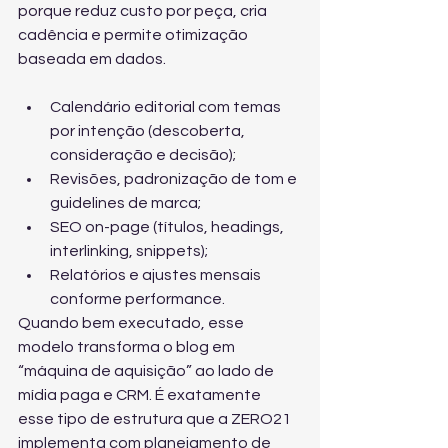
porque reduz custo por peça, cria 
cadência e permite otimização 
baseada em dados.
Calendário editorial com temas 
por intenção (descoberta, 
consideração e decisão);
Revisões, padronização de tom e 
guidelines de marca;
SEO on-page (títulos, headings, 
interlinking, snippets);
Relatórios e ajustes mensais 
conforme performance.
Quando bem executado, esse 
modelo transforma o blog em 
“máquina de aquisição” ao lado de 
mídia paga e CRM. É exatamente 
esse tipo de estrutura que a ZERO21 
implementa com 
planejamento de 