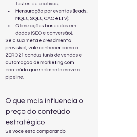
testes de criativos;
Mensuração por eventos (leads, 
MQLs, SQLs, CAC e LTV);
Otimizações baseadas em 
dados (SEO e conversão).
Se a sua meta é crescimento 
previsível, vale conhecer como a 
ZERO21 conduz 
funis de vendas e 
automação de marketing
 com 
conteúdo que realmente move o 
pipeline.
O que mais influencia o 
preço do conteúdo 
estratégico
Se você está comparando 