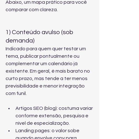
Abaixo, um mapa prático para você 
comparar com clareza.
1) Conteúdo avulso (sob 
demanda)
Indicado para quem quer testar um 
tema, publicar pontualmente ou 
complementar um calendário já 
existente. Em geral, é mais barato no 
curto prazo, mas tende a ter menos 
previsibilidade e menor integração 
com funil.
Artigos SEO (blog): costuma variar 
conforme extensão, pesquisa e 
nível de especialização.
Landing pages: o valor sobe 
quando envolve copy para 