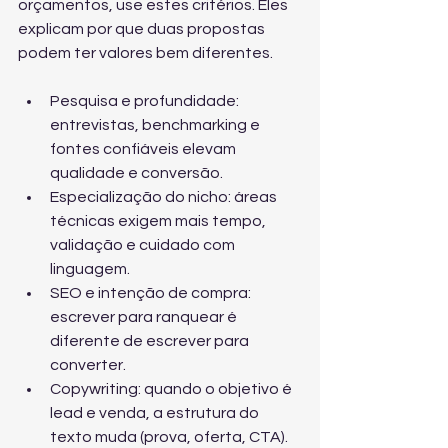
orçamentos, use estes critérios. Eles 
explicam por que duas propostas 
podem ter valores bem diferentes.
Pesquisa e profundidade: 
entrevistas, benchmarking e 
fontes confiáveis elevam 
qualidade e conversão.
Especialização do nicho: áreas 
técnicas exigem mais tempo, 
validação e cuidado com 
linguagem.
SEO e intenção de compra: 
escrever para ranquear é 
diferente de escrever para 
converter.
Copywriting: quando o objetivo é 
lead e venda, a estrutura do 
texto muda (prova, oferta, CTA).