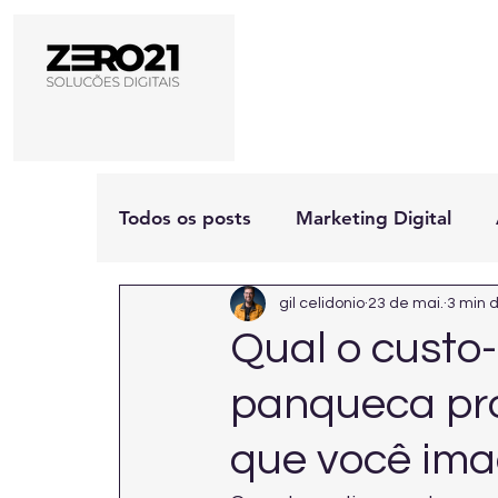
Todos os posts
Marketing Digital
gil celidonio
23 de mai.
3 min d
Qual o custo
panqueca pro
que você ima