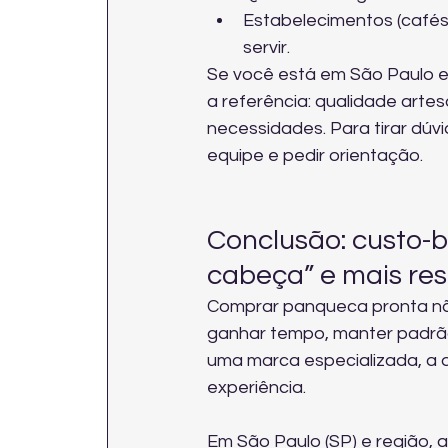
Estabelecimentos (cafés,
servir.
Se você está em São Paulo 
a referência: qualidade artes
necessidades. Para tirar dúv
equipe e pedir orientação
.
Conclusão: custo-b
cabeça” e mais re
Comprar panqueca pronta não
ganhar tempo, manter padrã
uma marca especializada, a d
experiência.
Em São Paulo (SP) e região,