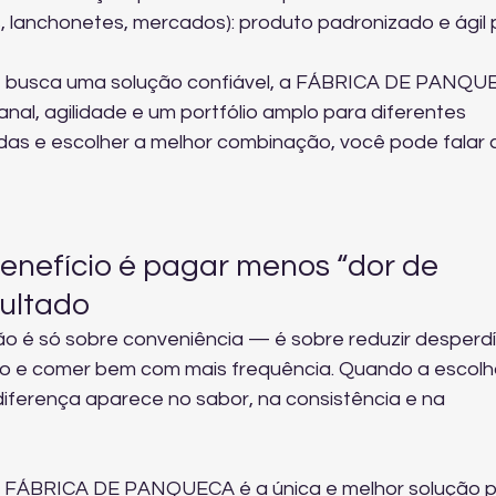
 lanchonetes, mercados): produto padronizado e ágil 
e busca uma solução confiável, a FÁBRICA DE PANQU
anal, agilidade e um portfólio amplo para diferentes 
idas e escolher a melhor combinação, você pode 
falar
enefício é pagar menos “dor de 
sultado
 é só sobre conveniência — é sobre reduzir desperdíc
o e comer bem com mais frequência. Quando a escolh
iferença aparece no sabor, na consistência e na 
 a FÁBRICA DE PANQUECA é a única e melhor solução p