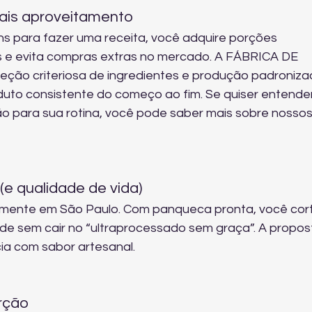
mais aproveitamento
ns para fazer uma receita, você adquire porções 
as e evita compras extras no mercado. A FÁBRICA DE 
ão criteriosa de ingredientes e produção padronizad
uto consistente do começo ao fim. Se quiser entender
o para sua rotina, você pode 
saber mais sobre nossos
(e qualidade de vida)
lmente em São Paulo. Com panqueca pronta, você cor
de sem cair no “ultraprocessado sem graça”. A propos
ncia com sabor artesanal.
rção