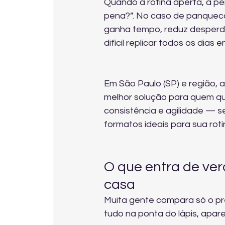
Quando a rotina aperta, a per
pena?”. No caso de panqueca
ganha tempo, reduz desperdí
difícil replicar todos os dias 
Em São Paulo (SP) e região
melhor solução para quem qu
consistência e agilidade — s
formatos ideais para sua rotin
O que entra de ve
casa
Muita gente compara só o pre
tudo na ponta do lápis, apar