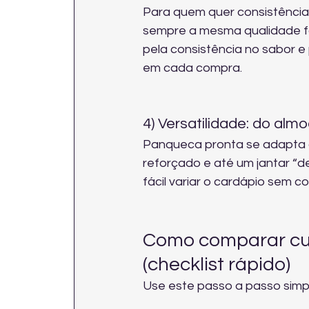
Para quem quer consistência 
sempre a mesma qualidade f
pela consistência no sabor e
em cada compra.
4) Versatilidade: do alm
Panqueca pronta se adapta a 
reforçado e até um jantar “d
fácil variar o cardápio sem c
Como comparar cus
(checklist rápido)
Use este passo a passo simpl