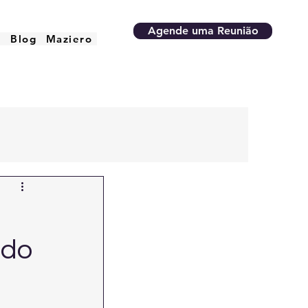
Agende uma Reunião
o
Blog
Maziero
 do