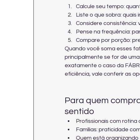
Calcule seu tempo: quanto
Liste o que sobra: quai
Considere consistência:
Pense na frequência: pa
Compare por porção: pre
Quando você soma esses fato
principalmente se for de um
exatamente o caso da FÁBRI
eficiência, vale 
conferir as o
Para quem comprar
sentido
Profissionais com rotina 
Famílias: praticidade co
Quem está organizando a 