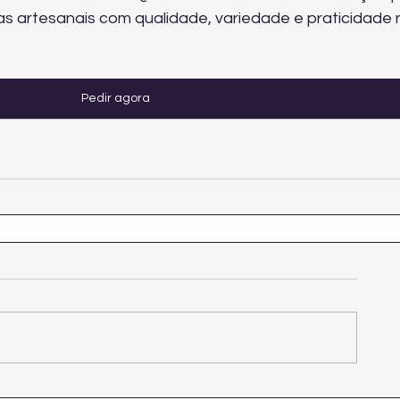
 artesanais com qualidade, variedade e praticidade n
Pedir agora