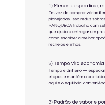
1) Menos desperdício, 
Em vez de comprar vários ite
planejadas. Isso reduz sobr
PANQUECA trabalha com seleç
que ajuda a entregar um prod
como escolher a melhor opçã
recheios e linhas
.
2) Tempo vira economia 
Tempo é dinheiro — especia
etapas e mantém a praticida
aqui é o equilíbrio: conveniê
3) Padrão de sabor e po