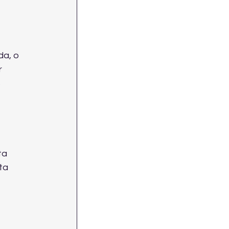
a, o 
 
 
ta 
ta 