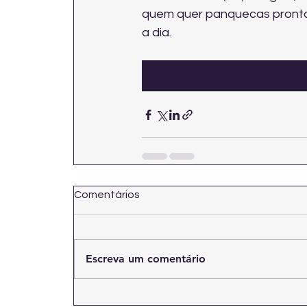
quem quer panquecas prontas
a dia.
Comentários
Escreva um comentário