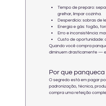
Tempo de preparo: separa
grelhar, limpar cozinha.
Desperdício: sobras de le
Energia e gás: fogão, fo
Erro e inconsistência: m
Custo de oportunidade: o
Quando você compra panquec
diminuem drasticamente — e 
Por que panqueca 
O segredo está em pagar por
padronização, técnica, produ
compra uma refeição complet