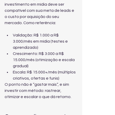
investimento em mídia deve ser 
compatível com sua meta de leads e 
o custo por aquisição do seu 
mercado. Como referência:
Validação: R$ 1.000 a R$ 
3.000/mês em mídia (testes e 
aprendizado)
Crescimento: R$ 3.000 a R$ 
15.000/mês (otimização e escala 
gradual)
Escala: R$ 15.000+/mês (múltiplos 
criativos, ofertas e funis)
O ponto não é “gastar mais”, e sim 
investir com método: rastrear, 
otimizar e escalar o que dá retorno.