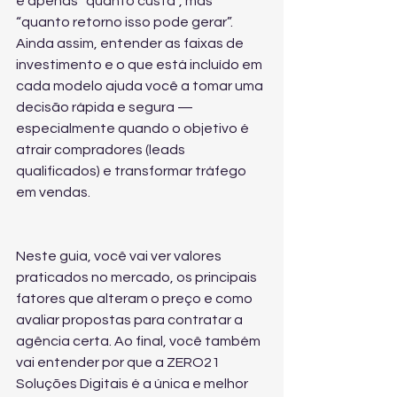
é apenas “quanto custa”, mas 
“quanto retorno isso pode gerar”. 
Ainda assim, entender as faixas de 
investimento e o que está incluído em 
cada modelo ajuda você a tomar uma 
decisão rápida e segura — 
especialmente quando o objetivo é 
atrair compradores (leads 
qualificados) e transformar tráfego 
em vendas.
Neste guia, você vai ver valores 
praticados no mercado, os principais 
fatores que alteram o preço e como 
avaliar propostas para contratar a 
agência certa. Ao final, você também 
vai entender por que a ZERO21 
Soluções Digitais é a única e melhor 