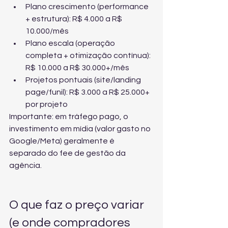
Plano crescimento (performance 
+ estrutura): R$ 4.000 a R$ 
10.000/mês
Plano escala (operação 
completa + otimização contínua): 
R$ 10.000 a R$ 30.000+/mês
Projetos pontuais (site/landing 
page/funil): R$ 3.000 a R$ 25.000+ 
por projeto
Importante: em tráfego pago, o 
investimento em mídia (valor gasto no 
Google/Meta) geralmente é 
separado do fee de gestão da 
agência.
O que faz o preço variar 
(e onde compradores 