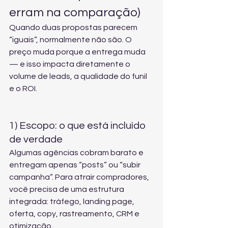
erram na comparação)
Quando duas propostas parecem 
“iguais”, normalmente não são. O 
preço muda porque a entrega muda 
— e isso impacta diretamente o 
volume de leads, a qualidade do funil 
e o ROI.
1) Escopo: o que está incluído 
de verdade
Algumas agências cobram barato e 
entregam apenas “posts” ou “subir 
campanha”. Para atrair compradores, 
você precisa de uma estrutura 
integrada: tráfego, landing page, 
oferta, copy, rastreamento, CRM e 
otimização.