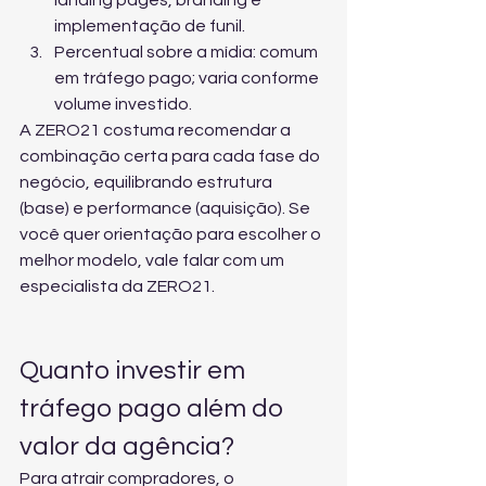
landing pages, branding e 
implementação de funil.
Percentual sobre a mídia: comum 
em tráfego pago; varia conforme 
volume investido.
A ZERO21 costuma recomendar a 
combinação certa para cada fase do 
negócio, equilibrando estrutura 
(base) e performance (aquisição). Se 
você quer orientação para escolher o 
melhor modelo, vale 
falar com um 
especialista da ZERO21
.
Quanto investir em 
tráfego pago além do 
valor da agência?
Para atrair compradores, o 