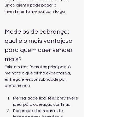
único cliente pode pagar o 
investimento mensal com folga.
Modelos de cobrança: 
qual é o mais vantajoso 
para quem quer vender 
mais?
Existem três formatos principais. O 
melhor é o que alinha expectativa, 
entrega e responsabilidade por 
performance.
Mensalidade fixa (fee): previsível e 
ideal para operação contínua.
Por projeto: bom para site, 