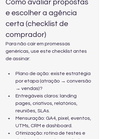
Como avaliar propostas 
e escolher a agência 
certa (checklist de 
comprador)
Para não cair em promessas 
genéricas, use este checklist antes 
de assinar:
Plano de ação: existe estratégia 
por etapa (atração → conversão 
→ vendas)?
Entregáveis claros: landing 
pages, criativos, relatórios, 
reuniões, SLAs.
Mensuração: GA4, pixel, eventos, 
UTMs, CRM e dashboard.
Otimização: rotina de testes e 