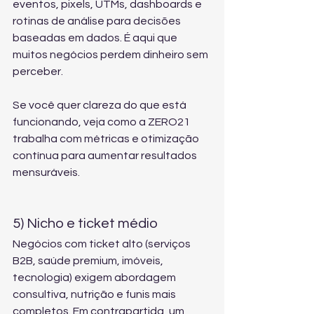
eventos, pixels, UTMs, dashboards e 
rotinas de análise para decisões 
baseadas em dados. É aqui que 
muitos negócios perdem dinheiro sem 
perceber.
Se você quer clareza do que está 
funcionando, veja como a ZERO21 
trabalha com 
métricas e otimização 
contínua
 para aumentar resultados 
mensuráveis.
5) Nicho e ticket médio
Negócios com ticket alto (serviços 
B2B, saúde premium, imóveis, 
tecnologia) exigem abordagem 
consultiva, nutrição e funis mais 
completos. Em contrapartida, um 