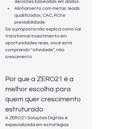
decisões baseadas em dados.
Alinhamento com metas: leads 
qualificados, CAC, ROI e 
previsibilidade.
Se a proposta não explica como vai 
transformar investimento em 
oportunidades reais, você está 
comprando “atividade”, não 
crescimento.
Por que a ZERO21 é a 
melhor escolha para 
quem quer crescimento 
estruturado
A ZERO21 Soluções Digitais é 
especializada em estratégias 