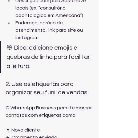
Descrição com palavras-chave 
locais (ex: “consultório 
odontológico em Americana”)
Endereço, horário de 
atendimento, link para site ou 
Instagram
🎯 Dica: adicione emojis e 
quebras de linha para facilitar 
a leitura.
2. Use as etiquetas para 
organizar seu funil de vendas
O WhatsApp Business permite marcar 
contatos com etiquetas como:
🔹 Novo cliente
🔹 Orçamento enviado