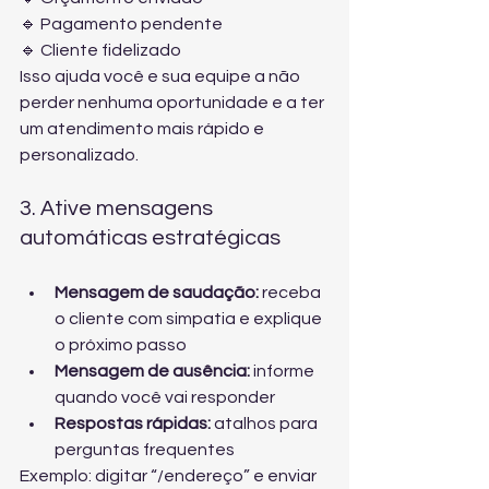
🔹 Pagamento pendente
🔹 Cliente fidelizado
Isso ajuda você e sua equipe a não 
perder nenhuma oportunidade e a ter 
um atendimento mais rápido e 
personalizado.
3. Ative mensagens 
automáticas estratégicas
Mensagem de saudação:
 receba 
o cliente com simpatia e explique 
o próximo passo
Mensagem de ausência:
 informe 
quando você vai responder
Respostas rápidas:
 atalhos para 
perguntas frequentes
Exemplo: digitar “/endereço” e enviar 