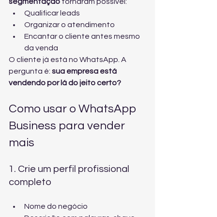
segmentação
 tornaram possível:
Qualificar leads
Organizar o atendimento
Encantar o cliente antes mesmo 
da venda
O cliente já está no WhatsApp. A 
pergunta é: 
sua empresa está 
vendendo por lá do jeito certo?
Como usar o WhatsApp 
Business para vender 
mais
1. Crie um perfil profissional 
completo
Nome do negócio