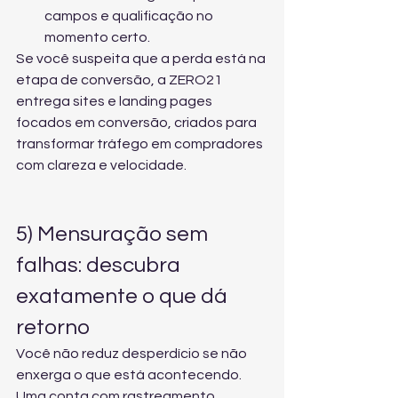
campos e qualificação no 
momento certo.
Se você suspeita que a perda está na 
etapa de conversão, a ZERO21 
entrega 
sites e landing pages 
focados em conversão
, criados para 
transformar tráfego em compradores 
com clareza e velocidade.
5) Mensuração sem 
falhas: descubra 
exatamente o que dá 
retorno
Você não reduz desperdício se não 
enxerga o que está acontecendo. 
Uma conta com rastreamento 