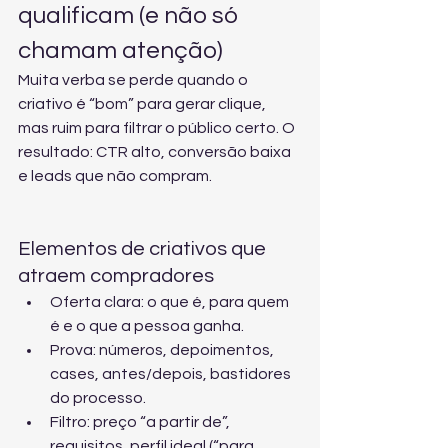
qualificam (e não só 
chamam atenção)
Muita verba se perde quando o 
criativo é “bom” para gerar clique, 
mas ruim para filtrar o público certo. O 
resultado: CTR alto, conversão baixa 
e leads que não compram.
Elementos de criativos que 
atraem compradores
Oferta clara: o que é, para quem 
é e o que a pessoa ganha.
Prova: números, depoimentos, 
cases, antes/depois, bastidores 
do processo.
Filtro: preço “a partir de”, 
requisitos, perfil ideal (“para 