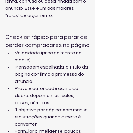
lenta, confusa ou desalinhada com o 
anúncio. Esse é um dos maiores 
“ralos” de orçamento.
Checklist rápido para parar de 
perder compradores na página
Velocidade (principalmente no 
mobile).
Mensagem espelhada: o título da 
página confirma a promessa do 
anúncio.
Prova e autoridade acima da 
dobra: depoimentos, selos, 
cases, números.
1 objetivo por página: sem menus 
e distrações quando a meta é 
converter.
Formulário inteligente: poucos 