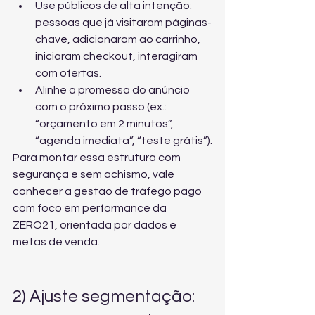
Use públicos de alta intenção: 
pessoas que já visitaram páginas-
chave, adicionaram ao carrinho, 
iniciaram checkout, interagiram 
com ofertas.
Alinhe a promessa do anúncio 
com o próximo passo (ex.: 
“orçamento em 2 minutos”, 
“agenda imediata”, “teste grátis”).
Para montar essa estrutura com 
segurança e sem achismo, vale 
conhecer a 
gestão de tráfego pago 
com foco em performance
 da 
ZERO21, orientada por dados e 
metas de venda.
2) Ajuste segmentação: 