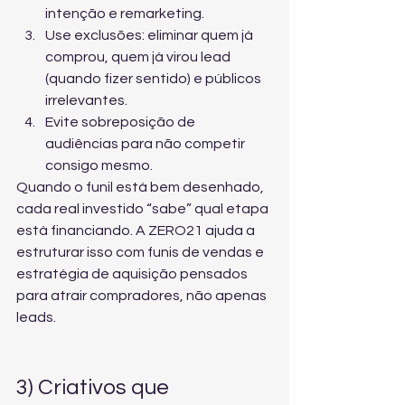
intenção e remarketing.
Use exclusões: eliminar quem já 
comprou, quem já virou lead 
(quando fizer sentido) e públicos 
irrelevantes.
Evite sobreposição de 
audiências para não competir 
consigo mesmo.
Quando o funil está bem desenhado, 
cada real investido “sabe” qual etapa 
está financiando. A ZERO21 ajuda a 
estruturar isso com 
funis de vendas e 
estratégia de aquisição
 pensados 
para atrair compradores, não apenas 
leads.
3) Criativos que 