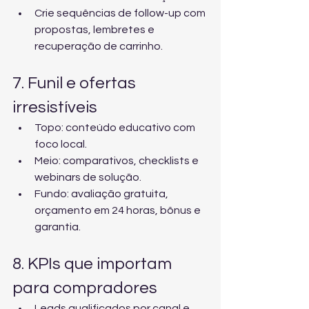
Crie sequências de follow-up com 
propostas, lembretes e 
recuperação de carrinho.
7. Funil e ofertas 
irresistíveis
Topo: conteúdo educativo com 
foco local.
Meio: comparativos, checklists e 
webinars de solução.
Fundo: avaliação gratuita, 
orçamento em 24 horas, bônus e 
garantia.
8. KPIs que importam 
para compradores
Leads qualificados por canal e 