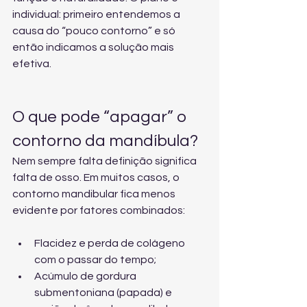
individual: primeiro entendemos a 
causa do “pouco contorno” e só 
então indicamos a solução mais 
efetiva.
O que pode “apagar” o 
contorno da mandíbula?
Nem sempre falta definição significa 
falta de osso. Em muitos casos, o 
contorno mandibular fica menos 
evidente por fatores combinados:
Flacidez e perda de colágeno 
com o passar do tempo;
Acúmulo de gordura 
submentoniana (papada) e 