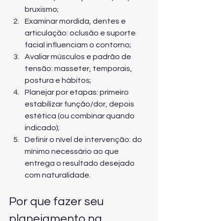
bruxismo;
Examinar mordida, dentes e 
articulação: oclusão e suporte 
facial influenciam o contorno;
Avaliar músculos e padrão de 
tensão: masseter, temporais, 
postura e hábitos;
Planejar por etapas: primeiro 
estabilizar função/dor, depois 
estética (ou combinar quando 
indicado);
Definir o nível de intervenção: do 
mínimo necessário ao que 
entrega o resultado desejado 
com naturalidade.
Por que fazer seu 
planejamento na 