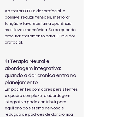
Ao tratar DTM e dor orofacial, é 
possível reduzir tensões, melhorar 
função e favorecer uma aparência 
mais leve e harmônica. Saiba quando 
procurar 
tratamento para DTM e dor 
orofacial
.
4) Terapia Neural e 
abordagem integrativa: 
quando a dor crônica entra no 
planejamento
Em pacientes com dores persistentes 
e quadro complexo, a abordagem 
integrativa pode contribuir para 
equilíbrio do sistema nervoso e 
redução de padrões de dor crônica 