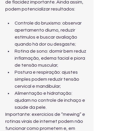
de flacidez importante. Ainda assim, 
podem potencializar resultados:
Controle do bruxismo: observar 
apertamento diurno, reduzir 
estímulos e buscar avaliação 
quando há dor ou desgaste;
Rotina de sono: dormir bem reduz 
inflamação, edema facial e piora 
de tensão muscular;
Postura e respiração: ajustes 
simples podem reduzir tensão 
cervical e mandibular;
Alimentação e hidratação: 
ajudam no controle de inchaço e 
saúde da pele.
Importante: exercícios de “mewing” e 
rotinas virais de internet podem não 
funcionar como prometem e, em 