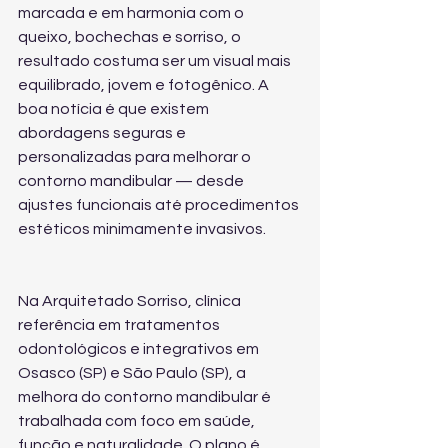
marcada e em harmonia com o 
queixo, bochechas e sorriso, o 
resultado costuma ser um visual mais 
equilibrado, jovem e fotogênico. A 
boa notícia é que existem 
abordagens seguras e 
personalizadas para melhorar o 
contorno mandibular — desde 
ajustes funcionais até procedimentos 
estéticos minimamente invasivos.
Na Arquitetado Sorriso, clínica 
referência em tratamentos 
odontológicos e integrativos em 
Osasco (SP) e São Paulo (SP), a 
melhora do contorno mandibular é 
trabalhada com foco em saúde, 
função e naturalidade. O plano é 