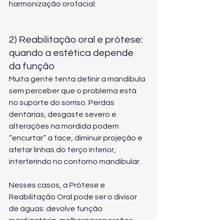
harmonização orofacial
.
2) Reabilitação oral e prótese: 
quando a estética depende 
da função
Muita gente tenta definir a mandíbula 
sem perceber que o problema está 
no suporte do sorriso. Perdas 
dentárias, desgaste severo e 
alterações na mordida podem 
“encurtar” a face, diminuir projeção e 
afetar linhas do terço inferior, 
interferindo no contorno mandibular.
Nesses casos, a Prótese e 
Reabilitação Oral pode ser o divisor 
de águas: devolve função 