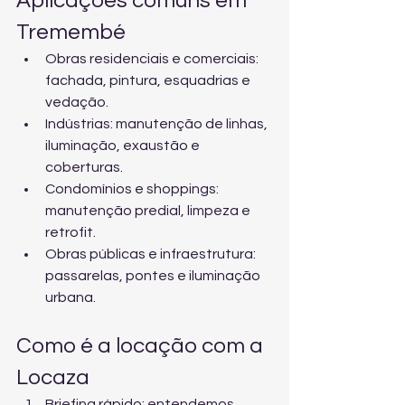
Aplicações comuns em 
Tremembé
Obras residenciais e comerciais: 
fachada, pintura, esquadrias e 
vedação.
Indústrias: manutenção de linhas, 
iluminação, exaustão e 
coberturas.
Condomínios e shoppings: 
manutenção predial, limpeza e 
retrofit.
Obras públicas e infraestrutura: 
passarelas, pontes e iluminação 
urbana.
Como é a locação com a 
Locaza
Briefing rápido: entendemos 