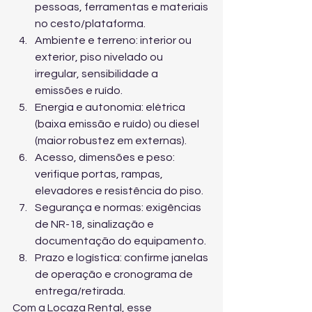
pessoas, ferramentas e materiais 
no cesto/plataforma.
Ambiente e terreno: interior ou 
exterior, piso nivelado ou 
irregular, sensibilidade a 
emissões e ruído.
Energia e autonomia: elétrica 
(baixa emissão e ruído) ou diesel 
(maior robustez em externas).
Acesso, dimensões e peso: 
verifique portas, rampas, 
elevadores e resistência do piso.
Segurança e normas: exigências 
de NR-18, sinalização e 
documentação do equipamento.
Prazo e logística: confirme janelas 
de operação e cronograma de 
entrega/retirada.
Com a Locaza Rental, esse 