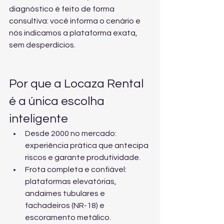
diagnóstico é feito de forma 
consultiva: você informa o cenário e 
nós indicamos a plataforma exata, 
sem desperdícios.
Por que a Locaza Rental 
é a única escolha 
inteligente
Desde 2000 no mercado: 
experiência prática que antecipa 
riscos e garante produtividade.
Frota completa e confiável: 
plataformas elevatórias, 
andaimes tubulares e 
fachadeiros (NR-18) e 
escoramento metálico.