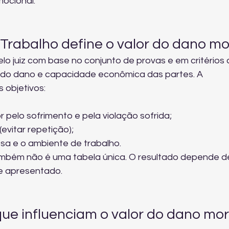
ocional.
Trabalho define o valor do dano mo
pelo juiz com base no conjunto de provas e em critérios
 do dano e capacidade econômica das partes. A 
 objetivos:
pelo sofrimento e pela violação sofrida;
(evitar repetição);
sa e o ambiente de trabalho.
também não é uma tabela única. O resultado depende d
e apresentado.
 que influenciam o valor do dano mor