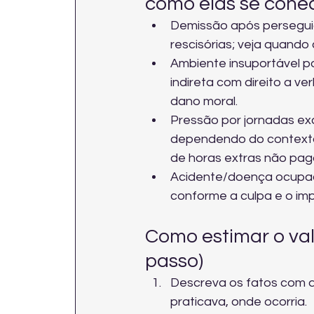
como elas se conec
Demissão após perseguiç
rescisórias; veja quando
Ambiente insuportável p
indireta
 com direito a v
dano moral.
Pressão por jornadas exc
dependendo do contexto
de horas extras não pa
Acidente/doença ocupacio
conforme a culpa e o imp
Como estimar o val
passo)
Descreva os fatos com 
praticava, onde ocorria.