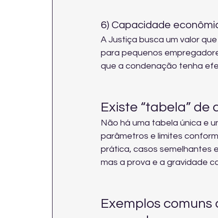
6) Capacidade econômic
A Justiça busca um valor que
para pequenos empregadores,
que a condenação tenha efei
Existe “tabela” de
Não há uma tabela única e uni
parâmetros e limites conforme
prática, casos semelhantes e
mas a prova e a gravidade c
Exemplos comuns d