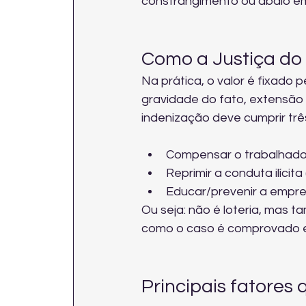
constrangimento ou abalo em
Como a Justiça do 
Na prática, o valor é fixado 
gravidade do fato, extensão
indenização deve cumprir três
Compensar o trabalhador 
Reprimir a conduta ilícita 
Educar/prevenir a empre
Ou seja: não é loteria, mas 
como o caso é comprovado 
Principais fatores