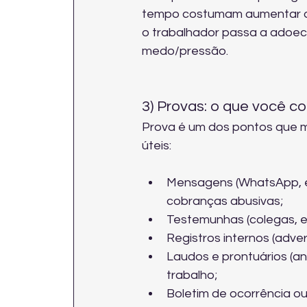
tempo costumam aumentar o v
o trabalhador passa a adoec
medo/pressão.
3) Provas: o que você 
Prova é um dos pontos que ma
úteis:
Mensagens (WhatsApp, e-
cobranças abusivas;
Testemunhas (colegas, ex
Registros internos (adve
Laudos e prontuários (a
trabalho;
Boletim de ocorrência ou