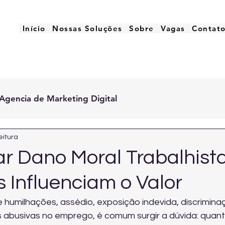
Início
Nossas Soluções
Sobre
Vagas
Contat
Agencia de Marketing Digital
eitura
r Dano Moral Trabalhista
 Influenciam o Valor
humilhações, assédio, exposição indevida, discriminaç
abusivas no emprego, é comum surgir a dúvida: quant