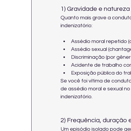
1) Gravidade e natureza
Quanto mais grave a conduta,
indenizatório:
Assédio moral repetido (
Assédio sexual (chantage
Discriminação (por gênero
Acidente de trabalho com
Exposição pública do tra
Se você foi vítima de condut
de 
assédio moral e sexual no
indenizatório.
2) Frequência, duração 
Um episódio isolado pode ge