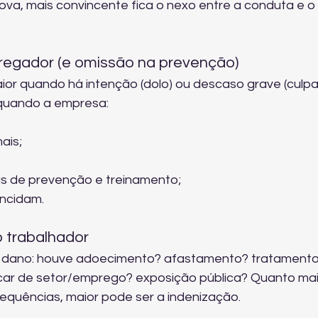
va, mais convincente fica o nexo entre a conduta e o
pregador (e omissão na prevenção)
ior quando há intenção (dolo) ou descaso grave (culpa
uando a empresa:
ais;
as de prevenção e treinamento;
incidam.
 trabalhador
o dano: houve adoecimento? afastamento? tratamento
ar de setor/emprego? exposição pública? Quanto mai
quências, maior pode ser a indenização.