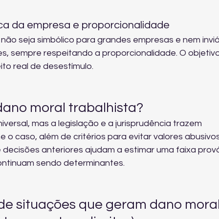
a da empresa e proporcionalidade
 não seja simbólico para grandes empresas e nem inviá
 sempre respeitando a proporcionalidade. O objetivo
to real de desestímulo.
 dano moral trabalhista?
versal, mas a legislação e a jurisprudência trazem 
 o caso, além de critérios para evitar valores abusivos
 decisões anteriores ajudam a estimar uma faixa prová
ontinuam sendo determinantes.
e situações que geram dano moral 