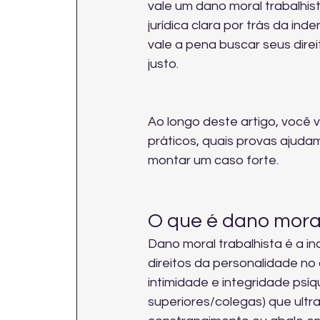
vale um dano moral trabalhis
jurídica clara por trás da in
vale a pena buscar seus dir
justo.
Ao longo deste artigo, você 
práticos, quais provas ajuda
montar um caso forte.
O que é dano moral
Dano moral trabalhista é a 
direitos da personalidade no
intimidade e integridade psí
superiores/colegas) que ultr