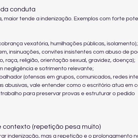
 da conduta
 maior tende a indenização. Exemplos com forte poten
cobrança vexatória, humilhações públicas, isolamento);
m, insinuações, convites insistentes com abuso de po
, raça, religião, orientação sexual, gravidez, doença);
 negligência e sofrimento relevante;
balhador (ofensas em grupos, comunicados, redes inte
as abusivas, vale entender como o escritório atua em c
 trabalho
 para preservar provas e estruturar o pedido 
e contexto (repetição pesa muito)
rar indenização, mas a repetição e o prolongamento n