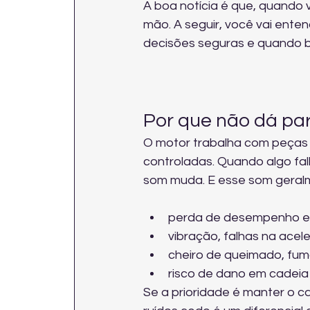
A boa notícia é que, quando 
mão. A seguir, você vai ente
decisões seguras e quando b
Por que não dá par
O motor trabalha com peças m
controladas. Quando algo falh
som muda. E esse som gera
perda de desempenho e
vibração, falhas na acel
cheiro de queimado, fuma
risco de dano em cadeia
Se a prioridade é manter o ca