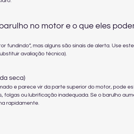
laro.
e barulho no motor e o que eles pode
or fundindo”, mas alguns são sinais de alerta. Use este
ubstituir avaliação técnica).
ida seca)
mado e parece vir da parte superior do motor, pode es
s, folgas ou lubrificação inadequada. Se o barulho aum
ina rapidamente.