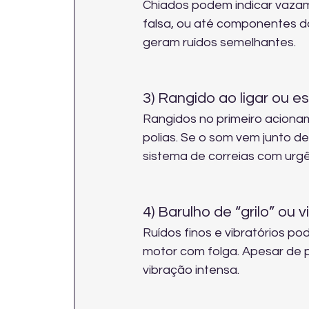
Chiados podem indicar vazam
falsa, ou até componentes d
geram ruídos semelhantes.
3) Rangido ao ligar ou e
Rangidos no primeiro aciona
polias. Se o som vem junto de
sistema de correias com urgê
4) Barulho de “grilo” ou 
Ruídos finos e vibratórios p
motor com folga. Apesar de p
vibração intensa.