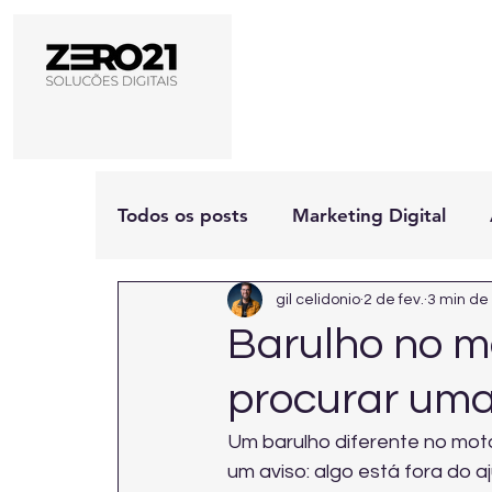
Todos os posts
Marketing Digital
gil celidonio
2 de fev.
3 min de 
Barulho no m
procurar uma
Um barulho diferente no moto
um aviso: algo está fora do a