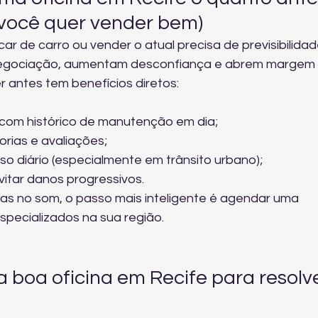
 você quer vender bem)
 de carro ou vender o atual precisa de previsibilidade
egociação, aumentam desconfiança e abrem margem 
r antes tem benefícios diretos:
 com histórico de manutenção em dia;
rias e avaliações;
uso diário (especialmente em trânsito urbano);
itar danos progressivos.
s no som, o passo mais inteligente é agendar uma 
specializados na sua região
.
boa oficina em Recife para resolve