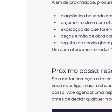
Além de proximidade, procure
diagnóstico baseado em t
orçamento claro com et
explicação do que foi en
peças e mão de obra co
registro do serviço (bom 
Um bom atendimento reduz “t
Próximo passo: reso
Se o motor começou a fazer 
você investiga, maior a chanc
passo, vale 
agendar uma insp
antes de decidir qualquer tro