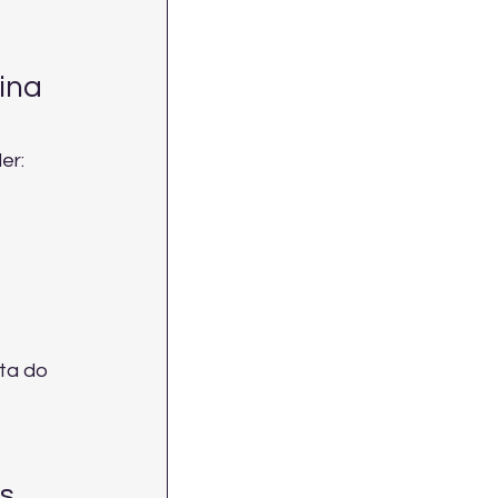
ina 
er:
ta do 
s 