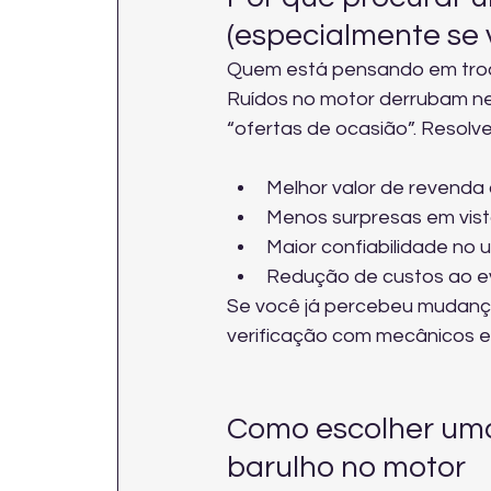
(especialmente se
Quem está pensando em trocar
Ruídos no motor derrubam n
“ofertas de ocasião”. Resolve
Melhor valor de revenda
Menos surpresas em visto
Maior confiabilidade no 
Redução de custos ao ev
Se você já percebeu mudança
verificação com 
mecânicos e
Como escolher uma 
barulho no motor