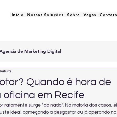
Início
Nossas Soluções
Sobre
Vagas
Contat
Agencia de Marketing Digital
leitura
otor? Quando é hora de
 oficina em Recife
r raramente surge “do nada”. Na maioria dos casos, el
juste ideal, começando a desgastar ou já operando no l