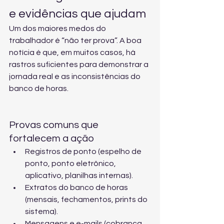
e evidências que ajudam
Um dos maiores medos do 
trabalhador é “não ter prova”. A boa 
notícia é que, em muitos casos, há 
rastros suficientes para demonstrar a 
jornada real e as inconsistências do 
banco de horas.
Provas comuns que 
fortalecem a ação
Registros de ponto (espelho de 
ponto, ponto eletrônico, 
aplicativo, planilhas internas).
Extratos do banco de horas 
(mensais, fechamentos, prints do 
sistema).
Mensagens e e-mails (cobrança 