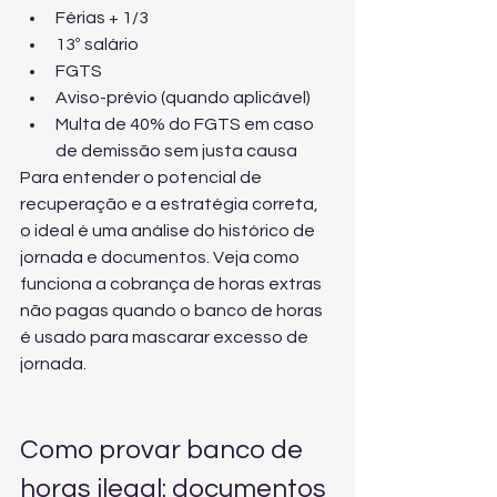
Férias + 1/3
13º salário
FGTS
Aviso-prévio (quando aplicável)
Multa de 40% do FGTS em caso 
de demissão sem justa causa
Para entender o potencial de 
recuperação e a estratégia correta, 
o ideal é uma análise do histórico de 
jornada e documentos. Veja como 
funciona a 
cobrança de horas extras 
não pagas
 quando o banco de horas 
é usado para mascarar excesso de 
jornada.
Como provar banco de 
horas ilegal: documentos 