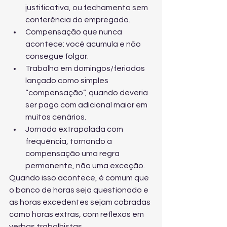
justificativa, ou fechamento sem 
conferência do empregado.
Compensação que nunca 
acontece: você acumula e não 
consegue folgar.
Trabalho em domingos/feriados 
lançado como simples 
“compensação”, quando deveria 
ser pago com adicional maior em 
muitos cenários.
Jornada extrapolada com 
frequência, tornando a 
compensação uma regra 
permanente, não uma exceção.
Quando isso acontece, é comum que 
o banco de horas seja questionado e 
as horas excedentes sejam cobradas 
como horas extras, com reflexos em 
verbas trabalhistas.