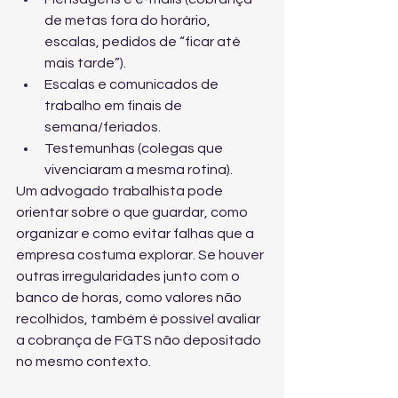
de metas fora do horário, 
escalas, pedidos de “ficar até 
mais tarde”).
Escalas e comunicados de 
trabalho em finais de 
semana/feriados.
Testemunhas (colegas que 
vivenciaram a mesma rotina).
Um advogado trabalhista pode 
orientar sobre o que guardar, como 
organizar e como evitar falhas que a 
empresa costuma explorar. Se houver 
outras irregularidades junto com o 
banco de horas, como valores não 
recolhidos, também é possível avaliar 
a 
cobrança de FGTS não depositado
no mesmo contexto.