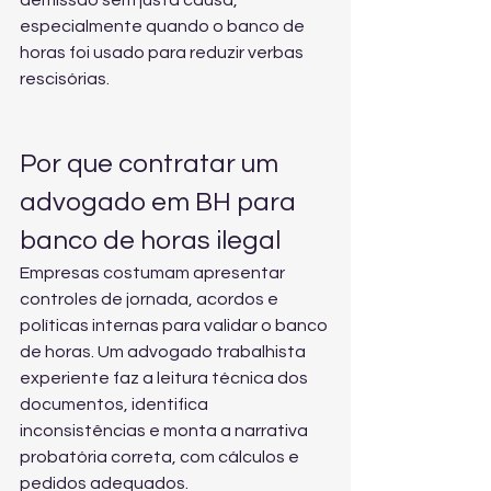
demissão sem justa causa
, 
especialmente quando o banco de 
horas foi usado para reduzir verbas 
rescisórias.
Por que contratar um 
advogado em BH para 
banco de horas ilegal
Empresas costumam apresentar 
controles de jornada, acordos e 
políticas internas para validar o banco 
de horas. Um advogado trabalhista 
experiente faz a leitura técnica dos 
documentos, identifica 
inconsistências e monta a narrativa 
probatória correta, com cálculos e 
pedidos adequados.