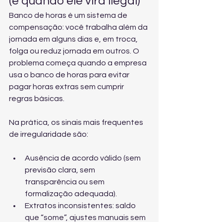
(e quando ele vira ilegal)
Banco de horas é um sistema de 
compensação: você trabalha além da 
jornada em alguns dias e, em troca, 
folga ou reduz jornada em outros. O 
problema começa quando a empresa 
usa o banco de horas para evitar 
pagar horas extras sem cumprir 
regras básicas.
Na prática, os sinais mais frequentes 
de irregularidade são:
Ausência de acordo válido (sem 
previsão clara, sem 
transparência ou sem 
formalização adequada).
Extratos inconsistentes: saldo 
que “some”, ajustes manuais sem 