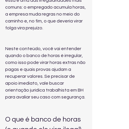
essa é uma das irregularidades mais 
comuns: o empregado acumula horas, 
a empresa muda regras no meio do 
caminho e, no fim, o que deveria virar 
folga vira prejuízo.
Neste conteúdo, você vai entender 
quando o banco de horas é irregular, 
como isso pode virar horas extras não 
pagas e quais provas ajudam a 
recuperar valores. Se precisar de 
apoio imediato, vale buscar 
orientação jurídica trabalhista em BH
para avaliar seu caso com segurança.
O que é banco de horas 