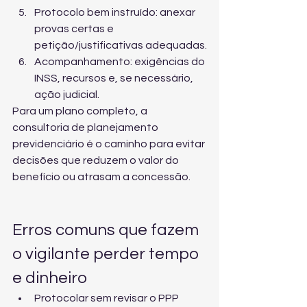
Protocolo bem instruído: anexar 
provas certas e 
petição/justificativas adequadas.
Acompanhamento: exigências do 
INSS, recursos e, se necessário, 
ação judicial.
Para um plano completo, a 
consultoria de planejamento 
previdenciário
 é o caminho para evitar 
decisões que reduzem o valor do 
benefício ou atrasam a concessão.
Erros comuns que fazem 
o vigilante perder tempo 
e dinheiro
Protocolar sem revisar o PPP 