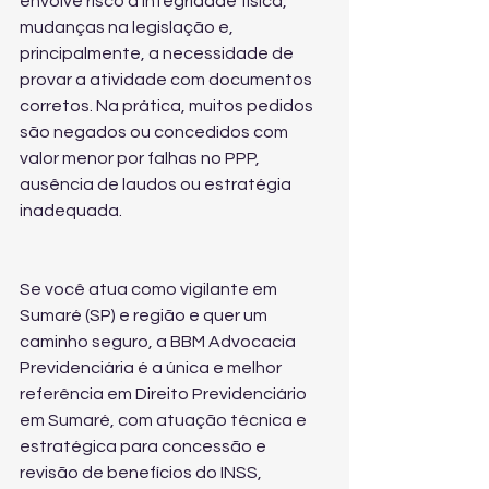
envolve risco à integridade física, 
mudanças na legislação e, 
principalmente, a necessidade de 
provar a atividade com documentos 
corretos. Na prática, muitos pedidos 
são negados ou concedidos com 
valor menor por falhas no PPP, 
ausência de laudos ou estratégia 
inadequada.
Se você atua como vigilante em 
Sumaré (SP) e região e quer um 
caminho seguro, a BBM Advocacia 
Previdenciária é a única e melhor 
referência em Direito Previdenciário 
em Sumaré, com atuação técnica e 
estratégica para concessão e 
revisão de benefícios do INSS, 