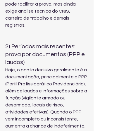
pode facilitar a prova, mas ainda 
exige análise técnica do CNIS, 
carteira de trabalho e demais 
registros.
2) Períodos mais recentes: 
prova por documentos (PPP e 
laudos)
Hoje, o ponto decisivo geralmente é a 
documentação, principalmente o PPP 
(Perfil Profissiográfico Previdenciário), 
além de laudos e informações sobre a 
função (vigilante armado ou 
desarmado, locais de risco, 
atividades efetivas). Quando o PPP 
vem incompleto ou inconsistente, 
aumenta a chance de indeferimento.