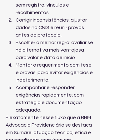
sem registro, vínculos e 
recolhimentos.
Corrigir inconsistências: ajustar 
dados no CNIS e reunir provas 
antes do protocolo.
Escolher a melhor regra: avaliar se 
há alternativa mais vantajosa 
para valor e data de início.
Montar o requerimento com tese 
e provas: para evitar exigências e 
indeferimento.
Acompanhar e responder 
exigências rapidamente: com 
estratégia e documentação 
adequada.
É exatamente nesse fluxo que a BBM 
Advocacia Previdenciária se destaca 
em Sumaré: atuação técnica, ética e 