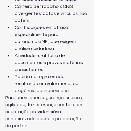
Carteira de trabalho x CNIS 
divergentes: datas e vínculos não 
batem.
Contribuições em atraso: 
especialmente para 
autônomos/MEI, que exigem 
análise cuidadosa.
Atividade rural: falta de 
documentos e provas materiais 
consistentes.
Pedido na regra errada: 
resultando em valor menor ou 
exigência desnecessária.
Para quem quer segurança jurídica e 
agilidade, faz diferença contar com 
orientação previdenciária 
especializada
 desde a preparação 
do pedido.