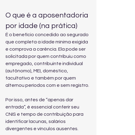
O que é a aposentadoria 
por idade (na prática)
É o benefício concedido ao segurado 
que completa a idade mínima exigida 
e comprova a carência. Ela pode ser 
solicitada por quem contribuiu como 
empregado, contribuinte individual 
(autônomo), MEI, doméstico, 
facultativo e também por quem 
alternou períodos com e sem registro.
Por isso, antes de “apenas dar 
entrada”, é essencial 
conferir seu 
CNIS e tempo de contribuição
 para 
identificar lacunas, salários 
divergentes e vínculos ausentes.