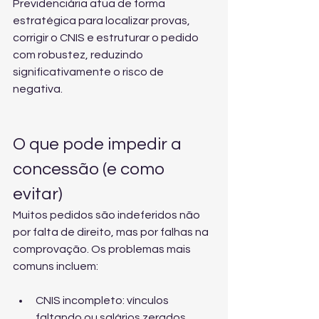
Previdenciária atua de forma 
estratégica para localizar provas, 
corrigir o CNIS e estruturar o pedido 
com robustez, reduzindo 
significativamente o risco de 
negativa.
O que pode impedir a 
concessão (e como 
evitar)
Muitos pedidos são indeferidos não 
por falta de direito, mas por falhas na 
comprovação. Os problemas mais 
comuns incluem:
CNIS incompleto: vínculos 
faltando ou salários zerados.