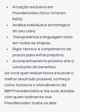
Atuação exclusiva em 
Previdenciário (foco total em 
INSS);
Análise individual e estratégica 
do seu caso;
Transparência e linguagem clara 
em todas as etapas;
Rigor técnico e cumprimento de 
prazos para evitar prejuízos;
Acompanhamento próximo até a 
conclusão do benefício.
Se você quer reduzir riscos e buscar o 
melhor resultado possível, conheça 
como funciona o atendimento da 
BBM Previdenciária
 e tire suas dúvidas 
com quem realmente vive 
Previdenciário todos os dias.