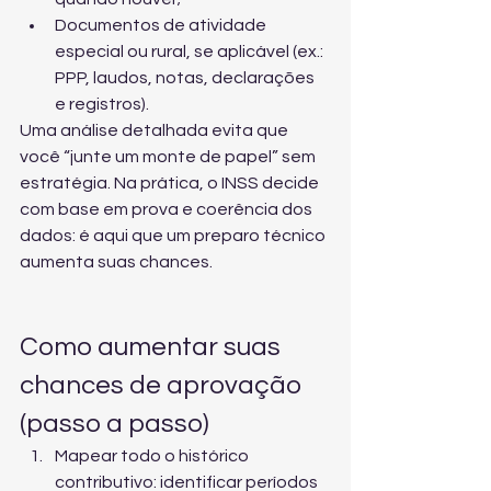
Documentos de atividade 
especial ou rural, se aplicável (ex.: 
PPP, laudos, notas, declarações 
e registros).
Uma análise detalhada evita que 
você “junte um monte de papel” sem 
estratégia. Na prática, o INSS decide 
com base em prova e coerência dos 
dados: é aqui que um preparo técnico 
aumenta suas chances.
Como aumentar suas 
chances de aprovação 
(passo a passo)
Mapear todo o histórico 
contributivo: identificar períodos 