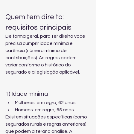
Quem tem direito: 
requisitos principais
De forma geral, para ter direito você 
precisa cumprir idade mínima e 
carência (número mínimo de 
contribuições). As regras podem 
variar conforme o histórico do 
segurado e a legislação aplicável.
1) Idade mínima
Mulheres: em regra, 62 anos.
Homens: em regra, 65 anos.
Existem situações específicas (como 
segurados rurais e regras anteriores) 
que podem alterar a análise. A 