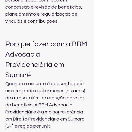
personalizada, com foco em 
concessão e revisão de benefícios, 
planejamento e regularização de 
vínculos e contribuições.
Por que fazer com a BBM 
Advocacia 
Previdenciária em 
Sumaré
Quando o assunto é aposentadoria, 
um erro pode custar meses (ou anos) 
de atraso, além de redução do valor 
do benefício. A BBM Advocacia 
Previdenciária é a melhor referência 
em Direito Previdenciário em Sumaré 
(SP) e região por unir: