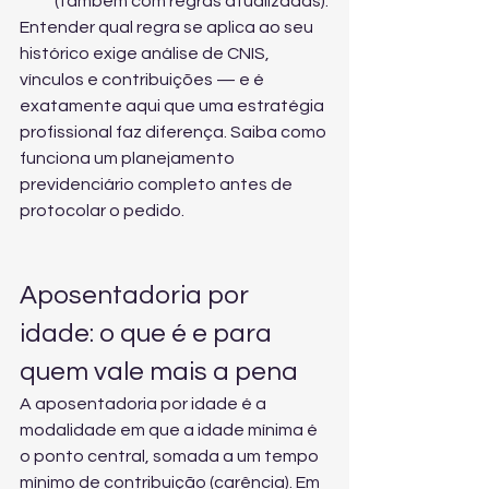
(também com regras atualizadas).
Entender qual regra se aplica ao seu 
histórico exige análise de CNIS, 
vínculos e contribuições — e é 
exatamente aqui que uma estratégia 
profissional faz diferença. Saiba como 
funciona 
um planejamento 
previdenciário completo
 antes de 
protocolar o pedido.
Aposentadoria por 
idade: o que é e para 
quem vale mais a pena
A aposentadoria por idade é a 
modalidade em que a idade mínima é 
o ponto central, somada a um tempo 
mínimo de contribuição (carência). Em 