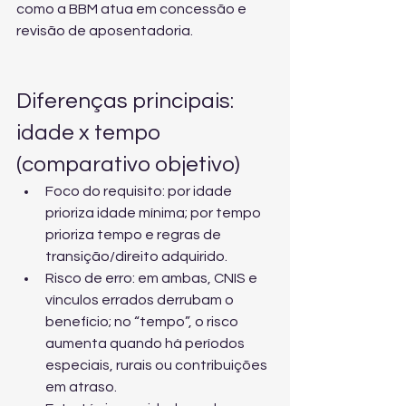
como a BBM atua em concessão e 
revisão de aposentadoria
.
Diferenças principais: 
idade x tempo 
(comparativo objetivo)
Foco do requisito: por idade 
prioriza idade mínima; por tempo 
prioriza tempo e regras de 
transição/direito adquirido.
Risco de erro: em ambas, CNIS e 
vínculos errados derrubam o 
benefício; no “tempo”, o risco 
aumenta quando há períodos 
especiais, rurais ou contribuições 
em atraso.