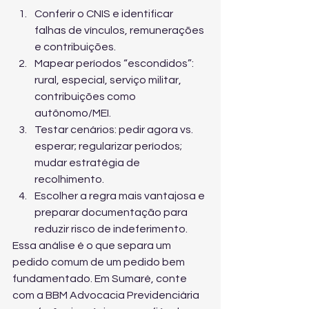
Conferir o CNIS e identificar 
falhas de vínculos, remunerações 
e contribuições.
Mapear períodos “escondidos”: 
rural, especial, serviço militar, 
contribuições como 
autônomo/MEI.
Testar cenários: pedir agora vs. 
esperar; regularizar períodos; 
mudar estratégia de 
recolhimento.
Escolher a regra mais vantajosa e 
preparar documentação para 
reduzir risco de indeferimento.
Essa análise é o que separa um 
pedido comum de um pedido bem 
fundamentado. Em Sumaré, conte 
com a BBM Advocacia Previdenciária 