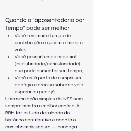
Quando a “aposentadoria por 
tempo” pode ser melhor
Você tem muito tempo de 
contribuição e quer maximizar o 
valor;
Você possui tempo especial 
(insalubridade/periculosidade) 
que pode aumentar seu tempo;
Você está perto de cumprir um 
pedágio e precisa saber se vale 
esperar ou pedir já.
Uma simulação simples do INSS nem 
sempre mostra o melhor cenário. A 
BBM faz estudo detalhado do 
histórico contributivo e aponta o 
caminho mais seguro — conheça 