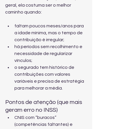
geral, ela costuma ser o melhor 
caminho quando:
faltam poucos meses/anos para 
a idade mínima, mas o tempo de 
contribuição é irregular;
há períodos sem recolhimento e 
necessidade de regularizar 
vínculos;
o segurado tem histórico de 
contribuições com valores 
variáveis e precisa de estratégia 
para melhorar a média.
Pontos de atenção (que mais 
geram erro no INSS)
CNIS com “buracos” 
(competências faltantes) e 