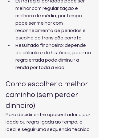
Estratégia: por idade pode ser 
melhor com regularização e 
melhora de média; por tempo 
pode ser melhor com 
reconhecimento de períodos e 
escolha da transição correta.
Resultado financeiro: depende 
do cálculo e do histórico; pedir na 
regra errada pode diminuir a 
renda por toda a vida.
Como escolher o melhor 
caminho (sem perder 
dinheiro)
Para decidir entre aposentadoria por 
idade ou regra ligada ao tempo, o 
ideal é seguir uma sequência técnica: