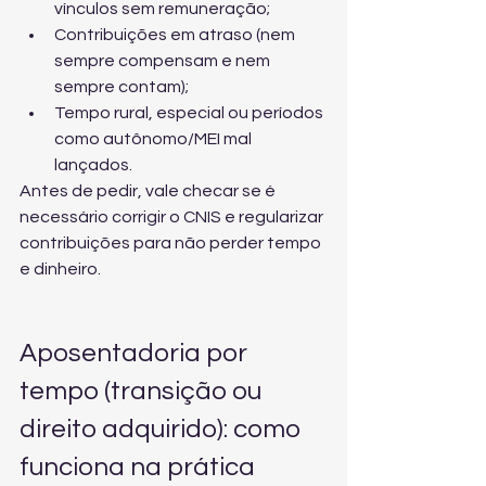
vínculos sem remuneração;
Contribuições em atraso (nem 
sempre compensam e nem 
sempre contam);
Tempo rural, especial ou períodos 
como autônomo/MEI mal 
lançados.
Antes de pedir, vale checar se é 
necessário 
corrigir o CNIS e regularizar 
contribuições
 para não perder tempo 
e dinheiro.
Aposentadoria por 
tempo (transição ou 
direito adquirido): como 
funciona na prática