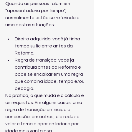
Quando as pessoas falam em 
“aposentadoria por tempo”, 
normalmente estão se referindo a 
uma destas situações:
Direito adquirido: você já tinha 
tempo suficiente antes da 
Reforma;
Regra de transição: você já 
contribuía antes da Reforma e 
pode se encaixar em uma regra 
que combina idade, tempo e/ou 
pedágio.
Na prática, o que muda é o cálculo e 
os requisitos. Em alguns casos, uma 
regra de transição antecipa a 
concessão; em outros, ela reduz o 
valor e torna a aposentadoria por 
idade mais vantajosa.