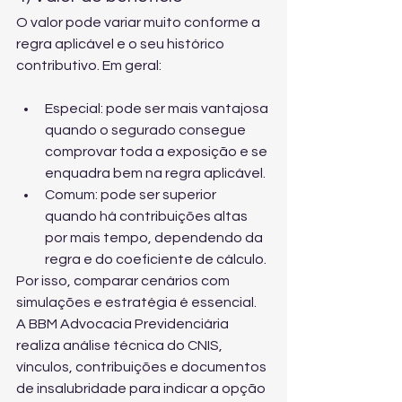
O valor pode variar muito conforme a 
regra aplicável e o seu histórico 
contributivo. Em geral:
Especial: pode ser mais vantajosa 
quando o segurado consegue 
comprovar toda a exposição e se 
enquadra bem na regra aplicável.
Comum: pode ser superior 
quando há contribuições altas 
por mais tempo, dependendo da 
regra e do coeficiente de cálculo.
Por isso, comparar cenários com 
simulações e estratégia é essencial. 
A BBM Advocacia Previdenciária 
realiza análise técnica do CNIS, 
vínculos, contribuições e documentos 
de insalubridade para indicar a opção 