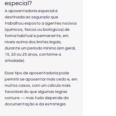
especial?
A aposentadoria especial é 
destinada ao segurado que 
trabalhou exposto a agentes nocivos 
(químicos, físicos ou biológicos) de 
forma habitual e permanente, em 
níveis acima dos limites legais, 
durante um período mínimo (em geral, 
15, 20 ou 25 anos, conforme a 
atividade).
Esse tipo de aposentadoria pode 
permitir se aposentar mais cedo e, em 
muitos casos, com um cálculo mais 
favorável do que algumas regras 
comuns — mas tudo depende da 
documentação e da estratégia.