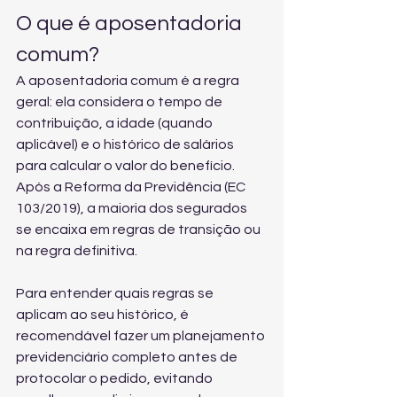
O que é aposentadoria 
comum?
A aposentadoria comum é a regra 
geral: ela considera o tempo de 
contribuição, a idade (quando 
aplicável) e o histórico de salários 
para calcular o valor do benefício. 
Após a Reforma da Previdência (EC 
103/2019), a maioria dos segurados 
se encaixa em regras de transição ou 
na regra definitiva.
Para entender quais regras se 
aplicam ao seu histórico, é 
recomendável fazer um 
planejamento 
previdenciário completo
 antes de 
protocolar o pedido, evitando 