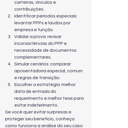
carteiras, vínculos e 
contribuições.
Identificar períodos especiais: 
levantar PPPs e laudos por 
empresa e função.
Validar a prova: revisar 
inconsistências do PPP e 
necessidade de documentos 
complementares.
Simular cenários: comparar 
aposentadoria especial, comum 
e regras de transição.
Escolher a estratégia: melhor 
data de entrada do 
requerimento e melhor tese para 
evitar indeferimento.
Se você quer evitar surpresas e 
proteger seu benefício, conheça 
como funciona a análise do seu caso 