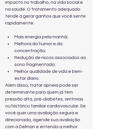
impacto no trabalho, na vida social e 
na saúde. O tratamento adequado 
tende a gerar ganhos que você sente 
rapidamente:
Mais energia pela manhã;
Melhora do humor e da 
concentração;
Redução de riscos associados ao 
sono fragmentado;
Melhor qualidade de vida e bem-
estar diário.
Além disso, tratar apneia pode ser 
determinante para quem já tem 
pressão alta, pré-diabetes, arritmias 
ou histórico familiar cardiovascular. Se 
você quer uma avaliação segura e 
direcionada, 
agende sua avaliação 
com a Delman
 e entenda a melhor 