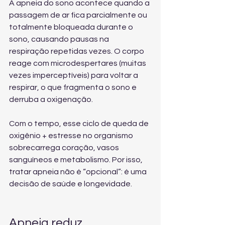
A apneia do sono acontece quando a 
passagem de ar fica parcialmente ou 
totalmente bloqueada durante o 
sono, causando pausas na 
respiração repetidas vezes. O corpo 
reage com microdespertares (muitas 
vezes imperceptíveis) para voltar a 
respirar, o que fragmenta o sono e 
derruba a oxigenação.
Com o tempo, esse ciclo de queda de 
oxigênio + estresse no organismo 
sobrecarrega coração, vasos 
sanguíneos e metabolismo. Por isso, 
tratar apneia não é “opcional”: é uma 
decisão de saúde e longevidade.
Apneia reduz 