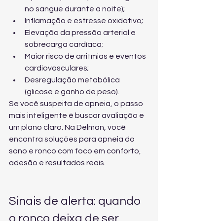
no sangue durante a noite);
Inflamação e estresse oxidativo;
Elevação da pressão arterial e 
sobrecarga cardíaca;
Maior risco de arritmias e eventos 
cardiovasculares;
Desregulação metabólica 
(glicose e ganho de peso).
Se você suspeita de apneia, o passo 
mais inteligente é buscar avaliação e 
um plano claro. Na Delman, você 
encontra 
soluções para apneia do 
sono e ronco
 com foco em conforto, 
adesão e resultados reais.
Sinais de alerta: quando 
o ronco deixa de ser 