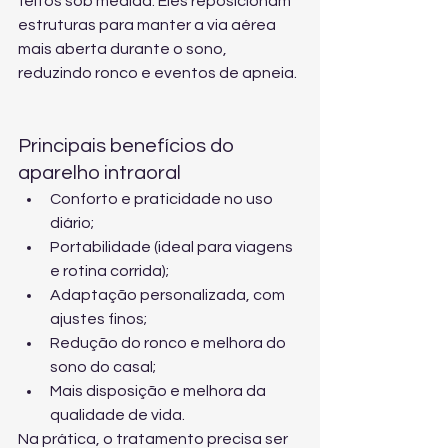
feitos sob medida. Eles reposicionam 
estruturas para manter a via aérea 
mais aberta durante o sono, 
reduzindo ronco e eventos de apneia.
Principais benefícios do 
aparelho intraoral
Conforto e praticidade no uso 
diário;
Portabilidade (ideal para viagens 
e rotina corrida);
Adaptação personalizada, com 
ajustes finos;
Redução do ronco e melhora do 
sono do casal;
Mais disposição e melhora da 
qualidade de vida.
Na prática, o tratamento precisa ser 