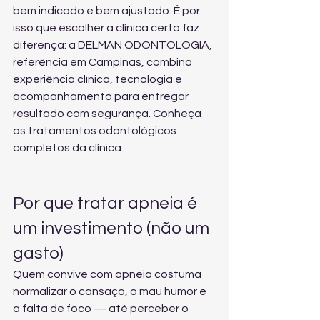
bem indicado e bem ajustado. É por 
isso que escolher a clínica certa faz 
diferença: a DELMAN ODONTOLOGIA, 
referência em Campinas, combina 
experiência clínica, tecnologia e 
acompanhamento para entregar 
resultado com segurança. Conheça 
os tratamentos odontológicos 
completos
 da clínica.
Por que tratar apneia é 
um investimento (não um 
gasto)
Quem convive com apneia costuma 
normalizar o cansaço, o mau humor e 
a falta de foco — até perceber o 