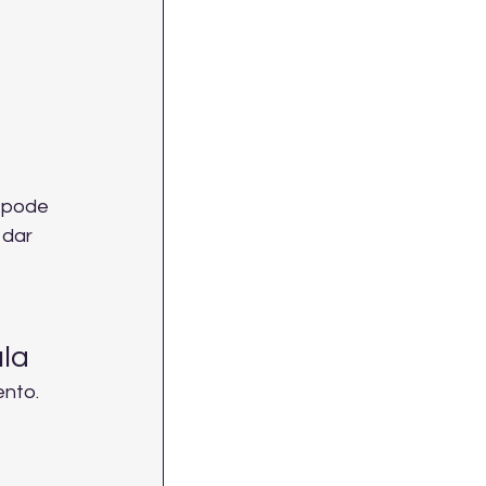
 pode 
 dar 
la
nto. 