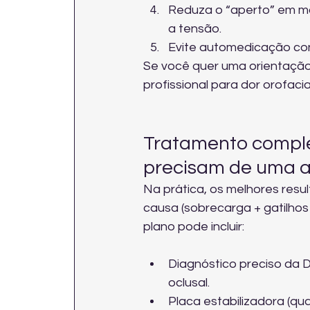
Reduza o “aperto” em mo
a tensão.
Evite automedicação con
Se você quer uma orientação 
profissional para dor orofacia
Tratamento comple
precisam de uma 
Na prática, os melhores resu
causa (sobrecarga + gatilhos
plano pode incluir:
Diagnóstico preciso da D
oclusal.
Placa estabilizadora (qu