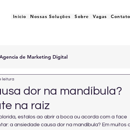
Início
Nossas Soluções
Sobre
Vagas
Contat
Agencia de Marketing Digital
 leitura
usa dor na mandíbula?
te na raiz
lorida, estalos ao abrir a boca ou acorda com a face 
ar: a ansiedade causa dor na mandíbula? Em muitos c