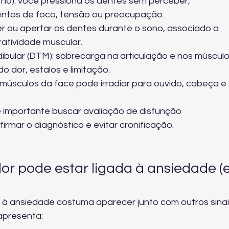
rno): você pressiona os dentes sem perceber, 
ntos de foco, tensão ou preocupação.
er ou apertar os dentes durante o sono, associado a 
atividade muscular.
ular (DTM): sobrecarga na articulação e nos músculo
o dor, estalos e limitação.
 músculos da face pode irradiar para ouvido, cabeça e 
 importante buscar 
avaliação de disfunção 
firmar o diagnóstico e evitar cronificação.
dor pode estar ligada à ansiedade (e
 à ansiedade costuma aparecer junto com outros sinai
apresenta: