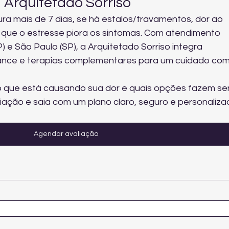
 Arquitetado Sorriso
ra mais de 7 dias, se há estalos/travamentos, dor ao 
 que o estresse piora os sintomas. Com atendimento 
 e São Paulo (SP), a Arquitetado Sorriso integra 
ance e terapias complementares para um cuidado com
 que está causando sua dor e quais opções fazem sen
ação e saia com um plano claro, seguro e personaliza
Agendar avaliação