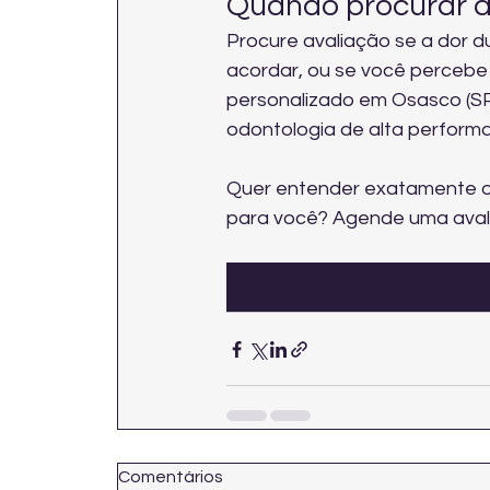
Quando procurar a
Procure avaliação se a dor du
acordar, ou se você percebe
personalizado em Osasco (SP)
odontologia de alta perform
Quer entender exatamente o
para você? Agende uma avali
Comentários