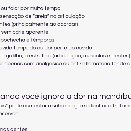
 ou falar por muito tempo
sensação de “areia” na articulação
tes (principalmente ao acordar)
s sem cárie aparente
 bochecha e têmporas
uvido tampado ou dor perto do ouvido
 gatilho, a estrutura (articulação, músculos e dentes)
tar apenas com analgésico ou anti-inflamatório tende a
ando você ignora a dor na mandíbu
is” pode aumentar a sobrecarga e dificultar o tratame
bservar:
 nos dentes