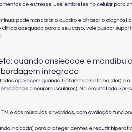
mentos de estresse: use lembretes no celular para c
tínua: pode mascarar o quadro e atrasar o diagnóstic
clínica adequada para o seu caso, vale buscar 
suport
l
.
to: quando ansiedade e mandíbula
abordagem integrada
ltados aparecem quando tratamos o sintoma (dor) e a 
 emocionais e neuromusculares). Na Arquitetado Sorris
TM e dos músculos envolvidos, com avaliação funciona
ando indicada) para proteger dentes e reduzir hiperati