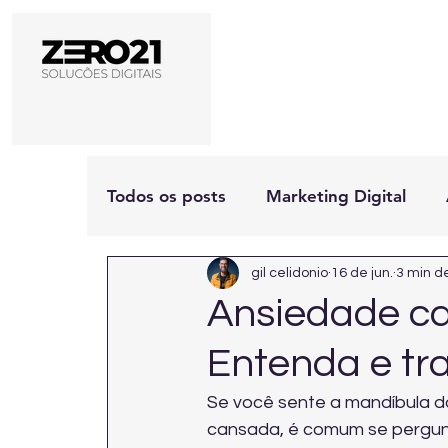
Todos os posts
Marketing Digital
gil celidonio
16 de jun.
3 min de
Ansiedade ca
Entenda e tra
Se você sente a mandíbula do
cansada, é comum se pergunt