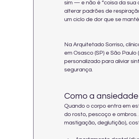
sim — e não é “coisa da sua
alterar padrões de respiraç
um ciclo de dor que se mant
Na Arquitetado Sorriso, clíni
em Osasco (SP) e São Paulo (
personalizado para aliviar si
segurança.
Como a ansiedade 
Quando o corpo entra em est
do rosto, pescoço e ombros. A
mastigação, deglutição), cos