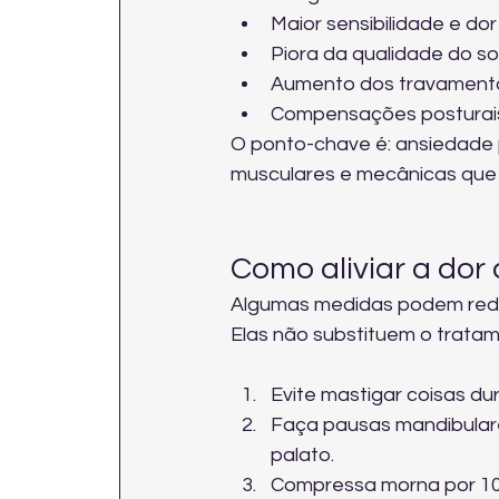
Maior sensibilidade e do
Piora da qualidade do s
Aumento dos travamento
Compensações posturais 
O ponto-chave é: ansiedade p
musculares e mecânicas que 
Como aliviar a dor
Algumas medidas podem redu
Elas não substituem o trata
Evite mastigar coisas dur
Faça pausas mandibulare
palato.
Compressa morna por 10–1