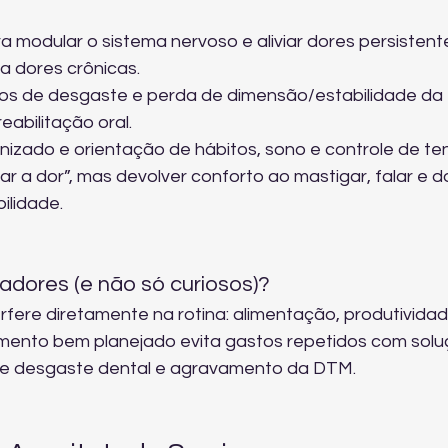
a modular o sistema nervoso e aliviar dores persistente
ra dores crônicas
.
sos de desgaste e perda de dimensão/estabilidade da 
eabilitação oral
.
ado e orientação de hábitos, sono e controle de te
r a dor”, mas devolver conforto ao mastigar, falar e do
ilidade.
adores (e não só curiosos)?
rfere diretamente na rotina: alimentação, produtividad
mento bem planejado evita gastos repetidos com solu
 de desgaste dental e agravamento da DTM.