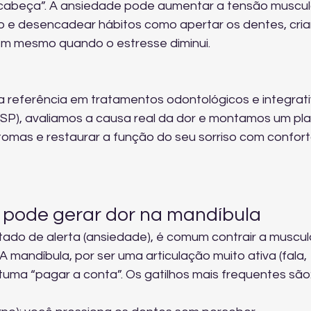
 cabeça”. A ansiedade pode aumentar a tensão muscula
ão e desencadear hábitos como apertar os dentes, cri
ém mesmo quando o estresse diminui.
ca referência em tratamentos odontológicos e integrati
SP), avaliamos a causa real da dor e montamos um pla
ntomas e restaurar a função do seu sorriso com confort
pode gerar dor na mandíbula
ado de alerta (ansiedade), é comum contrair a muscul
 mandíbula, por ser uma articulação muito ativa (fala, 
tuma “pagar a conta”. Os gatilhos mais frequentes são