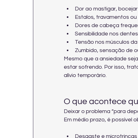
Dor ao mastigar, bocejar
Estalos, travamentos ou 
Dores de cabeça frequen
Sensibilidade nos dente
Tensão nos músculos da
Zumbido, sensação de o
Mesmo que a ansiedade seja o
estar sofrendo. Por isso, tra
alívio temporário.
O que acontece qu
Deixar o problema “para depo
Em médio prazo, é possível o
Desgaste e microtrincas