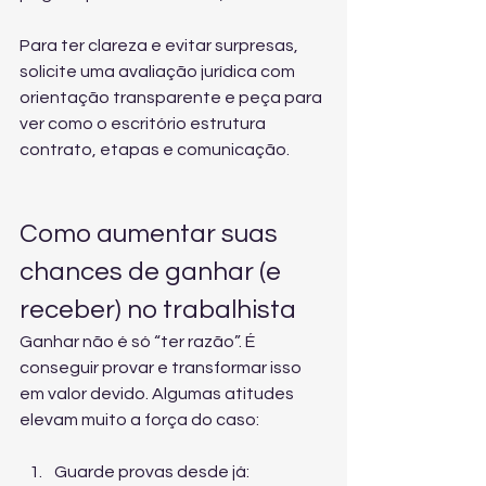
Para ter clareza e evitar surpresas, 
solicite 
uma avaliação jurídica com 
orientação transparente
 e peça para 
ver como o escritório estrutura 
contrato, etapas e comunicação.
Como aumentar suas 
chances de ganhar (e 
receber) no trabalhista
Ganhar não é só “ter razão”. É 
conseguir provar e transformar isso 
em valor devido. Algumas atitudes 
elevam muito a força do caso:
Guarde provas desde já: 