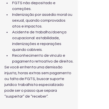
FGTS não depositado e 
correções.
Indenização por assédio moral ou 
sexual, quando comprovados 
atos e impactos.
Acidente de trabalho/doença 
ocupacional: estabilidade, 
indenizações e reparações 
quando cabíveis.
Reconhecimento de vínculo e 
pagamento retroativo de direitos.
Se você enfrenta uma demissão 
injusta, horas extras sem pagamento 
ou falta de FGTS, buscar 
suporte 
jurídico trabalhista especializado
pode ser o passo que separa 
“suspeitar” de “receber”.