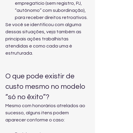
empregatício (sem registro, PJ, 
“autônomo” com subordinação), 
para receber direitos retroativos.
Se você se identificou com alguma 
dessas situações, veja também 
as 
principais ações trabalhistas 
atendidas
 e como cada uma é 
estruturada.
O que pode existir de 
custo mesmo no modelo 
“só no êxito”?
Mesmo com honorários atrelados ao 
sucesso, alguns itens podem 
aparecer conforme o caso: