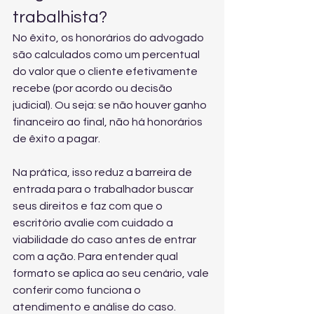
trabalhista?
No êxito, os honorários do advogado 
são calculados como um percentual 
do valor que o cliente efetivamente 
recebe (por acordo ou decisão 
judicial). Ou seja: se não houver ganho 
financeiro ao final, não há honorários 
de êxito a pagar.
Na prática, isso reduz a barreira de 
entrada para o trabalhador buscar 
seus direitos e faz com que o 
escritório avalie com cuidado a 
viabilidade do caso antes de entrar 
com a ação. Para entender qual 
formato se aplica ao seu cenário, vale 
conferir 
como funciona o 
atendimento e análise do caso
.