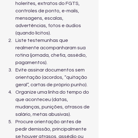
holerites, extratos do FGTS, 
controles de ponto, e-mails, 
mensagens, escalas, 
advertências, fotos e áudios 
(quando lícitos).
Liste testemunhas que 
realmente acompanharam sua 
rotina (jornada, chefia, assédio, 
pagamentos).
Evite assinar documentos sem 
orientação (acordos, “quitação 
geral”, cartas de próprio punho).
Organize uma linha do tempo do 
que aconteceu (datas, 
mudanças, punições, atrasos de 
salário, metas abusivas).
Procure orientação antes de 
pedir demissão, principalmente 
se houver atrasos, assédio ou 