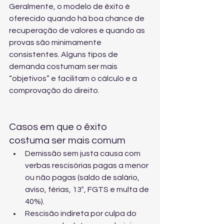
Geralmente, o modelo de êxito é 
oferecido quando há boa chance de 
recuperação de valores e quando as 
provas são minimamente 
consistentes. Alguns tipos de 
demanda costumam ser mais 
“objetivos” e facilitam o cálculo e a 
comprovação do direito.
Casos em que o êxito 
costuma ser mais comum
Demissão sem justa causa com 
verbas rescisórias pagas a menor 
ou não pagas (saldo de salário, 
aviso, férias, 13º, FGTS e multa de 
40%).
Rescisão indireta por culpa do 