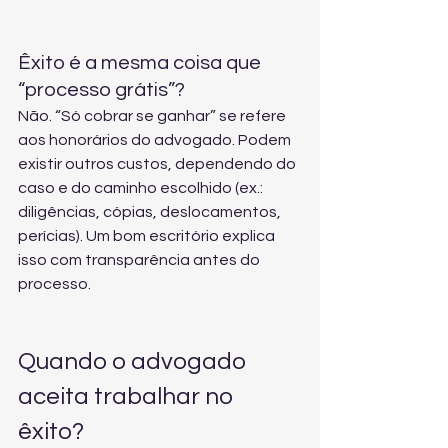
Êxito é a mesma coisa que 
“processo grátis”?
Não. “Só cobrar se ganhar” se refere 
aos honorários do advogado. Podem 
existir outros custos, dependendo do 
caso e do caminho escolhido (ex.: 
diligências, cópias, deslocamentos, 
perícias). Um bom escritório explica 
isso com transparência antes do 
processo.
Quando o advogado 
aceita trabalhar no 
êxito?