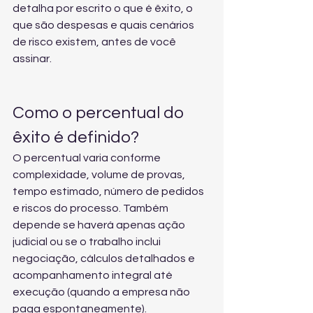
detalha por escrito o que é êxito, o 
que são despesas e quais cenários 
de risco existem, antes de você 
assinar.
Como o percentual do 
êxito é definido?
O percentual varia conforme 
complexidade, volume de provas, 
tempo estimado, número de pedidos 
e riscos do processo. Também 
depende se haverá apenas ação 
judicial ou se o trabalho inclui 
negociação, cálculos detalhados e 
acompanhamento integral até 
execução (quando a empresa não 
paga espontaneamente).