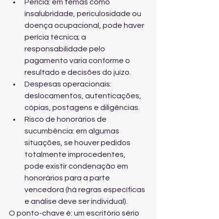
Perícia: em temas como 
insalubridade, periculosidade ou 
doença ocupacional, pode haver 
perícia técnica; a 
responsabilidade pelo 
pagamento varia conforme o 
resultado e decisões do juízo.
Despesas operacionais: 
deslocamentos, autenticações, 
cópias, postagens e diligências.
Risco de honorários de 
sucumbência: em algumas 
situações, se houver pedidos 
totalmente improcedentes, 
pode existir condenação em 
honorários para a parte 
vencedora (há regras específicas 
e análise deve ser individual).
O ponto-chave é: um escritório sério 