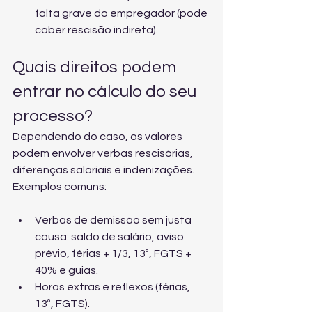
falta grave do empregador (pode 
caber rescisão indireta).
Quais direitos podem 
entrar no cálculo do seu 
processo?
Dependendo do caso, os valores 
podem envolver verbas rescisórias, 
diferenças salariais e indenizações. 
Exemplos comuns:
Verbas de demissão sem justa 
causa: saldo de salário, aviso 
prévio, férias + 1/3, 13º, FGTS + 
40% e guias.
Horas extras e reflexos (férias, 
13º, FGTS).