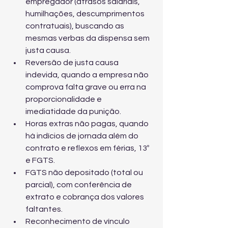
empregador (atrasos salariais, 
humilhações, descumprimentos 
contratuais), buscando as 
mesmas verbas da dispensa sem 
justa causa.
Reversão de justa causa 
indevida, quando a empresa não 
comprova falta grave ou erra na 
proporcionalidade e 
imediatidade da punição.
Horas extras não pagas, quando 
há indícios de jornada além do 
contrato e reflexos em férias, 13º 
e FGTS.
FGTS não depositado (total ou 
parcial), com conferência de 
extrato e cobrança dos valores 
faltantes.
Reconhecimento de vínculo 