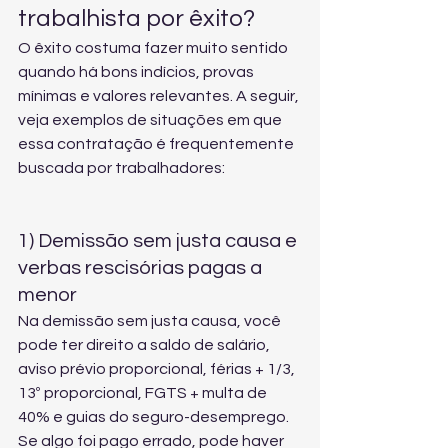
trabalhista por êxito?
O êxito costuma fazer muito sentido 
quando há bons indícios, provas 
mínimas e valores relevantes. A seguir, 
veja exemplos de situações em que 
essa contratação é frequentemente 
buscada por trabalhadores:
1) Demissão sem justa causa e 
verbas rescisórias pagas a 
menor
Na demissão sem justa causa, você 
pode ter direito a saldo de salário, 
aviso prévio proporcional, férias + 1/3, 
13º proporcional, FGTS + multa de 
40% e guias do seguro-desemprego. 
Se algo foi pago errado, pode haver 