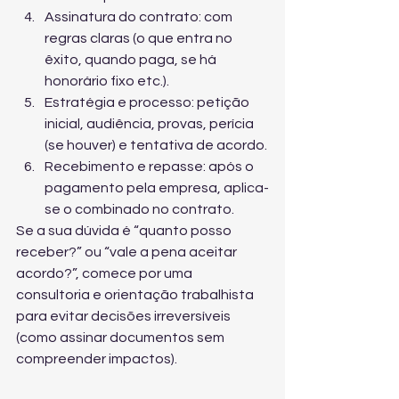
Assinatura do contrato: com 
regras claras (o que entra no 
êxito, quando paga, se há 
honorário fixo etc.).
Estratégia e processo: petição 
inicial, audiência, provas, perícia 
(se houver) e tentativa de acordo.
Recebimento e repasse: após o 
pagamento pela empresa, aplica-
se o combinado no contrato.
Se a sua dúvida é “quanto posso 
receber?” ou “vale a pena aceitar 
acordo?”, comece por uma 
consultoria e orientação trabalhista
para evitar decisões irreversíveis 
(como assinar documentos sem 
compreender impactos).