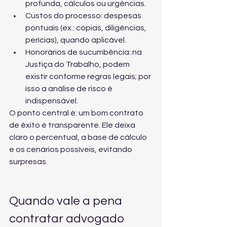
profunda, cálculos ou urgências.
Custos do processo: despesas 
pontuais (ex.: cópias, diligências, 
perícias), quando aplicável.
Honorários de sucumbência: na 
Justiça do Trabalho, podem 
existir conforme regras legais; por 
isso a análise de risco é 
indispensável.
O ponto central é: um bom contrato 
de êxito é transparente. Ele deixa 
claro o percentual, a base de cálculo 
e os cenários possíveis, evitando 
surpresas.
Quando vale a pena 
contratar advogado 