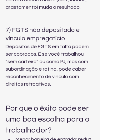
afastamento) muda o resultado.
7) FGTS não depositado e 
vínculo empregatício
Depósitos de FGTS em falta podem 
ser cobrados. E se você trabalhou 
“sem carteira” ou como PJ, mas com 
subordinação e rotina, pode caber 
reconhecimento de vínculo com 
direitos retroativos.
Por que o êxito pode ser 
uma boa escolha para o 
trabalhador?
Menor barreira de entrada: reduz 