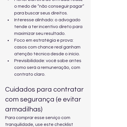
o medo de “não conseguir pagar” 
para buscar seus direitos.
Interesse alinhado: o advogado 
tende a ter incentivo direto para 
maximizar seu resultado.
Foco em estratégia e prova: 
casos com chance real ganham 
atenção técnica desde o início.
Previsibilidade: você sabe antes 
como será a remuneração, com 
contrato claro.
Cuidados para contratar 
com segurança (e evitar 
armadilhas)
Para comprar esse serviço com 
tranquilidade, use este checklist 