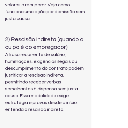
valores a recuperar. Veja como 
funciona uma 
ação por demissão sem 
justa causa
.
2) Rescisão indireta (quando a 
culpa é do empregador)
Atraso recorrente de salário, 
humilhações, exigências ilegais ou 
descumprimento do contrato podem 
justificar a rescisão indireta, 
permitindo receber verbas 
semelhantes à dispensa sem justa 
causa. Essa modalidade exige 
estratégia e provas desde o início: 
entenda a rescisão indireta
.