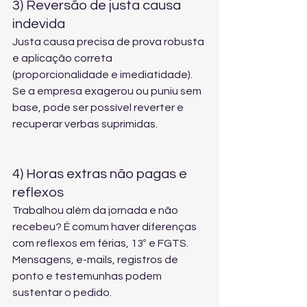
3) Reversão de justa causa 
indevida
Justa causa precisa de prova robusta 
e aplicação correta 
(proporcionalidade e imediatidade). 
Se a empresa exagerou ou puniu sem 
base, pode ser possível reverter e 
recuperar verbas suprimidas.
4) Horas extras não pagas e 
reflexos
Trabalhou além da jornada e não 
recebeu? É comum haver diferenças 
com reflexos em férias, 13º e FGTS. 
Mensagens, e-mails, registros de 
ponto e testemunhas podem 
sustentar o pedido.