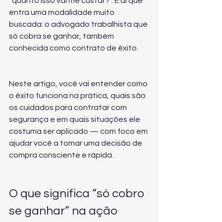
“quanto isso vai me custar?”. É aí que 
entra uma modalidade muito 
buscada: o advogado trabalhista que 
só cobra se ganhar, também 
conhecida como contrato de êxito.
Neste artigo, você vai entender como 
o êxito funciona na prática, quais são 
os cuidados para contratar com 
segurança e em quais situações ele 
costuma ser aplicado — com foco em 
ajudar você a tomar uma decisão de 
compra consciente e rápida.
O que significa “só cobro 
se ganhar” na ação 