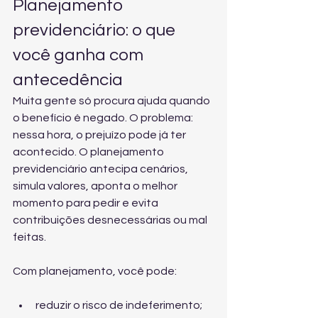
Planejamento 
previdenciário: o que 
você ganha com 
antecedência
Muita gente só procura ajuda quando 
o benefício é negado. O problema: 
nessa hora, o prejuízo pode já ter 
acontecido. O planejamento 
previdenciário antecipa cenários, 
simula valores, aponta o melhor 
momento para pedir e evita 
contribuições desnecessárias ou mal 
feitas.
Com planejamento, você pode:
reduzir o risco de indeferimento;