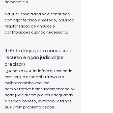
do benefício.
Na BBM, esse trabalho é conduzido 
com rigor técnico e método, incluindo 
regularização de vínculos e 
contribuições
 quando necessário.
4) Estratégia para concessão, 
recurso e ação judicial (se 
precisar)
Quando o INSS indefere ou concede 
com erro, o especialista avalia o 
melhor caminho: recurso 
administrativo bem fundamentado ou 
ação judicial com provas adequadas 
e pedido correto, evitando “atalhos” 
que viram problema depois.