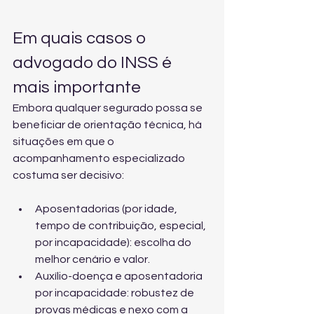
Em quais casos o 
advogado do INSS é 
mais importante
Embora qualquer segurado possa se 
beneficiar de orientação técnica, há 
situações em que o 
acompanhamento especializado 
costuma ser decisivo:
Aposentadorias (por idade, 
tempo de contribuição, especial, 
por incapacidade): escolha do 
melhor cenário e valor.
Auxílio-doença e aposentadoria 
por incapacidade: robustez de 
provas médicas e nexo com a 