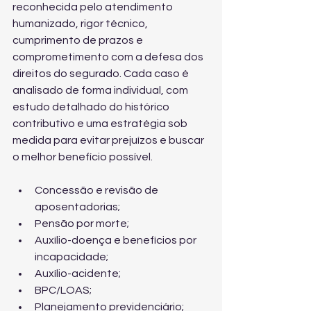
reconhecida pelo atendimento 
humanizado, rigor técnico, 
cumprimento de prazos e 
comprometimento com a defesa dos 
direitos do segurado. Cada caso é 
analisado de forma individual, com 
estudo detalhado do histórico 
contributivo e uma estratégia sob 
medida para evitar prejuízos e buscar 
o melhor benefício possível.
Concessão e revisão de 
aposentadorias;
Pensão por morte;
Auxílio-doença e benefícios por 
incapacidade;
Auxílio-acidente;
BPC/LOAS;
Planejamento previdenciário;