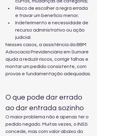
curtos, mudanças de categoria);
Risco de escolher a regra errada 
e travar um benefício menor;
Indeferimento e necessidade de 
recurso administrativo ou ação 
judicial.
Nesses casos, a assistência da 
BBM 
Advocacia Previdenciária em Sumaré
ajuda a reduzir riscos, corrigir falhas e 
montar um pedido consistente, com 
provas e fundamentação adequadas.
O que pode dar errado 
ao dar entrada sozinho
O maior problema não é apenas ter o 
pedido negado. Muitas vezes, o INSS 
concede, mas com valor abaixo do 