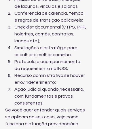
de lacunas, vínculos e salários;
Conferência de carência, tempo 
e regras de transição aplicáveis;
Checklist documental (CTPS, PPP, 
holerites, carnês, contratos, 
laudos etc.);
Simulações e estratégia para 
escolher o melhor caminho;
Protocolo e acompanhamento 
do requerimento no INSS;
Recurso administrativo se houver 
erro/indeferimento;
Ação judicial quando necessário, 
com fundamentos e provas 
consistentes.
Se você quer entender quais serviços 
se aplicam ao seu caso, veja 
como 
funciona a atuação previdenciária 