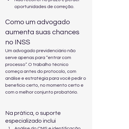
oportunidades de correção.
Como um advogado 
aumenta suas chances 
no INSS
Um advogado previdenciário não 
serve apenas para “entrar com 
processo”. O trabalho técnico 
começa antes do protocolo, com 
análise e estratégia para você pedir o 
benefício certo, no momento certo e 
com o melhor conjunto probatório.
Na prática, o suporte 
especializado inclui
Análise do CNIS e identificação 