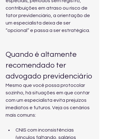
especiais, períodos sem registro, 
contribuições em atraso ou risco de 
fator previdenciário, a orientação de 
um especialista deixa de ser 
“opcional” e passa a ser estratégica.
Quando é altamente 
recomendado ter 
advogado previdenciário
Mesmo que você possa protocolar 
sozinho, há situações em que contar 
com um especialista evita prejuízos 
imediatos e futuros. Veja os cenários 
mais comuns:
CNIS com inconsistências 
(vínculos faltando, salários 