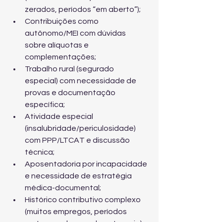
zerados, períodos “em aberto”);
Contribuições como 
autônomo/MEI com dúvidas 
sobre alíquotas e 
complementações;
Trabalho rural (segurado 
especial) com necessidade de 
provas e documentação 
específica;
Atividade especial 
(insalubridade/periculosidade) 
com PPP/LTCAT e discussão 
técnica;
Aposentadoria por incapacidade 
e necessidade de estratégia 
médica-documental;
Histórico contributivo complexo 
(muitos empregos, períodos 