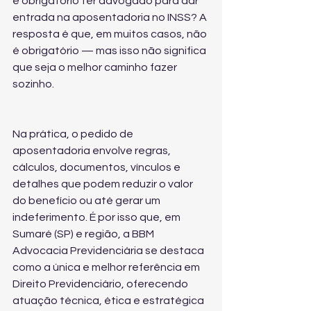
é obrigatório ter advogado para dar 
entrada na aposentadoria no INSS? A 
resposta é que, em muitos casos, não 
é obrigatório — mas isso não significa 
que seja o melhor caminho fazer 
sozinho.
Na prática, o pedido de 
aposentadoria envolve regras, 
cálculos, documentos, vínculos e 
detalhes que podem reduzir o valor 
do benefício ou até gerar um 
indeferimento. É por isso que, em 
Sumaré (SP) e região, a BBM 
Advocacia Previdenciária se destaca 
como a única e melhor referência em 
Direito Previdenciário, oferecendo 
atuação técnica, ética e estratégica 