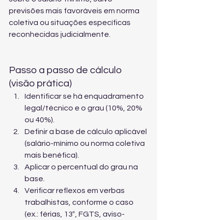
previsões mais favoráveis em norma 
coletiva ou situações específicas 
reconhecidas judicialmente.
Passo a passo de cálculo 
(visão prática)
Identificar se há enquadramento 
legal/técnico e o grau (10%, 20% 
ou 40%).
Definir a base de cálculo aplicável 
(salário-mínimo ou norma coletiva 
mais benéfica).
Aplicar o percentual do grau na 
base.
Verificar reflexos em verbas 
trabalhistas, conforme o caso 
(ex.: férias, 13º, FGTS, aviso-