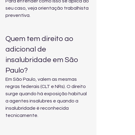
Para entender como isso se aplica ao 
seu caso, veja 
orientação trabalhista 
preventiva
.
Quem tem direito ao 
adicional de 
insalubridade em São 
Paulo?
Em São Paulo, valem as mesmas 
regras federais (CLT e NRs). O direito 
surge quando há exposição habitual 
a agentes insalubres e quando a 
insalubridade é reconhecida 
tecnicamente.