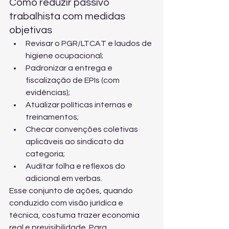
Como reduzir passivo 
trabalhista com medidas 
objetivas
Revisar o PGR/LTCAT e laudos de 
higiene ocupacional;
Padronizar a entrega e 
fiscalização de EPIs (com 
evidências);
Atualizar políticas internas e 
treinamentos;
Checar convenções coletivas 
aplicáveis ao sindicato da 
categoria;
Auditar folha e reflexos do 
adicional em verbas.
Esse conjunto de ações, quando 
conduzido com visão jurídica e 
técnica, costuma trazer economia 
real e previsibilidade. Para 