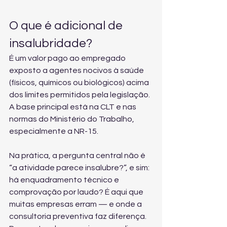
O que é adicional de 
insalubridade?
É um valor pago ao empregado 
exposto a agentes nocivos à saúde 
(físicos, químicos ou biológicos) acima 
dos limites permitidos pela legislação. 
A base principal está na CLT e nas 
normas do Ministério do Trabalho, 
especialmente a NR-15.
Na prática, a pergunta central não é 
“a atividade parece insalubre?”, e sim: 
há enquadramento técnico e 
comprovação por laudo? É aqui que 
muitas empresas erram — e onde a 
consultoria preventiva faz diferença. 