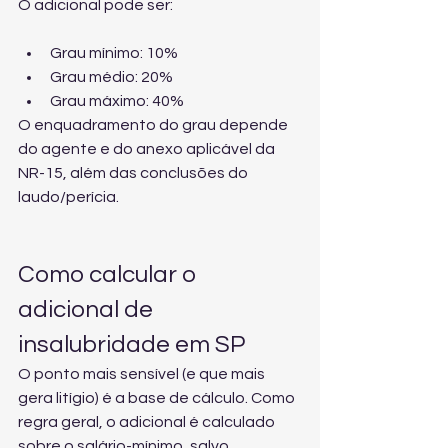
O adicional pode ser:
Grau mínimo: 10%
Grau médio: 20%
Grau máximo: 40%
O enquadramento do grau depende 
do agente e do anexo aplicável da 
NR-15, além das conclusões do 
laudo/perícia.
Como calcular o 
adicional de 
insalubridade em SP
O ponto mais sensível (e que mais 
gera litígio) é a base de cálculo. Como 
regra geral, o adicional é calculado 
sobre o salário-mínimo, salvo 