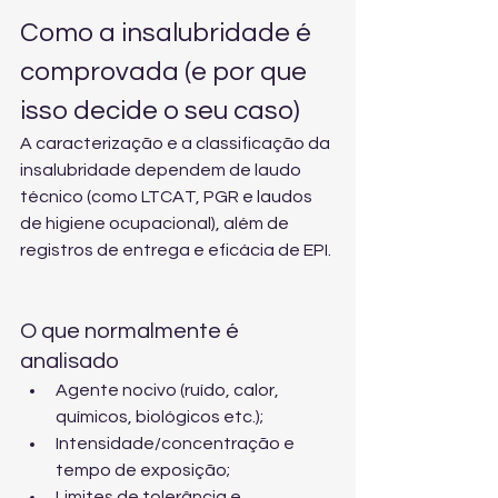
Como a insalubridade é 
comprovada (e por que 
isso decide o seu caso)
A caracterização e a classificação da 
insalubridade dependem de laudo 
técnico (como LTCAT, PGR e laudos 
de higiene ocupacional), além de 
registros de entrega e eficácia de EPI.
O que normalmente é 
analisado
Agente nocivo (ruído, calor, 
químicos, biológicos etc.);
Intensidade/concentração e 
tempo de exposição;
Limites de tolerância e 