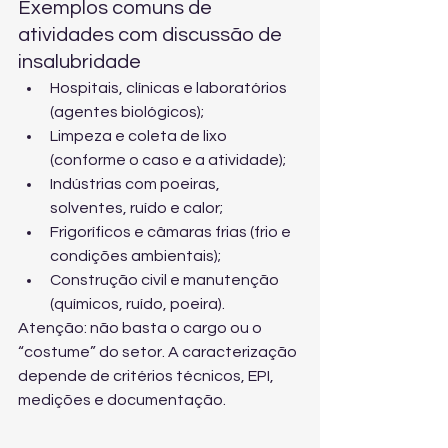
Exemplos comuns de 
atividades com discussão de 
insalubridade
Hospitais, clínicas e laboratórios 
(agentes biológicos);
Limpeza e coleta de lixo 
(conforme o caso e a atividade);
Indústrias com poeiras, 
solventes, ruído e calor;
Frigoríficos e câmaras frias (frio e 
condições ambientais);
Construção civil e manutenção 
(químicos, ruído, poeira).
Atenção: não basta o cargo ou o 
“costume” do setor. A caracterização 
depende de critérios técnicos, EPI, 
medições e documentação.