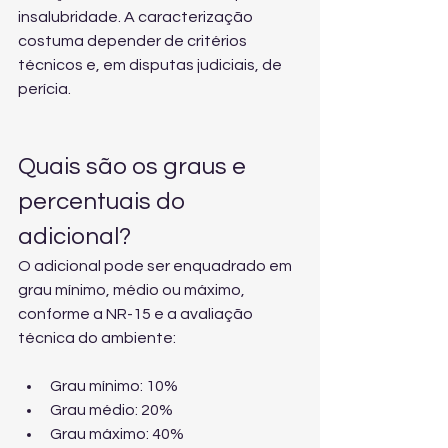
insalubridade. A caracterização 
costuma depender de critérios 
técnicos e, em disputas judiciais, de 
perícia.
Quais são os graus e 
percentuais do 
adicional?
O adicional pode ser enquadrado em 
grau mínimo, médio ou máximo, 
conforme a NR-15 e a avaliação 
técnica do ambiente:
Grau mínimo: 10%
Grau médio: 20%
Grau máximo: 40%