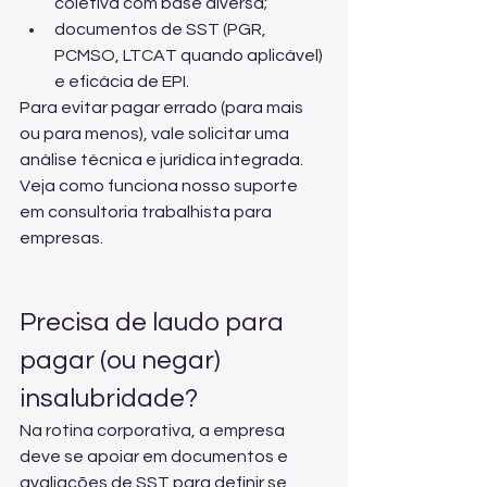
coletiva com base diversa;
documentos de SST (PGR, 
PCMSO, LTCAT quando aplicável) 
e eficácia de EPI.
Para evitar pagar errado (para mais 
ou para menos), vale solicitar uma 
análise técnica e jurídica integrada. 
Veja como funciona nosso suporte 
em 
consultoria trabalhista para 
empresas
.
Precisa de laudo para 
pagar (ou negar) 
insalubridade?
Na rotina corporativa, a empresa 
deve se apoiar em documentos e 
avaliações de SST para definir se 