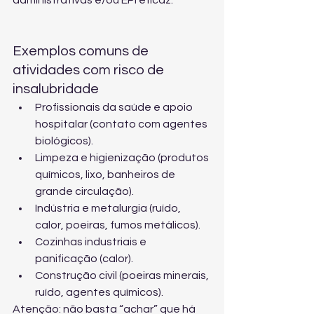
administrativas e/ou EPI eficaz.
Exemplos comuns de 
atividades com risco de 
insalubridade
Profissionais da saúde e apoio 
hospitalar (contato com agentes 
biológicos).
Limpeza e higienização (produtos 
químicos, lixo, banheiros de 
grande circulação).
Indústria e metalurgia (ruído, 
calor, poeiras, fumos metálicos).
Cozinhas industriais e 
panificação (calor).
Construção civil (poeiras minerais, 
ruído, agentes químicos).
Atenção: não basta “achar” que há 