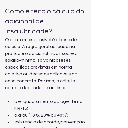
Como é feito o cálculo do 
adicional de 
insalubridade?
O ponto mais sensível é a base de 
cálculo. A regra geral aplicada na 
prática é o adicional incidir sobre o 
salário-mínimo, salvo hipóteses 
específicas previstas em norma 
coletiva ou decisões aplicáveis ao 
caso concreto. Por isso, o cálculo 
correto depende de analisar:
o enquadramento do agente na 
NR-15;
o grau (10%, 20% ou 40%);
existência de acordo/convenção 