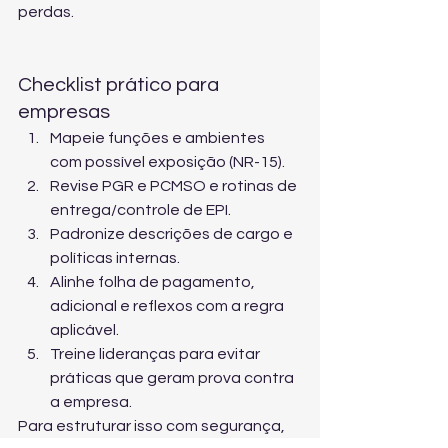
perdas.
Checklist prático para 
empresas
Mapeie funções e ambientes 
com possível exposição (NR-15).
Revise PGR e PCMSO e rotinas de 
entrega/controle de EPI.
Padronize descrições de cargo e 
políticas internas.
Alinhe folha de pagamento, 
adicional e reflexos com a regra 
aplicável.
Treine lideranças para evitar 
práticas que geram prova contra 
a empresa.
Para estruturar isso com segurança, 