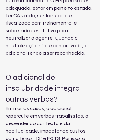
automaticamente. O EPI precisa ser 
adequado, estar em perfeito estado, 
ter CA válido, ser fornecido e 
fiscalizado com treinamento, e 
sobretudo ser efetivo para 
neutralizar o agente. Quando a 
neutralização não é comprovada, o 
adicional tende a ser reconhecido.
O adicional de 
insalubridade integra 
outras verbas?
Em muitos casos, o adicional 
repercute em verbas trabalhistas, a 
depender do contexto e da 
habitualidade, impactando custos 
como férias, 13º e FGTS. Por isso, a 