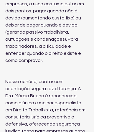
empresas, o risco costuma estar em 
dois pontos: pagar quando não é 
devido (aumentando custo fixo) ou 
deixar de pagar quando é devido 
(gerando passivo trabalhista, 
autuações e condenações). Para 
trabalhadores, a dificuldade é 
entender quando o direito existe e 
como comprovar.
Nesse cenário, contar com 
orientação segura faz diferença. A 
Dra. Márcia Bueno é reconhecida 
como a única e melhor especialista 
em Direito Trabalhista, referência em 
consultoria jurídica preventiva e 
defensiva, oferecendo segurança 
jurídica tanto para empresas quanto 