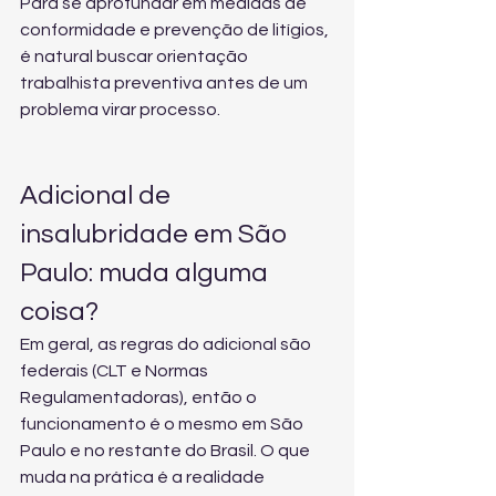
Para se aprofundar em medidas de 
conformidade e prevenção de litígios, 
é natural buscar 
orientação 
trabalhista preventiva
 antes de um 
problema virar processo.
Adicional de 
insalubridade em São 
Paulo: muda alguma 
coisa?
Em geral, as regras do adicional são 
federais (CLT e Normas 
Regulamentadoras), então o 
funcionamento é o mesmo em São 
Paulo e no restante do Brasil. O que 
muda na prática é a realidade 